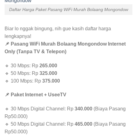
Daftar Harga Paket Pasang WiFi Murah Bolaang Mongondow
Biar lo nggak bingung, nih gue kasih daftar harga
lengkapnya!
📌 Pasang WiFi Murah Bolaang Mongondow Internet
Only (Tanpa TV & Telepon)
🔹 30 Mbps: Rp
265.000
🔹 50 Mbps: Rp
325.000
🔹 100 Mbps: Rp
375.000
📌 Paket Internet + UseeTV
🔹 30 Mbps Digital Channel: Rp
340.000
(Biaya Pasang
Rp50.000)
🔹 50 Mbps Digital Channel: Rp
465.000
(Biaya Pasang
Rp50.000)