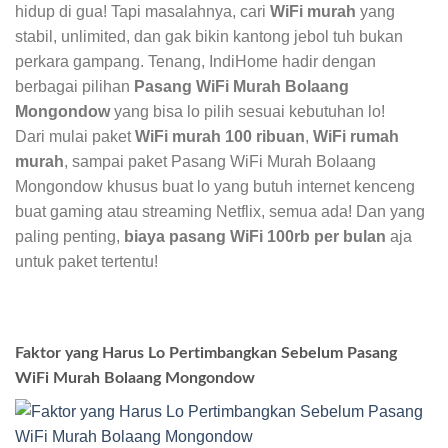
hidup di gua! Tapi masalahnya, cari
WiFi murah
yang
stabil, unlimited, dan gak bikin kantong jebol tuh bukan
perkara gampang. Tenang, IndiHome hadir dengan
berbagai pilihan
Pasang WiFi Murah Bolaang
Mongondow
yang bisa lo pilih sesuai kebutuhan lo!
Dari mulai paket
WiFi murah 100 ribuan
,
WiFi rumah
murah
, sampai paket Pasang WiFi Murah Bolaang
Mongondow khusus buat lo yang butuh internet kenceng
buat gaming atau streaming Netflix, semua ada! Dan yang
paling penting,
biaya pasang WiFi 100rb per bulan
aja
untuk paket tertentu!
Faktor yang Harus Lo Pertimbangkan Sebelum Pasang
WiFi Murah Bolaang Mongondow