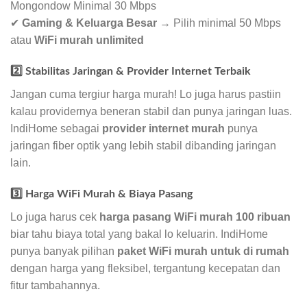
Mongondow Minimal 30 Mbps
✔
Gaming & Keluarga Besar
→ Pilih minimal 50 Mbps
atau
WiFi murah unlimited
2️⃣ Stabilitas Jaringan & Provider Internet Terbaik
Jangan cuma tergiur harga murah! Lo juga harus pastiin
kalau providernya beneran stabil dan punya jaringan luas.
IndiHome sebagai
provider internet murah
punya
jaringan fiber optik yang lebih stabil dibanding jaringan
lain.
3️⃣ Harga WiFi Murah & Biaya Pasang
Lo juga harus cek
harga pasang WiFi murah 100 ribuan
biar tahu biaya total yang bakal lo keluarin. IndiHome
punya banyak pilihan
paket WiFi murah untuk di rumah
dengan harga yang fleksibel, tergantung kecepatan dan
fitur tambahannya.