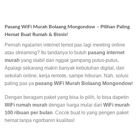
Pasang WiFi Murah Bolaang Mongondow – Pilihan Paling
Hemat Buat Rumah & Bisnis!
Pernah ngalamin internet lemot pas lagi meeting online
atau streaming? Itu tandanya lo butuh
pasang internet
murah
yang stabil dan nggak gampang putus-putus.
Apalagi sekarang makin banyak kebutuhan digital, dari
sekolah online, kerja remote, sampe hiburan. Nah, solusi
paling pas ya
pasang WiFi Murah Bolaang Mongondow
!
Dengan beragam paket yang bisa lo pilih, lo bisa dapetin
WiFi rumah murah
dengan harga mulai dari
WiFi murah
100 ribuan per bulan
. Cocok buat lo yang pengen paket
hemat tanpa ngorbanin kualitas!