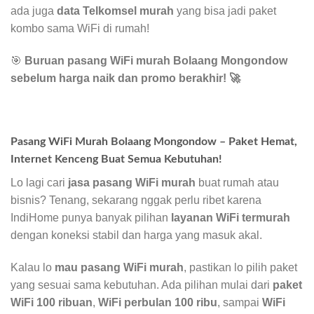
ada juga
data Telkomsel murah
yang bisa jadi paket
kombo sama WiFi di rumah!
🎯
Buruan pasang WiFi murah Bolaang Mongondow
sebelum harga naik dan promo berakhir!
🚀
Pasang WiFi Murah Bolaang Mongondow – Paket Hemat,
Internet Kenceng Buat Semua Kebutuhan!
Lo lagi cari
jasa pasang WiFi murah
buat rumah atau
bisnis? Tenang, sekarang nggak perlu ribet karena
IndiHome punya banyak pilihan
layanan WiFi termurah
dengan koneksi stabil dan harga yang masuk akal.
Kalau lo
mau pasang WiFi murah
, pastikan lo pilih paket
yang sesuai sama kebutuhan. Ada pilihan mulai dari
paket
WiFi 100 ribuan
,
WiFi perbulan 100 ribu
, sampai
WiFi