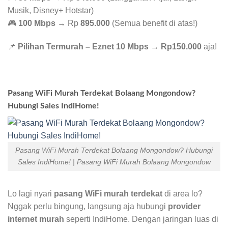
Musik, Disney+ Hotstar)
🎮
100 Mbps
→ Rp
895.000
(Semua benefit di atas!)
📌
Pilihan Termurah – Eznet 10 Mbps
→
Rp150.000
aja!
Pasang WiFi Murah Terdekat Bolaang Mongondow?
Hubungi Sales IndiHome!
Pasang WiFi Murah Terdekat Bolaang Mongondow? Hubungi
Sales IndiHome! | Pasang WiFi Murah Bolaang Mongondow
Lo lagi nyari
pasang WiFi murah terdekat
di area lo?
Nggak perlu bingung, langsung aja hubungi
provider
internet murah
seperti IndiHome. Dengan jaringan luas di