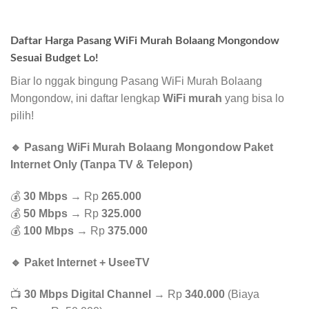
Daftar Harga Pasang WiFi Murah Bolaang Mongondow
Sesuai Budget Lo!
Biar lo nggak bingung Pasang WiFi Murah Bolaang
Mongondow, ini daftar lengkap
WiFi murah
yang bisa lo
pilih!
🔹 Pasang WiFi Murah Bolaang Mongondow Paket
Internet Only (Tanpa TV & Telepon)
💰
30 Mbps
→ Rp
265.000
💰
50 Mbps
→ Rp
325.000
💰
100 Mbps
→ Rp
375.000
🔹 Paket Internet + UseeTV
📺
30 Mbps Digital Channel
→ Rp
340.000
(Biaya