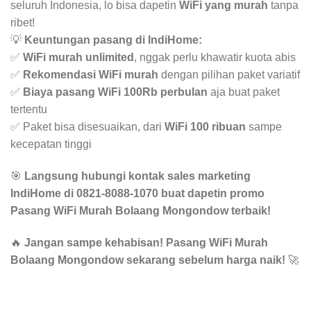
seluruh Indonesia, lo bisa dapetin
WiFi yang murah
tanpa
ribet!
💡
Keuntungan pasang di IndiHome:
✅
WiFi murah unlimited
, nggak perlu khawatir kuota abis
✅
Rekomendasi WiFi murah
dengan pilihan paket variatif
✅
Biaya pasang WiFi 100Rb perbulan
aja buat paket
tertentu
✅ Paket bisa disesuaikan, dari
WiFi 100 ribuan
sampe
kecepatan tinggi
🎯
Langsung hubungi kontak sales marketing
IndiHome di 0821-8088-1070 buat dapetin promo
Pasang WiFi Murah Bolaang Mongondow terbaik!
🔥
Jangan sampe kehabisan! Pasang WiFi Murah
Bolaang Mongondow sekarang sebelum harga naik!
🚀