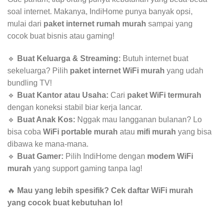
soal internet. Makanya, IndiHome punya banyak opsi,
mulai dari
paket internet rumah murah
sampai yang
cocok buat bisnis atau gaming!
🔹
Buat Keluarga & Streaming:
Butuh internet buat
sekeluarga? Pilih
paket internet WiFi murah
yang udah
bundling TV!
🔹
Buat Kantor atau Usaha:
Cari
paket WiFi termurah
dengan koneksi stabil biar kerja lancar.
🔹
Buat Anak Kos:
Nggak mau langganan bulanan? Lo
bisa coba
WiFi portable murah
atau
mifi murah
yang bisa
dibawa ke mana-mana.
🔹
Buat Gamer:
Pilih IndiHome dengan
modem WiFi
murah
yang support gaming tanpa lag!
🔥
Mau yang lebih spesifik? Cek daftar WiFi murah
yang cocok buat kebutuhan lo!