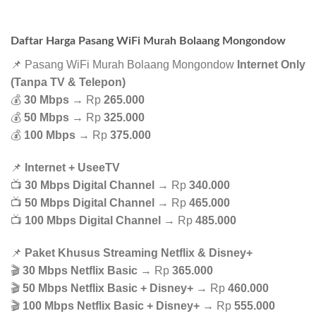
Daftar Harga Pasang WiFi Murah Bolaang Mongondow
📌 Pasang WiFi Murah Bolaang Mongondow
Internet Only
(Tanpa TV & Telepon)
💰
30 Mbps
→ Rp
265.000
💰
50 Mbps
→ Rp
325.000
💰
100 Mbps
→ Rp
375.000
📌
Internet + UseeTV
📺
30 Mbps Digital Channel
→ Rp
340.000
📺
50 Mbps Digital Channel
→ Rp
465.000
📺
100 Mbps Digital Channel
→ Rp
485.000
📌
Paket Khusus Streaming Netflix & Disney+
🎬
30 Mbps Netflix Basic
→ Rp
365.000
🎬
50 Mbps Netflix Basic + Disney+
→ Rp
460.000
🎬
100 Mbps Netflix Basic + Disney+
→ Rp
555.000