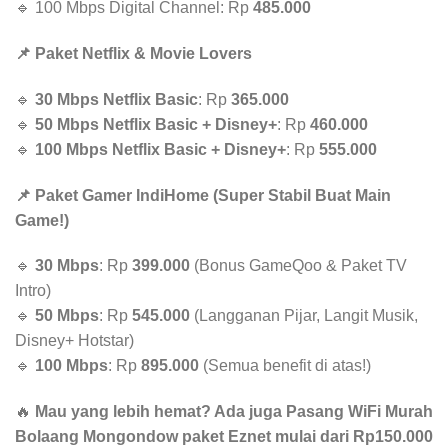
🔹 100 Mbps Digital Channel: Rp
485.000
📌 Paket Netflix & Movie Lovers
🔹
30 Mbps Netflix Basic
: Rp
365.000
🔹
50 Mbps Netflix Basic + Disney+
: Rp
460.000
🔹
100 Mbps Netflix Basic + Disney+
: Rp
555.000
📌 Paket Gamer IndiHome (Super Stabil Buat Main
Game!)
🔹
30 Mbps
: Rp
399.000
(Bonus GameQoo & Paket TV
Intro)
🔹
50 Mbps
: Rp
545.000
(Langganan Pijar, Langit Musik,
Disney+ Hotstar)
🔹
100 Mbps
: Rp
895.000
(Semua benefit di atas!)
🔥
Mau yang lebih hemat? Ada juga Pasang WiFi Murah
Bolaang Mongondow paket Eznet mulai dari Rp150.000