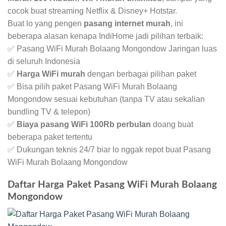
cocok buat streaming Netflix & Disney+ Hotstar.
Buat lo yang pengen
pasang internet murah
, ini
beberapa alasan kenapa IndiHome jadi pilihan terbaik:
✅ Pasang WiFi Murah Bolaang Mongondow Jaringan luas
di seluruh Indonesia
✅
Harga WiFi murah
dengan berbagai pilihan paket
✅ Bisa pilih paket Pasang WiFi Murah Bolaang
Mongondow sesuai kebutuhan (tanpa TV atau sekalian
bundling TV & telepon)
✅
Biaya pasang WiFi 100Rb perbulan
doang buat
beberapa paket tertentu
✅ Dukungan teknis 24/7 biar lo nggak repot buat Pasang
WiFi Murah Bolaang Mongondow
Daftar Harga Paket Pasang WiFi Murah Bolaang
Mongondow