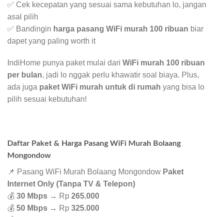
✅ Cek kecepatan yang sesuai sama kebutuhan lo, jangan
asal pilih
✅ Bandingin
harga pasang WiFi murah 100 ribuan
biar
dapet yang paling worth it
IndiHome punya paket mulai dari
WiFi murah 100 ribuan
per bulan
, jadi lo nggak perlu khawatir soal biaya. Plus,
ada juga
paket WiFi murah untuk di rumah
yang bisa lo
pilih sesuai kebutuhan!
Daftar Paket & Harga Pasang WiFi Murah Bolaang
Mongondow
📌 Pasang WiFi Murah Bolaang Mongondow
Paket
Internet Only (Tanpa TV & Telepon)
💰
30 Mbps
→ Rp
265.000
💰
50 Mbps
→ Rp
325.000