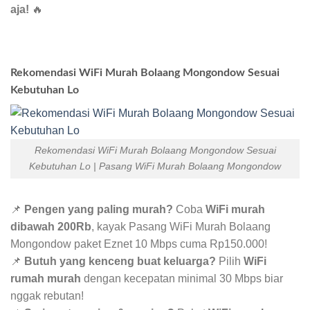
aja!
🔥
Rekomendasi WiFi Murah Bolaang Mongondow Sesuai
Kebutuhan Lo
Rekomendasi WiFi Murah Bolaang Mongondow Sesuai
Kebutuhan Lo | Pasang WiFi Murah Bolaang Mongondow
📌
Pengen yang paling murah?
Coba
WiFi murah
dibawah 200Rb
, kayak Pasang WiFi Murah Bolaang
Mongondow paket Eznet 10 Mbps cuma Rp150.000!
📌
Butuh yang kenceng buat keluarga?
Pilih
WiFi
rumah murah
dengan kecepatan minimal 30 Mbps biar
nggak rebutan!