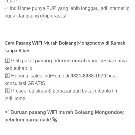
ketat?
✅ IndiHome punya FUP yang lebih longgar, jadi internet lo
nggak langsung drop drastis!
Cara Pasang WiFi Murah Bolaang Mongondow di Rumah
Tanpa Ribet
1️⃣ Pilih paket
pasang internet murah
yang sesuai sama
kebutuhan lo
2️⃣ Hubungi sales IndiHome di
0821-8088-1070
buat
konsultasi GRATIS
3️⃣ Proses registrasi & pemasangan bakal dibantu tim
IndiHome
📢
Buruan pasang WiFi murah Bolaang Mongondow
sebelum harga naik!
🚀