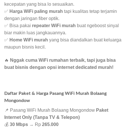
kecepatan yang bisa lo sesuaikan.
✅
Harga WiFi paling murah
tapi kualitas tetap terjamin
dengan jaringan fiber optik.
✅ Bisa pakai
repeater WiFi murah
buat ngeboost sinyal
biar makin luas jangkauannya.
✅
Home WiFi murah
yang bisa diandalkan buat keluarga
maupun bisnis kecil.
🔥
Nggak cuma WiFi rumahan terbaik, tapi juga bisa
buat bisnis dengan opsi internet dedicated murah!
Daftar Paket & Harga Pasang WiFi Murah Bolaang
Mongondow
📌 Pasang WiFi Murah Bolaang Mongondow
Paket
Internet Only (Tanpa TV & Telepon)
💰
30 Mbps
→ Rp
265.000