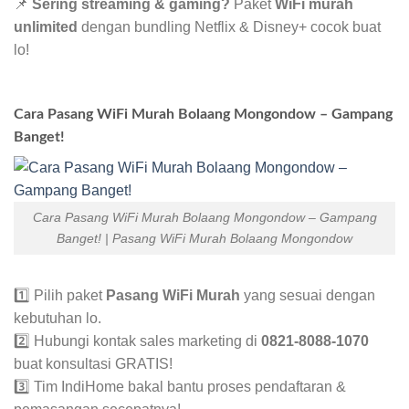
📌
Sering streaming & gaming?
Paket
WiFi murah
unlimited
dengan bundling Netflix & Disney+ cocok buat
lo!
Cara Pasang WiFi Murah Bolaang Mongondow – Gampang
Banget!
Cara Pasang WiFi Murah Bolaang Mongondow – Gampang
Banget! | Pasang WiFi Murah Bolaang Mongondow
1️⃣ Pilih paket
Pasang WiFi Murah
yang sesuai dengan
kebutuhan lo.
2️⃣ Hubungi kontak sales marketing di
0821-8088-1070
buat konsultasi GRATIS!
3️⃣ Tim IndiHome bakal bantu proses pendaftaran &