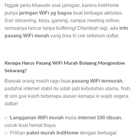
Nggak perlu khawatir soal jaringan, karena IndiHome
punya
jaringan WiFi yg bagus
buat berbagai aktivitas.
Dari streaming, kerja, gaming, sampai meeting online,
semuanya lancar tanpa buffering! Ditambah lagi, ada
info
pasang WiFi murah
yang bisa lo cek sebelum daftar.
Kenapa Harus Pasang WiFi Murah Bolaang Mongondow
Sekarang?
Banyak orang masih ragu buat
pasang WiFi termurah
,
padahal internet stabil itu udah jadi kebutuhan utama. Nah,
di sini gue kasih beberapa alasan kenapa lo wajib segera
daftar!
✅
Langganan WiFi murah
mulai
internet 100 ribuan
,
cocok buat hemat biaya.
✅ Pilihan
paket murah IndiHome
dengan berbagai