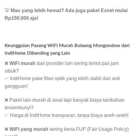
💡
Mau yang lebih hemat? Ada juga paket Eznet mulai
Rp150.000 aja!
Keunggulan Pasang WiFi Murah Bolaang Mongondow dari
IndiHome Dibanding yang Lain
❌
WiFi murah
dari provider lain sering lemot pas jam
sibuk?
✅ IndiHome pake fiber optik yang lebih stabil dan anti
gangguan!
❌ Paket lain murah di awal tapi banyak biaya tambahan
tersembunyi?
✅ Harga di IndiHome transparan, tanpa biaya aneh-aneh!
❌
WiFi yang murah
sering kena FUP (Fair Usage Policy)