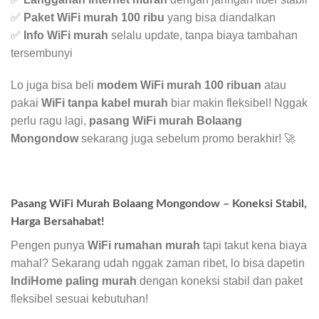
✅
Paket WiFi murah 100 ribu
yang bisa diandalkan
✅
Info WiFi murah
selalu update, tanpa biaya tambahan
tersembunyi
Lo juga bisa beli
modem WiFi murah 100 ribuan
atau
pakai
WiFi tanpa kabel murah
biar makin fleksibel! Nggak
perlu ragu lagi,
pasang WiFi murah Bolaang
Mongondow
sekarang juga sebelum promo berakhir! 🚀
Pasang WiFi Murah Bolaang Mongondow – Koneksi Stabil,
Harga Bersahabat!
Pengen punya
WiFi rumahan murah
tapi takut kena biaya
mahal? Sekarang udah nggak zaman ribet, lo bisa dapetin
IndiHome paling murah
dengan koneksi stabil dan paket
fleksibel sesuai kebutuhan!