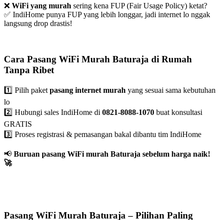
❌
WiFi yang murah
sering kena FUP (Fair Usage Policy) ketat?
✅ IndiHome punya FUP yang lebih longgar, jadi internet lo nggak
langsung drop drastis!
Cara Pasang WiFi Murah Baturaja di Rumah
Tanpa Ribet
1️⃣ Pilih paket
pasang internet murah
yang sesuai sama kebutuhan
lo
2️⃣ Hubungi sales IndiHome di
0821-8088-1070
buat konsultasi
GRATIS
3️⃣ Proses registrasi & pemasangan bakal dibantu tim IndiHome
📢
Buruan pasang WiFi murah Baturaja sebelum harga naik!
🚀
Pasang WiFi Murah Baturaja – Pilihan Paling