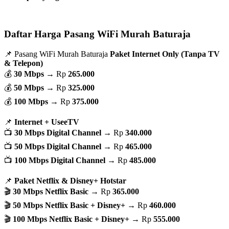
Daftar Harga Pasang WiFi Murah Baturaja
📌 Pasang WiFi Murah Baturaja
Paket Internet Only (Tanpa TV
& Telepon)
💰
30 Mbps
→ Rp
265.000
💰
50 Mbps
→ Rp
325.000
💰
100 Mbps
→ Rp
375.000
📌
Internet + UseeTV
📺
30 Mbps Digital Channel
→ Rp
340.000
📺
50 Mbps Digital Channel
→ Rp
465.000
📺
100 Mbps Digital Channel
→ Rp
485.000
📌
Paket Netflix & Disney+ Hotstar
🎬
30 Mbps Netflix Basic
→ Rp
365.000
🎬
50 Mbps Netflix Basic + Disney+
→ Rp
460.000
🎬
100 Mbps Netflix Basic + Disney+
→ Rp
555.000