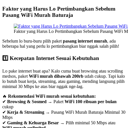
Faktor yang Harus Lo Pertimbangkan Sebelum
Pasang WiFi Murah Baturaja
Faktor yang Harus Lo Pertimbangkan Sebelum Pasang WiFi M
Sebelum lo buru-buru pilih paket
pasang internet murah
, ada
beberapa hal yang perlu lo pertimbangkan biar nggak salah pilih!
1️⃣ Kecepatan Internet Sesuai Kebutuhan
Lo pake internet buat apa? Kalo cuma buat browsing atau scrolling
medsos, paket
WiFi murah dibawah 200rb
udah cukup. Tapi kalo
lo butuh buat kerja, streaming, atau gaming, mending langsung pilih
minimal 30 Mbps ke atas biar nggak nge-lag.
🔥
Rekomendasi WiFi murah sesuai kebutuhan:
✔
Browsing & Sosmed
→ Paket
WiFi 100 ribuan per bulan
cukup
✔
Kerja & Streaming
→ Pasang WiFi Murah Baturaja Minimal 30
Mbps
✔
Gaming & Keluarga Besar
→ Pilih minimal 50 Mbps atau
WiFi murah unlimited