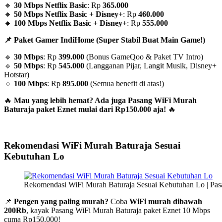
🔹
30 Mbps Netflix Basic
: Rp
365.000
🔹
50 Mbps Netflix Basic + Disney+
: Rp
460.000
🔹
100 Mbps Netflix Basic + Disney+
: Rp
555.000
📌 Paket Gamer IndiHome (Super Stabil Buat Main Game!)
🔹
30 Mbps
: Rp
399.000
(Bonus GameQoo & Paket TV Intro)
🔹
50 Mbps
: Rp
545.000
(Langganan Pijar, Langit Musik, Disney+
Hotstar)
🔹
100 Mbps
: Rp
895.000
(Semua benefit di atas!)
🔥
Mau yang lebih hemat? Ada juga Pasang WiFi Murah
Baturaja paket Eznet mulai dari Rp150.000 aja!
🔥
Rekomendasi WiFi Murah Baturaja Sesuai
Kebutuhan Lo
Rekomendasi WiFi Murah Baturaja Sesuai Kebutuhan Lo | Pas
📌
Pengen yang paling murah?
Coba
WiFi murah dibawah
200Rb
, kayak Pasang WiFi Murah Baturaja paket Eznet 10 Mbps
cuma Rp150.000!