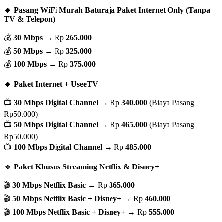
🔹 Pasang WiFi Murah Baturaja Paket Internet Only (Tanpa
TV & Telepon)
💰
30 Mbps
→ Rp
265.000
💰
50 Mbps
→ Rp
325.000
💰
100 Mbps
→ Rp
375.000
🔹 Paket Internet + UseeTV
📺
30 Mbps Digital Channel
→ Rp
340.000
(Biaya Pasang
Rp50.000)
📺
50 Mbps Digital Channel
→ Rp
465.000
(Biaya Pasang
Rp50.000)
📺
100 Mbps Digital Channel
→ Rp
485.000
🔹 Paket Khusus Streaming Netflix & Disney+
🎬
30 Mbps Netflix Basic
→ Rp
365.000
🎬
50 Mbps Netflix Basic + Disney+
→ Rp
460.000
🎬
100 Mbps Netflix Basic + Disney+
→ Rp
555.000