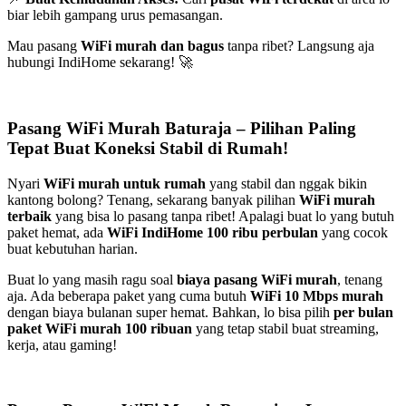
biar lebih gampang urus pemasangan.
Mau pasang
WiFi murah dan bagus
tanpa ribet? Langsung aja
hubungi IndiHome sekarang! 🚀
Pasang WiFi Murah Baturaja – Pilihan Paling
Tepat Buat Koneksi Stabil di Rumah!
Nyari
WiFi murah untuk rumah
yang stabil dan nggak bikin
kantong bolong? Tenang, sekarang banyak pilihan
WiFi murah
terbaik
yang bisa lo pasang tanpa ribet! Apalagi buat lo yang butuh
paket hemat, ada
WiFi IndiHome 100 ribu perbulan
yang cocok
buat kebutuhan harian.
Buat lo yang masih ragu soal
biaya pasang WiFi murah
, tenang
aja. Ada beberapa paket yang cuma butuh
WiFi 10 Mbps murah
dengan biaya bulanan super hemat. Bahkan, lo bisa pilih
per bulan
paket WiFi murah 100 ribuan
yang tetap stabil buat streaming,
kerja, atau gaming!