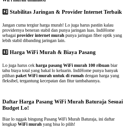
2️⃣ Stabilitas Jaringan & Provider Internet Terbaik
Jangan cuma tergiur harga murah! Lo juga harus pastiin kalau
providernya beneran stabil dan punya jaringan luas. IndiHome
sebagai
provider internet murah
punya jaringan fiber optik yang
lebih stabil dibanding jaringan lain.
3️⃣ Harga WiFi Murah & Biaya Pasang
Lo juga harus cek
harga pasang WiFi murah 100 ribuan
biar
tahu biaya total yang bakal lo keluarin. IndiHome punya banyak
pilihan
paket WiFi murah untuk di rumah
dengan harga yang
fleksibel, tergantung kecepatan dan fitur tambahannya.
Daftar Harga Pasang WiFi Murah Baturaja Sesuai
Budget Lo!
Biar lo nggak bingung Pasang WiFi Murah Baturaja, ini daftar
lengkap
WiFi murah
yang bisa lo pilih!