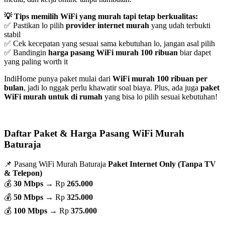
💡 Tips memilih WiFi yang murah tapi tetap berkualitas:
✅ Pastikan lo pilih
provider internet murah
yang udah terbukti
stabil
✅ Cek kecepatan yang sesuai sama kebutuhan lo, jangan asal pilih
✅ Bandingin
harga pasang WiFi murah 100 ribuan
biar dapet
yang paling worth it
IndiHome punya paket mulai dari
WiFi murah 100 ribuan per
bulan
, jadi lo nggak perlu khawatir soal biaya. Plus, ada juga
paket
WiFi murah untuk di rumah
yang bisa lo pilih sesuai kebutuhan!
Daftar Paket & Harga Pasang WiFi Murah
Baturaja
📌 Pasang WiFi Murah Baturaja
Paket Internet Only (Tanpa TV
& Telepon)
💰
30 Mbps
→ Rp
265.000
💰
50 Mbps
→ Rp
325.000
💰
100 Mbps
→ Rp
375.000