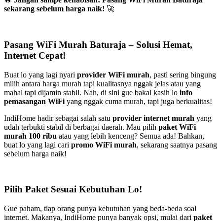
sekarang sebelum harga naik!
🚀
Pasang WiFi Murah Baturaja – Solusi Hemat,
Internet Cepat!
Buat lo yang lagi nyari
provider WiFi murah
, pasti sering bingung
milih antara harga murah tapi kualitasnya nggak jelas atau yang
mahal tapi dijamin stabil. Nah, di sini gue bakal kasih lo
info
pemasangan WiFi
yang nggak cuma murah, tapi juga berkualitas!
IndiHome hadir sebagai salah satu
provider internet murah
yang
udah terbukti stabil di berbagai daerah. Mau pilih
paket WiFi
murah 100 ribu
atau yang lebih kenceng? Semua ada! Bahkan,
buat lo yang lagi cari
promo WiFi murah
, sekarang saatnya pasang
sebelum harga naik!
Pilih Paket Sesuai Kebutuhan Lo!
Gue paham, tiap orang punya kebutuhan yang beda-beda soal
internet. Makanya, IndiHome punya banyak opsi, mulai dari
paket