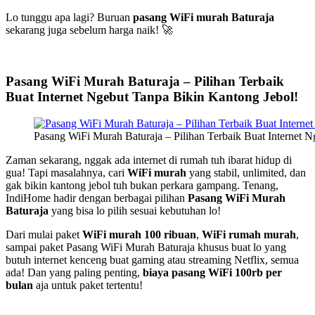
Lo tunggu apa lagi? Buruan
pasang WiFi murah Baturaja
sekarang juga sebelum harga naik! 🚀
Pasang WiFi Murah Baturaja – Pilihan Terbaik
Buat Internet Ngebut Tanpa Bikin Kantong Jebol!
Pasang WiFi Murah Baturaja – Pilihan Terbaik Buat Internet 
Zaman sekarang, nggak ada internet di rumah tuh ibarat hidup di
gua! Tapi masalahnya, cari
WiFi murah
yang stabil, unlimited, dan
gak bikin kantong jebol tuh bukan perkara gampang. Tenang,
IndiHome hadir dengan berbagai pilihan
Pasang WiFi Murah
Baturaja
yang bisa lo pilih sesuai kebutuhan lo!
Dari mulai paket
WiFi murah 100 ribuan
,
WiFi rumah murah
,
sampai paket Pasang WiFi Murah Baturaja khusus buat lo yang
butuh internet kenceng buat gaming atau streaming Netflix, semua
ada! Dan yang paling penting,
biaya pasang WiFi 100rb per
bulan
aja untuk paket tertentu!