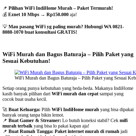
📌
Pilihan WiFi IndiHome Murah – Paket Termurah!
💰
Eznet 10 Mbps
→
Rp150.000
aja!
💡
Mau pasang WiFi yg paling murah? Hubungi WA 0821-
8088-1070 buat konsultasi GRATIS!
WiFi Murah dan Bagus Baturaja – Pilih Paket yang
Sesuai Kebutuhan!
WiFi Murah dan Bagus Baturaja – Pilih Paket yang Sesuai Keb
Setiap orang punya kebutuhan yang beda-beda. Makanya IndiHome
kasih banyak pilihan dari
WiFi murah dan cepat
sampai yang
cocok buat usaha kecil.
🚀
Buat Keluarga:
Pilih
WiFi IndiHome murah
yang bisa dipakai
banyak orang tanpa bikin lemot.
📌
Buat Gamer & Streamer:
Lo butuh koneksi stabil? Cek
mifi
murah terbaik
yang bisa lo pakai kapan aja!
📌
Buat Rumah Tangga:
Paket internet murah di rumah
jadi