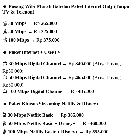
🔹 Pasang WiFi Murah Babelan Paket Internet Only (Tanpa
TV & Telepon)
💰
30 Mbps
→ Rp
265.000
💰
50 Mbps
→ Rp
325.000
💰
100 Mbps
→ Rp
375.000
🔹 Paket Internet + UseeTV
📺
30 Mbps Digital Channel
→ Rp
340.000
(Biaya Pasang
Rp50.000)
📺
50 Mbps Digital Channel
→ Rp
465.000
(Biaya Pasang
Rp50.000)
📺
100 Mbps Digital Channel
→ Rp
485.000
🔹 Paket Khusus Streaming Netflix & Disney+
🎬
30 Mbps Netflix Basic
→ Rp
365.000
🎬
50 Mbps Netflix Basic + Disney+
→ Rp
460.000
🎬
100 Mbps Netflix Basic + Disney+
→ Rp
555.000