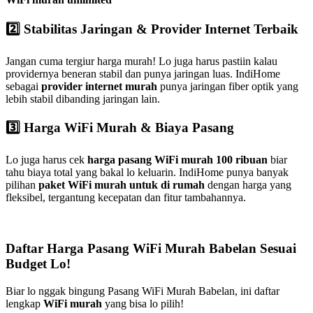
2️⃣ Stabilitas Jaringan & Provider Internet Terbaik
Jangan cuma tergiur harga murah! Lo juga harus pastiin kalau
providernya beneran stabil dan punya jaringan luas. IndiHome
sebagai
provider internet murah
punya jaringan fiber optik yang
lebih stabil dibanding jaringan lain.
3️⃣ Harga WiFi Murah & Biaya Pasang
Lo juga harus cek
harga pasang WiFi murah 100 ribuan
biar
tahu biaya total yang bakal lo keluarin. IndiHome punya banyak
pilihan
paket WiFi murah untuk di rumah
dengan harga yang
fleksibel, tergantung kecepatan dan fitur tambahannya.
Daftar Harga Pasang WiFi Murah Babelan Sesuai
Budget Lo!
Biar lo nggak bingung Pasang WiFi Murah Babelan, ini daftar
lengkap
WiFi murah
yang bisa lo pilih!