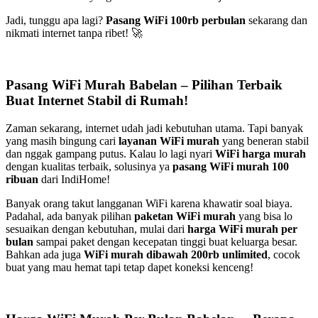
Jadi, tunggu apa lagi?
Pasang WiFi 100rb perbulan
sekarang dan
nikmati internet tanpa ribet! 🚀
Pasang WiFi Murah Babelan – Pilihan Terbaik
Buat Internet Stabil di Rumah!
Zaman sekarang, internet udah jadi kebutuhan utama. Tapi banyak
yang masih bingung cari
layanan WiFi murah
yang beneran stabil
dan nggak gampang putus. Kalau lo lagi nyari
WiFi harga murah
dengan kualitas terbaik, solusinya ya
pasang WiFi murah 100
ribuan
dari IndiHome!
Banyak orang takut langganan WiFi karena khawatir soal biaya.
Padahal, ada banyak pilihan
paketan WiFi murah
yang bisa lo
sesuaikan dengan kebutuhan, mulai dari
harga WiFi murah per
bulan
sampai paket dengan kecepatan tinggi buat keluarga besar.
Bahkan ada juga
WiFi murah dibawah 200rb unlimited
, cocok
buat yang mau hemat tapi tetap dapet koneksi kenceng!