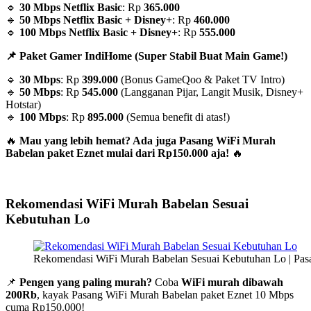
🔹
30 Mbps Netflix Basic
: Rp
365.000
🔹
50 Mbps Netflix Basic + Disney+
: Rp
460.000
🔹
100 Mbps Netflix Basic + Disney+
: Rp
555.000
📌 Paket Gamer IndiHome (Super Stabil Buat Main Game!)
🔹
30 Mbps
: Rp
399.000
(Bonus GameQoo & Paket TV Intro)
🔹
50 Mbps
: Rp
545.000
(Langganan Pijar, Langit Musik, Disney+
Hotstar)
🔹
100 Mbps
: Rp
895.000
(Semua benefit di atas!)
🔥
Mau yang lebih hemat? Ada juga Pasang WiFi Murah
Babelan paket Eznet mulai dari Rp150.000 aja!
🔥
Rekomendasi WiFi Murah Babelan Sesuai
Kebutuhan Lo
Rekomendasi WiFi Murah Babelan Sesuai Kebutuhan Lo | Pas
📌
Pengen yang paling murah?
Coba
WiFi murah dibawah
200Rb
, kayak Pasang WiFi Murah Babelan paket Eznet 10 Mbps
cuma Rp150.000!