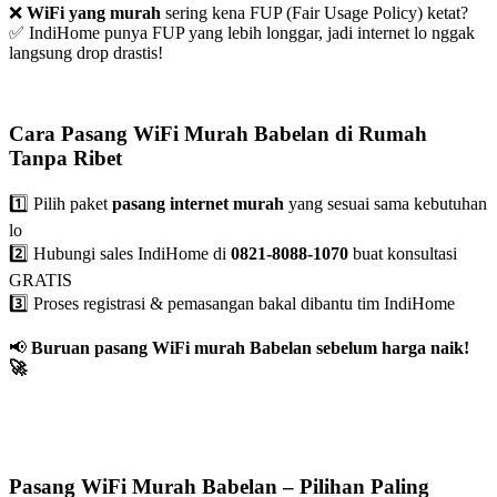
❌
WiFi yang murah
sering kena FUP (Fair Usage Policy) ketat?
✅ IndiHome punya FUP yang lebih longgar, jadi internet lo nggak
langsung drop drastis!
Cara Pasang WiFi Murah Babelan di Rumah
Tanpa Ribet
1️⃣ Pilih paket
pasang internet murah
yang sesuai sama kebutuhan
lo
2️⃣ Hubungi sales IndiHome di
0821-8088-1070
buat konsultasi
GRATIS
3️⃣ Proses registrasi & pemasangan bakal dibantu tim IndiHome
📢
Buruan pasang WiFi murah Babelan sebelum harga naik!
🚀
Pasang WiFi Murah Babelan – Pilihan Paling