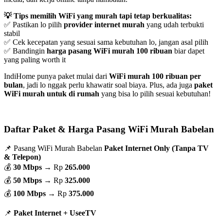
💡 Tips memilih WiFi yang murah tapi tetap berkualitas:
✅ Pastikan lo pilih
provider internet murah
yang udah terbukti
stabil
✅ Cek kecepatan yang sesuai sama kebutuhan lo, jangan asal pilih
✅ Bandingin
harga pasang WiFi murah 100 ribuan
biar dapet
yang paling worth it
IndiHome punya paket mulai dari
WiFi murah 100 ribuan per
bulan
, jadi lo nggak perlu khawatir soal biaya. Plus, ada juga
paket
WiFi murah untuk di rumah
yang bisa lo pilih sesuai kebutuhan!
Daftar Paket & Harga Pasang WiFi Murah Babelan
📌 Pasang WiFi Murah Babelan
Paket Internet Only (Tanpa TV
& Telepon)
💰
30 Mbps
→ Rp
265.000
💰
50 Mbps
→ Rp
325.000
💰
100 Mbps
→ Rp
375.000
📌
Paket Internet + UseeTV