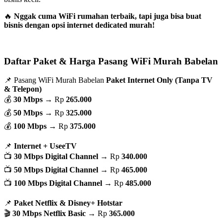
🔥
Nggak cuma WiFi rumahan terbaik, tapi juga bisa buat
bisnis dengan opsi internet dedicated murah!
Daftar Paket & Harga Pasang WiFi Murah Babelan
📌 Pasang WiFi Murah Babelan
Paket Internet Only (Tanpa TV
& Telepon)
💰
30 Mbps
→ Rp
265.000
💰
50 Mbps
→ Rp
325.000
💰
100 Mbps
→ Rp
375.000
📌
Internet + UseeTV
📺
30 Mbps Digital Channel
→ Rp
340.000
📺
50 Mbps Digital Channel
→ Rp
465.000
📺
100 Mbps Digital Channel
→ Rp
485.000
📌
Paket Netflix & Disney+ Hotstar
🎬
30 Mbps Netflix Basic
→ Rp
365.000