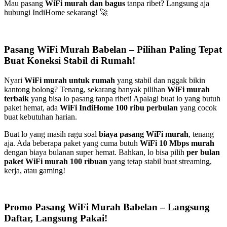
Mau pasang
WiFi murah dan bagus
tanpa ribet? Langsung aja
hubungi IndiHome sekarang! 🚀
Pasang WiFi Murah Babelan – Pilihan Paling Tepat
Buat Koneksi Stabil di Rumah!
Nyari
WiFi murah untuk rumah
yang stabil dan nggak bikin
kantong bolong? Tenang, sekarang banyak pilihan
WiFi murah
terbaik
yang bisa lo pasang tanpa ribet! Apalagi buat lo yang butuh
paket hemat, ada
WiFi IndiHome 100 ribu perbulan
yang cocok
buat kebutuhan harian.
Buat lo yang masih ragu soal
biaya pasang WiFi murah
, tenang
aja. Ada beberapa paket yang cuma butuh
WiFi 10 Mbps murah
dengan biaya bulanan super hemat. Bahkan, lo bisa pilih
per bulan
paket WiFi murah 100 ribuan
yang tetap stabil buat streaming,
kerja, atau gaming!
Promo Pasang WiFi Murah Babelan – Langsung
Daftar, Langsung Pakai!