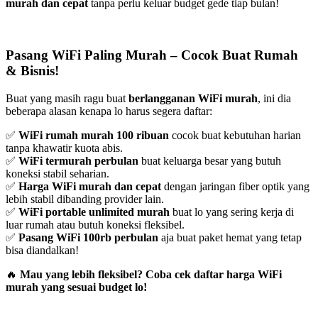
murah dan cepat
tanpa perlu keluar budget gede tiap bulan!
Pasang WiFi Paling Murah – Cocok Buat Rumah
& Bisnis!
Buat yang masih ragu buat
berlangganan WiFi murah
, ini dia
beberapa alasan kenapa lo harus segera daftar:
✅
WiFi rumah murah 100 ribuan
cocok buat kebutuhan harian
tanpa khawatir kuota abis.
✅
WiFi termurah perbulan
buat keluarga besar yang butuh
koneksi stabil seharian.
✅
Harga WiFi murah dan cepat
dengan jaringan fiber optik yang
lebih stabil dibanding provider lain.
✅
WiFi portable unlimited murah
buat lo yang sering kerja di
luar rumah atau butuh koneksi fleksibel.
✅
Pasang WiFi 100rb perbulan
aja buat paket hemat yang tetap
bisa diandalkan!
🔥
Mau yang lebih fleksibel? Coba cek daftar harga WiFi
murah yang sesuai budget lo!