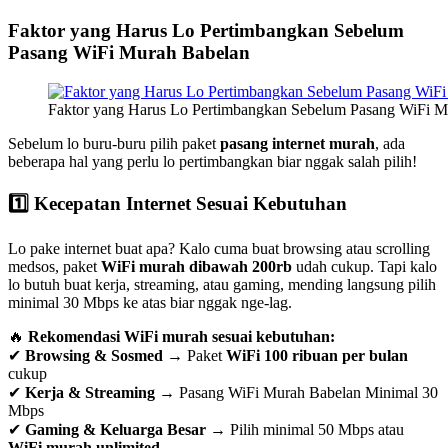
Faktor yang Harus Lo Pertimbangkan Sebelum
Pasang WiFi Murah Babelan
Faktor yang Harus Lo Pertimbangkan Sebelum Pasang WiFi M
Sebelum lo buru-buru pilih paket
pasang internet murah
, ada
beberapa hal yang perlu lo pertimbangkan biar nggak salah pilih!
1️⃣ Kecepatan Internet Sesuai Kebutuhan
Lo pake internet buat apa? Kalo cuma buat browsing atau scrolling
medsos, paket
WiFi murah dibawah 200rb
udah cukup. Tapi kalo
lo butuh buat kerja, streaming, atau gaming, mending langsung pilih
minimal 30 Mbps ke atas biar nggak nge-lag.
🔥
Rekomendasi WiFi murah sesuai kebutuhan:
✔
Browsing & Sosmed
→ Paket
WiFi 100 ribuan per bulan
cukup
✔
Kerja & Streaming
→ Pasang WiFi Murah Babelan Minimal 30
Mbps
✔
Gaming & Keluarga Besar
→ Pilih minimal 50 Mbps atau
WiFi murah unlimited