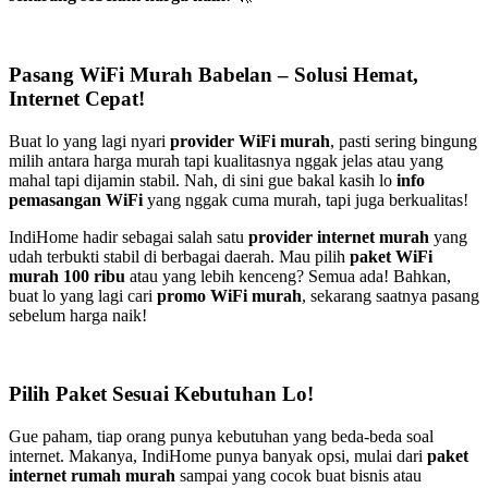
Pasang WiFi Murah Babelan – Solusi Hemat,
Internet Cepat!
Buat lo yang lagi nyari
provider WiFi murah
, pasti sering bingung
milih antara harga murah tapi kualitasnya nggak jelas atau yang
mahal tapi dijamin stabil. Nah, di sini gue bakal kasih lo
info
pemasangan WiFi
yang nggak cuma murah, tapi juga berkualitas!
IndiHome hadir sebagai salah satu
provider internet murah
yang
udah terbukti stabil di berbagai daerah. Mau pilih
paket WiFi
murah 100 ribu
atau yang lebih kenceng? Semua ada! Bahkan,
buat lo yang lagi cari
promo WiFi murah
, sekarang saatnya pasang
sebelum harga naik!
Pilih Paket Sesuai Kebutuhan Lo!
Gue paham, tiap orang punya kebutuhan yang beda-beda soal
internet. Makanya, IndiHome punya banyak opsi, mulai dari
paket
internet rumah murah
sampai yang cocok buat bisnis atau