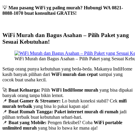
💡
Mau pasang WiFi yg paling murah? Hubungi WA 0821-
8088-1070 buat konsultasi GRATIS!
WiFi Murah dan Bagus Asahan – Pilih Paket yang
Sesuai Kebutuhan!
WiFi Murah dan Bagus Asahan – Pilih Paket yang Sesuai Keb
Setiap orang punya kebutuhan yang beda-beda. Makanya IndiHome
kasih banyak pilihan dari
WiFi murah dan cepat
sampai yang
cocok buat usaha kecil.
🚀
Buat Keluarga:
Pilih
WiFi IndiHome murah
yang bisa dipakai
banyak orang tanpa bikin lemot.
📌
Buat Gamer & Streamer:
Lo butuh koneksi stabil? Cek
mifi
murah terbaik
yang bisa lo pakai kapan aja!
📌
Buat Rumah Tangga:
Paket internet murah di rumah
jadi
pilihan terbaik buat kebutuhan sehari-hari.
📌
Buat yang Mobile:
Pengen fleksibel? Coba
WiFi portable
unlimited murah
yang bisa lo bawa ke mana aja!