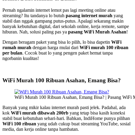
Pernah ngalamin internet lemot pas lagi meeting online atau
streaming? Itu tandanya lo butuh
pasang internet murah
yang
stabil dan nggak gampang putus-putus. Apalagi sekarang makin
banyak kebutuhan digital, dari sekolah online, kerja remote, sampe
hiburan. Nah, solusi paling pas ya
pasang WiFi Murah Asahan
!
Dengan beragam paket yang bisa lo pilih, lo bisa dapetin
WiFi
rumah murah
dengan harga mulai dari
WiFi murah 100 ribuan
per bulan
. Cocok buat lo yang pengen paket hemat tanpa
ngorbanin kualitas!
WiFi Murah 100 Ribuan Asahan, Emang Bisa?
WiFi Murah 100 Ribuan Asahan, Emang Bisa? | Pasang WiFi
Banyak yang mikir kalau internet murah pasti jelek. Padahal, ada
kok
WiFi murah dibawah 200rb
yang tetap bisa kasih koneksi
stabil buat kebutuhan sehari-hari. Bahkan, IndiHome punya pilihan
WiFi 100 ribuan
yang udah cukup buat streaming YouTube, sosial
media, dan kerja online tanpa hambatan.