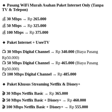
🔹 Pasang WiFi Murah Asahan Paket Internet Only (Tanpa
TV & Telepon)
💰
30 Mbps
→ Rp
265.000
💰
50 Mbps
→ Rp
325.000
💰
100 Mbps
→ Rp
375.000
🔹 Paket Internet + UseeTV
📺
30 Mbps Digital Channel
→ Rp
340.000
(Biaya Pasang
Rp50.000)
📺
50 Mbps Digital Channel
→ Rp
465.000
(Biaya Pasang
Rp50.000)
📺
100 Mbps Digital Channel
→ Rp
485.000
🔹 Paket Khusus Streaming Netflix & Disney+
🎬
30 Mbps Netflix Basic
→ Rp
365.000
🎬
50 Mbps Netflix Basic + Disney+
→ Rp
460.000
🎬
100 Mbps Netflix Basic + Disney+
→ Rp
555.000