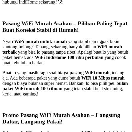
hubungi IndiHome sekarang! 🚀
Pasang WiFi Murah Asahan – Pilihan Paling Tepat
Buat Koneksi Stabil di Rumah!
Nyari
WiFi murah untuk rumah
yang stabil dan nggak bikin
kantong bolong? Tenang, sekarang banyak pilihan
WiFi murah
terbaik
yang bisa lo pasang tanpa ribet! Apalagi buat lo yang butuh
paket hemat, ada
WiFi IndiHome 100 ribu perbulan
yang cocok
buat kebutuhan harian.
Buat lo yang masih ragu soal
biaya pasang WiFi murah
, tenang
aja. Ada beberapa paket yang cuma butuh
WiFi 10 Mbps murah
dengan biaya bulanan super hemat. Bahkan, lo bisa pilih
per bulan
paket WiFi murah 100 ribuan
yang tetap stabil buat streaming,
kerja, atau gaming!
Promo Pasang WiFi Murah Asahan – Langsung
Daftar, Langsung Pakai!