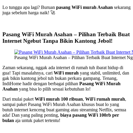
Lo tunggu apa lagi? Buruan
pasang WiFi murah Asahan
sekarang
juga sebelum harga naik! 🚀
Pasang WiFi Murah Asahan – Pilihan Terbaik Buat
Internet Ngebut Tanpa Bikin Kantong Jebol!
Pasang WiFi Murah Asahan – Pilihan Terbaik Buat Internet Ng
Zaman sekarang, nggak ada internet di rumah tuh ibarat hidup di
gua! Tapi masalahnya, cari
WiFi murah
yang stabil, unlimited, dan
gak bikin kantong jebol tuh bukan perkara gampang. Tenang,
IndiHome hadir dengan berbagai pilihan
Pasang WiFi Murah
Asahan
yang bisa lo pilih sesuai kebutuhan lo!
Dari mulai paket
WiFi murah 100 ribuan
,
WiFi rumah murah
,
sampai paket Pasang WiFi Murah Asahan khusus buat lo yang
butuh internet kenceng buat gaming atau streaming Netflix, semua
ada! Dan yang paling penting,
biaya pasang WiFi 100rb per
bulan
aja untuk paket tertentu!