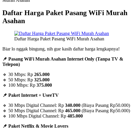
Murah Asahan
Daftar Harga Paket Pasang WiFi Murah
Asahan
Daftar Harga Paket Pasang WiFi Murah Asahan
Biar lo nggak bingung, nih gue kasih daftar harga lengkapnya!
📌 Pasang WiFi Murah Asahan Internet Only (Tanpa TV &
Telepon)
🔹 30 Mbps: Rp
265.000
🔹 50 Mbps: Rp
325.000
🔹 100 Mbps: Rp
375.000
📌 Paket Internet + UseeTV
🔹 30 Mbps Digital Channel: Rp
340.000
(Biaya Pasang Rp50.000)
🔹 50 Mbps Digital Channel: Rp
465.000
(Biaya Pasang Rp50.000)
🔹 100 Mbps Digital Channel: Rp
485.000
📌 Paket Netflix & Movie Lovers