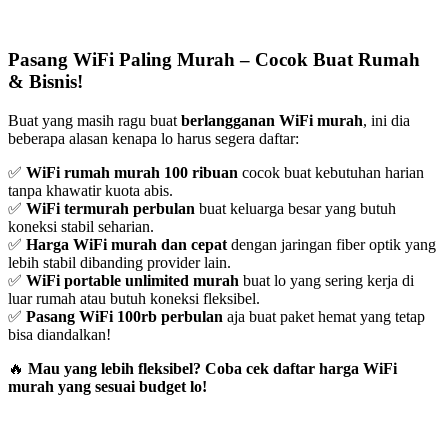
Pasang WiFi Paling Murah – Cocok Buat Rumah
& Bisnis!
Buat yang masih ragu buat
berlangganan WiFi murah
, ini dia
beberapa alasan kenapa lo harus segera daftar:
✅
WiFi rumah murah 100 ribuan
cocok buat kebutuhan harian
tanpa khawatir kuota abis.
✅
WiFi termurah perbulan
buat keluarga besar yang butuh
koneksi stabil seharian.
✅
Harga WiFi murah dan cepat
dengan jaringan fiber optik yang
lebih stabil dibanding provider lain.
✅
WiFi portable unlimited murah
buat lo yang sering kerja di
luar rumah atau butuh koneksi fleksibel.
✅
Pasang WiFi 100rb perbulan
aja buat paket hemat yang tetap
bisa diandalkan!
🔥
Mau yang lebih fleksibel? Coba cek daftar harga WiFi
murah yang sesuai budget lo!