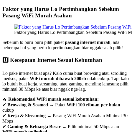
Faktor yang Harus Lo Pertimbangkan Sebelum
Pasang WiFi Murah Asahan
Faktor yang Harus Lo Pertimbangkan Sebelum Pasang WiFi 
Sebelum lo buru-buru pilih paket
pasang internet murah
, ada
beberapa hal yang perlu lo pertimbangkan biar nggak salah pilih!
1️⃣ Kecepatan Internet Sesuai Kebutuhan
Lo pake internet buat apa? Kalo cuma buat browsing atau scrolling
medsos, paket
WiFi murah dibawah 200rb
udah cukup. Tapi kalo
lo butuh buat kerja, streaming, atau gaming, mending langsung pilih
minimal 30 Mbps ke atas biar nggak nge-lag.
🔥
Rekomendasi WiFi murah sesuai kebutuhan:
✔
Browsing & Sosmed
→ Paket
WiFi 100 ribuan per bulan
cukup
✔
Kerja & Streaming
→ Pasang WiFi Murah Asahan Minimal 30
Mbps
✔
Gaming & Keluarga Besar
→ Pilih minimal 50 Mbps atau
WiFi murah unlimited