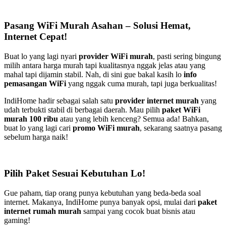
Pasang WiFi Murah Asahan – Solusi Hemat,
Internet Cepat!
Buat lo yang lagi nyari
provider WiFi murah
, pasti sering bingung
milih antara harga murah tapi kualitasnya nggak jelas atau yang
mahal tapi dijamin stabil. Nah, di sini gue bakal kasih lo
info
pemasangan WiFi
yang nggak cuma murah, tapi juga berkualitas!
IndiHome hadir sebagai salah satu
provider internet murah
yang
udah terbukti stabil di berbagai daerah. Mau pilih
paket WiFi
murah 100 ribu
atau yang lebih kenceng? Semua ada! Bahkan,
buat lo yang lagi cari
promo WiFi murah
, sekarang saatnya pasang
sebelum harga naik!
Pilih Paket Sesuai Kebutuhan Lo!
Gue paham, tiap orang punya kebutuhan yang beda-beda soal
internet. Makanya, IndiHome punya banyak opsi, mulai dari
paket
internet rumah murah
sampai yang cocok buat bisnis atau
gaming!