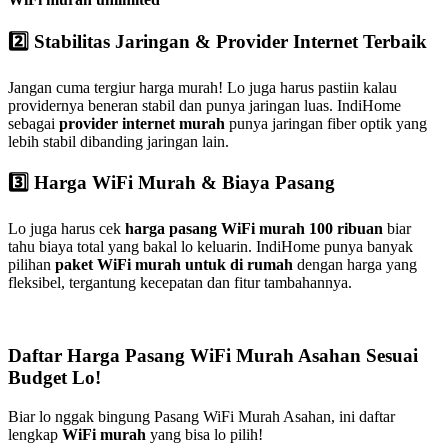
2️⃣ Stabilitas Jaringan & Provider Internet Terbaik
Jangan cuma tergiur harga murah! Lo juga harus pastiin kalau
providernya beneran stabil dan punya jaringan luas. IndiHome
sebagai
provider internet murah
punya jaringan fiber optik yang
lebih stabil dibanding jaringan lain.
3️⃣ Harga WiFi Murah & Biaya Pasang
Lo juga harus cek
harga pasang WiFi murah 100 ribuan
biar
tahu biaya total yang bakal lo keluarin. IndiHome punya banyak
pilihan
paket WiFi murah untuk di rumah
dengan harga yang
fleksibel, tergantung kecepatan dan fitur tambahannya.
Daftar Harga Pasang WiFi Murah Asahan Sesuai
Budget Lo!
Biar lo nggak bingung Pasang WiFi Murah Asahan, ini daftar
lengkap
WiFi murah
yang bisa lo pilih!