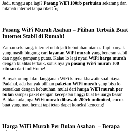
Jadi, tunggu apa lagi?
Pasang WiFi 100rb perbulan
sekarang dan
nikmati internet tanpa ribet! 🚀
Pasang WiFi Murah Asahan – Pilihan Terbaik Buat
Internet Stabil di Rumah!
Zaman sekarang, internet udah jadi kebutuhan utama. Tapi banyak
yang masih bingung cari
layanan WiFi murah
yang beneran stabil
dan nggak gampang putus. Kalau lo lagi nyari
WiFi harga murah
dengan kualitas terbaik, solusinya ya
pasang WiFi murah 100
ribuan
dari IndiHome!
Banyak orang takut langganan WiFi karena khawatir soal biaya.
Padahal, ada banyak pilihan
paketan WiFi murah
yang bisa lo
sesuaikan dengan kebutuhan, mulai dari
harga WiFi murah per
bulan
sampai paket dengan kecepatan tinggi buat keluarga besar.
Bahkan ada juga
WiFi murah dibawah 200rb unlimited
, cocok
buat yang mau hemat tapi tetap dapet koneksi kenceng!
Harga WiFi Murah Per Bulan Asahan – Berapa