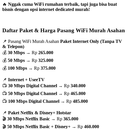
🔥
Nggak cuma WiFi rumahan terbaik, tapi juga bisa buat
bisnis dengan opsi internet dedicated murah!
Daftar Paket & Harga Pasang WiFi Murah Asahan
📌 Pasang WiFi Murah Asahan
Paket Internet Only (Tanpa TV
& Telepon)
💰
30 Mbps
→ Rp
265.000
💰
50 Mbps
→ Rp
325.000
💰
100 Mbps
→ Rp
375.000
📌
Internet + UseeTV
📺
30 Mbps Digital Channel
→ Rp
340.000
📺
50 Mbps Digital Channel
→ Rp
465.000
📺
100 Mbps Digital Channel
→ Rp
485.000
📌
Paket Netflix & Disney+ Hotstar
🎬
30 Mbps Netflix Basic
→ Rp
365.000
🎬
50 Mbps Netflix Basic + Disney+
→ Rp
460.000