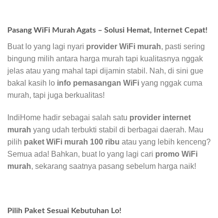
Pasang WiFi Murah Agats – Solusi Hemat, Internet Cepat!
Buat lo yang lagi nyari
provider WiFi murah
, pasti sering
bingung milih antara harga murah tapi kualitasnya nggak
jelas atau yang mahal tapi dijamin stabil. Nah, di sini gue
bakal kasih lo
info pemasangan WiFi
yang nggak cuma
murah, tapi juga berkualitas!
IndiHome hadir sebagai salah satu
provider internet
murah
yang udah terbukti stabil di berbagai daerah. Mau
pilih
paket WiFi murah 100 ribu
atau yang lebih kenceng?
Semua ada! Bahkan, buat lo yang lagi cari
promo WiFi
murah
, sekarang saatnya pasang sebelum harga naik!
Pilih Paket Sesuai Kebutuhan Lo!