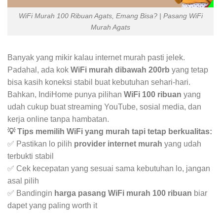
WiFi Murah 100 Ribuan Agats, Emang Bisa? | Pasang WiFi
Murah Agats
Banyak yang mikir kalau internet murah pasti jelek.
Padahal, ada kok
WiFi murah dibawah 200rb
yang tetap
bisa kasih koneksi stabil buat kebutuhan sehari-hari.
Bahkan, IndiHome punya pilihan
WiFi 100 ribuan
yang
udah cukup buat streaming YouTube, sosial media, dan
kerja online tanpa hambatan.
💡 Tips memilih WiFi yang murah tapi tetap berkualitas:
✅ Pastikan lo pilih
provider internet murah
yang udah
terbukti stabil
✅ Cek kecepatan yang sesuai sama kebutuhan lo, jangan
asal pilih
✅ Bandingin
harga pasang WiFi murah 100 ribuan
biar
dapet yang paling worth it