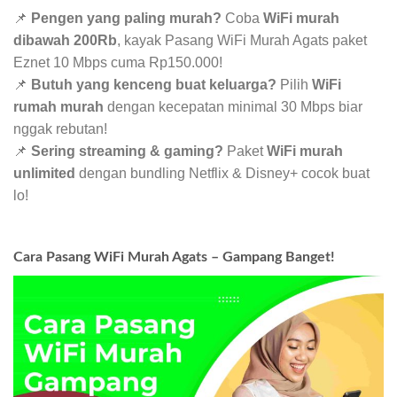
📌
Pengen yang paling murah?
Coba
WiFi murah
dibawah 200Rb
, kayak Pasang WiFi Murah Agats paket
Eznet 10 Mbps cuma Rp150.000!
📌
Butuh yang kenceng buat keluarga?
Pilih
WiFi
rumah murah
dengan kecepatan minimal 30 Mbps biar
nggak rebutan!
📌
Sering streaming & gaming?
Paket
WiFi murah
unlimited
dengan bundling Netflix & Disney+ cocok buat
lo!
Cara Pasang WiFi Murah Agats – Gampang Banget!