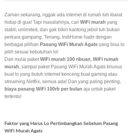
Zaman sekarang, nggak ada internet di rumah tuh ibarat
hidup di gua! Tapi masalahnya, cari
WiFi murah
yang
stabil, unlimited, dan gak bikin kantong jebol tuh bukan
perkara gampang. Tenang, IndiHome hadir dengan
berbagai pilihan
Pasang WiFi Murah Agats
yang bisa lo
pilih sesuai kebutuhan lo!
Dari mulai paket
WiFi murah 100 ribuan
,
WiFi rumah
murah
, sampai paket Pasang WiFi Murah Agats khusus
buat lo yang butuh internet kenceng buat gaming atau
streaming Netflix, semua ada! Dan yang paling penting,
biaya pasang WiFi 100rb per bulan
aja untuk paket
tertentu!
Faktor yang Harus Lo Pertimbangkan Sebelum Pasang
WiFi Murah Agats