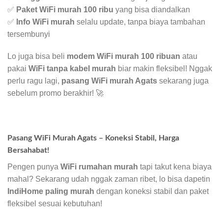
✅
Paket WiFi murah 100 ribu
yang bisa diandalkan
✅
Info WiFi murah
selalu update, tanpa biaya tambahan
tersembunyi
Lo juga bisa beli
modem WiFi murah 100 ribuan
atau
pakai
WiFi tanpa kabel murah
biar makin fleksibel! Nggak
perlu ragu lagi,
pasang WiFi murah Agats
sekarang juga
sebelum promo berakhir! 🚀
Pasang WiFi Murah Agats – Koneksi Stabil, Harga
Bersahabat!
Pengen punya
WiFi rumahan murah
tapi takut kena biaya
mahal? Sekarang udah nggak zaman ribet, lo bisa dapetin
IndiHome paling murah
dengan koneksi stabil dan paket
fleksibel sesuai kebutuhan!