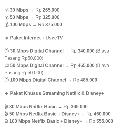
💰
30 Mbps
→ Rp
265.000
💰
50 Mbps
→ Rp
325.000
💰
100 Mbps
→ Rp
375.000
🔹 Paket Internet + UseeTV
📺
30 Mbps Digital Channel
→ Rp
340.000
(Biaya
Pasang Rp50.000)
📺
50 Mbps Digital Channel
→ Rp
465.000
(Biaya
Pasang Rp50.000)
📺
100 Mbps Digital Channel
→ Rp
485.000
🔹 Paket Khusus Streaming Netflix & Disney+
🎬
30 Mbps Netflix Basic
→ Rp
365.000
🎬
50 Mbps Netflix Basic + Disney+
→ Rp
460.000
🎬
100 Mbps Netflix Basic + Disney+
→ Rp
555.000