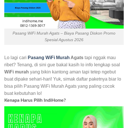
Pasang WiFi Murah Agats – Biaya Pasang Diskon Promo
Spesial Agustus 2026
Lo lagi cari
Pasang WiFi Murah
Agats
tapi nggak mau
ribet? Tenang, di sini gue bakal kasih lo info lengkap soal
WiFi murah
yang bikin kantong aman tapi tetep ngebut
buat dipake sehari-hari! Yuk, simak daftar paketnya biar lo
bisa pilih Pasang WiFi Murah Agats yang paling cocok
buat kebutuhan lo!
Kenapa Harus Pilih IndiHome?