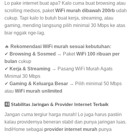
Lo pake internet buat apa? Kalo cuma buat browsing atau
scrolling medsos, paket
WiFi murah dibawah 200rb
udah
cukup. Tapi kalo lo butuh buat kerja, streaming, atau
gaming, mending langsung pilih minimal 30 Mbps ke atas
biar nggak nge-lag.
🔥
Rekomendasi WiFi murah sesuai kebutuhan:
✔
Browsing & Sosmed
→ Paket
WiFi 100 ribuan per
bulan
cukup
✔
Kerja & Streaming
→ Pasang WiFi Murah Agats
Minimal 30 Mbps
✔
Gaming & Keluarga Besar
→ Pilih minimal 50 Mbps
atau
WiFi murah unlimited
2️⃣ Stabilitas Jaringan & Provider Internet Terbaik
Jangan cuma tergiur harga murah! Lo juga harus pastiin
kalau providernya beneran stabil dan punya jaringan luas.
IndiHome sebagai
provider internet murah
punya