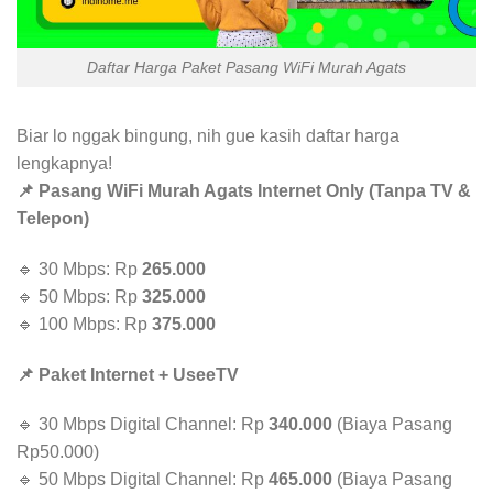
Daftar Harga Paket Pasang WiFi Murah Agats
Biar lo nggak bingung, nih gue kasih daftar harga
lengkapnya!
📌 Pasang WiFi Murah Agats Internet Only (Tanpa TV &
Telepon)
🔹 30 Mbps: Rp
265.000
🔹 50 Mbps: Rp
325.000
🔹 100 Mbps: Rp
375.000
📌 Paket Internet + UseeTV
🔹 30 Mbps Digital Channel: Rp
340.000
(Biaya Pasang
Rp50.000)
🔹 50 Mbps Digital Channel: Rp
465.000
(Biaya Pasang