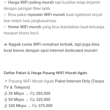
✅
Harga WiFi paling murah
tapi kualitas tetap terjamin
dengan jaringan fiber optik.
✅ Bisa pakai
repeater WiFi murah
buat ngeboost sinyal
biar makin luas jangkauannya.
✅
Home WiFi murah
yang bisa diandalkan buat keluarga
maupun bisnis kecil.
🔥
Nggak cuma WiFi rumahan terbaik, tapi juga bisa
buat bisnis dengan opsi internet dedicated murah!
Daftar Paket & Harga Pasang WiFi Murah Agats
📌 Pasang WiFi Murah Agats
Paket Internet Only (Tanpa
TV & Telepon)
💰
30 Mbps
→ Rp
265.000
💰
50 Mbps
→ Rp
325.000
💰
100 Mbps
→ Rp
375.000