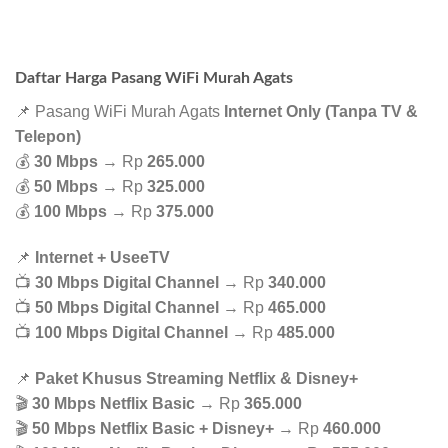
Daftar Harga Pasang WiFi Murah Agats
📌 Pasang WiFi Murah Agats
Internet Only (Tanpa TV &
Telepon)
💰
30 Mbps
→ Rp
265.000
💰
50 Mbps
→ Rp
325.000
💰
100 Mbps
→ Rp
375.000
📌
Internet + UseeTV
📺
30 Mbps Digital Channel
→ Rp
340.000
📺
50 Mbps Digital Channel
→ Rp
465.000
📺
100 Mbps Digital Channel
→ Rp
485.000
📌
Paket Khusus Streaming Netflix & Disney+
🎬
30 Mbps Netflix Basic
→ Rp
365.000
🎬
50 Mbps Netflix Basic + Disney+
→ Rp
460.000