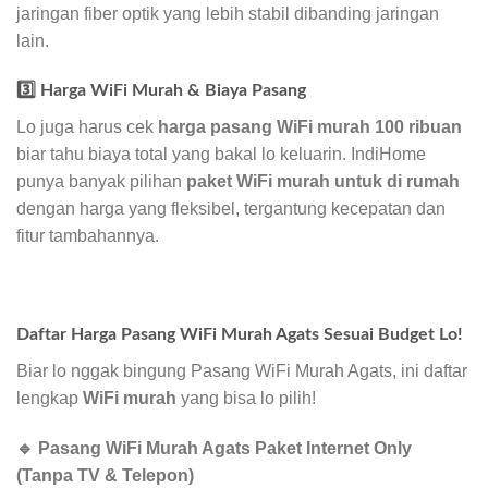
jaringan fiber optik yang lebih stabil dibanding jaringan
lain.
3️⃣ Harga WiFi Murah & Biaya Pasang
Lo juga harus cek
harga pasang WiFi murah 100 ribuan
biar tahu biaya total yang bakal lo keluarin. IndiHome
punya banyak pilihan
paket WiFi murah untuk di rumah
dengan harga yang fleksibel, tergantung kecepatan dan
fitur tambahannya.
Daftar Harga Pasang WiFi Murah Agats Sesuai Budget Lo!
Biar lo nggak bingung Pasang WiFi Murah Agats, ini daftar
lengkap
WiFi murah
yang bisa lo pilih!
🔹 Pasang WiFi Murah Agats Paket Internet Only
(Tanpa TV & Telepon)