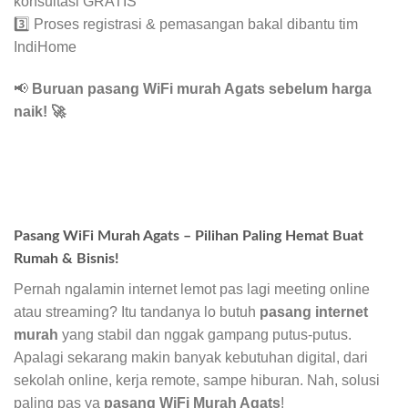
konsultasi GRATIS
3️⃣ Proses registrasi & pemasangan bakal dibantu tim
IndiHome
📢
Buruan pasang WiFi murah Agats sebelum harga
naik!
🚀
Pasang WiFi Murah Agats – Pilihan Paling Hemat Buat
Rumah & Bisnis!
Pernah ngalamin internet lemot pas lagi meeting online
atau streaming? Itu tandanya lo butuh
pasang internet
murah
yang stabil dan nggak gampang putus-putus.
Apalagi sekarang makin banyak kebutuhan digital, dari
sekolah online, kerja remote, sampe hiburan. Nah, solusi
paling pas ya
pasang WiFi Murah Agats
!