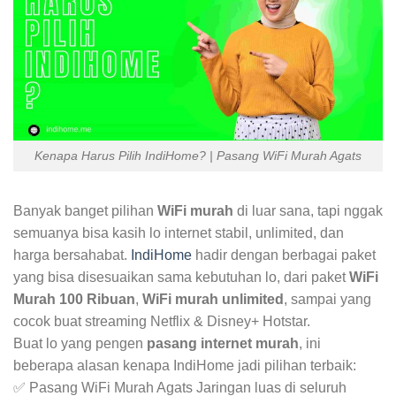
Kenapa Harus Pilih IndiHome? | Pasang WiFi Murah Agats
Banyak banget pilihan
WiFi murah
di luar sana, tapi nggak
semuanya bisa kasih lo internet stabil, unlimited, dan
harga bersahabat.
IndiHome
hadir dengan berbagai paket
yang bisa disesuaikan sama kebutuhan lo, dari paket
WiFi
Murah 100 Ribuan
,
WiFi murah unlimited
, sampai yang
cocok buat streaming Netflix & Disney+ Hotstar.
Buat lo yang pengen
pasang internet murah
, ini
beberapa alasan kenapa IndiHome jadi pilihan terbaik:
✅ Pasang WiFi Murah Agats Jaringan luas di seluruh