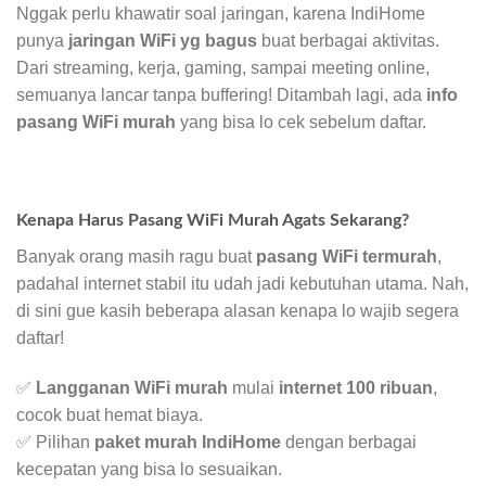
Nggak perlu khawatir soal jaringan, karena IndiHome
punya
jaringan WiFi yg bagus
buat berbagai aktivitas.
Dari streaming, kerja, gaming, sampai meeting online,
semuanya lancar tanpa buffering! Ditambah lagi, ada
info
pasang WiFi murah
yang bisa lo cek sebelum daftar.
Kenapa Harus Pasang WiFi Murah Agats Sekarang?
Banyak orang masih ragu buat
pasang WiFi termurah
,
padahal internet stabil itu udah jadi kebutuhan utama. Nah,
di sini gue kasih beberapa alasan kenapa lo wajib segera
daftar!
✅
Langganan WiFi murah
mulai
internet 100 ribuan
,
cocok buat hemat biaya.
✅ Pilihan
paket murah IndiHome
dengan berbagai
kecepatan yang bisa lo sesuaikan.