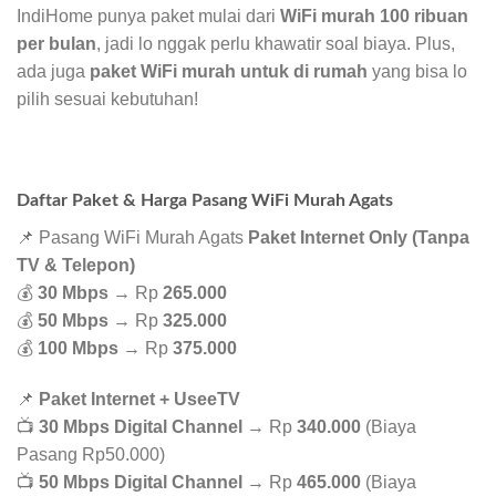
IndiHome punya paket mulai dari
WiFi murah 100 ribuan
per bulan
, jadi lo nggak perlu khawatir soal biaya. Plus,
ada juga
paket WiFi murah untuk di rumah
yang bisa lo
pilih sesuai kebutuhan!
Daftar Paket & Harga Pasang WiFi Murah Agats
📌 Pasang WiFi Murah Agats
Paket Internet Only (Tanpa
TV & Telepon)
💰
30 Mbps
→ Rp
265.000
💰
50 Mbps
→ Rp
325.000
💰
100 Mbps
→ Rp
375.000
📌
Paket Internet + UseeTV
📺
30 Mbps Digital Channel
→ Rp
340.000
(Biaya
Pasang Rp50.000)
📺
50 Mbps Digital Channel
→ Rp
465.000
(Biaya