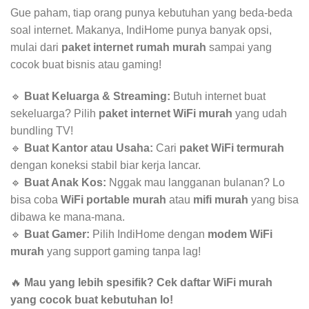
Gue paham, tiap orang punya kebutuhan yang beda-beda
soal internet. Makanya, IndiHome punya banyak opsi,
mulai dari
paket internet rumah murah
sampai yang
cocok buat bisnis atau gaming!
🔹
Buat Keluarga & Streaming:
Butuh internet buat
sekeluarga? Pilih
paket internet WiFi murah
yang udah
bundling TV!
🔹
Buat Kantor atau Usaha:
Cari
paket WiFi termurah
dengan koneksi stabil biar kerja lancar.
🔹
Buat Anak Kos:
Nggak mau langganan bulanan? Lo
bisa coba
WiFi portable murah
atau
mifi murah
yang bisa
dibawa ke mana-mana.
🔹
Buat Gamer:
Pilih IndiHome dengan
modem WiFi
murah
yang support gaming tanpa lag!
🔥
Mau yang lebih spesifik? Cek daftar WiFi murah
yang cocok buat kebutuhan lo!