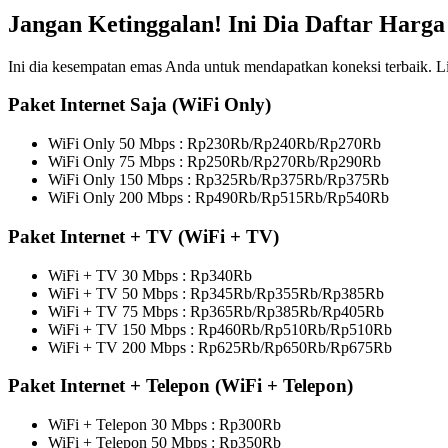
Jangan Ketinggalan! Ini Dia Daftar Harg
Ini dia kesempatan emas Anda untuk mendapatkan koneksi terbaik. Lih
Paket Internet Saja (WiFi Only)
WiFi Only 50 Mbps : Rp230Rb/Rp240Rb/Rp270Rb
WiFi Only 75 Mbps : Rp250Rb/Rp270Rb/Rp290Rb
WiFi Only 150 Mbps : Rp325Rb/Rp375Rb/Rp375Rb
WiFi Only 200 Mbps : Rp490Rb/Rp515Rb/Rp540Rb
Paket Internet + TV (WiFi + TV)
WiFi + TV 30 Mbps : Rp340Rb
WiFi + TV 50 Mbps : Rp345Rb/Rp355Rb/Rp385Rb
WiFi + TV 75 Mbps : Rp365Rb/Rp385Rb/Rp405Rb
WiFi + TV 150 Mbps : Rp460Rb/Rp510Rb/Rp510Rb
WiFi + TV 200 Mbps : Rp625Rb/Rp650Rb/Rp675Rb
Paket Internet + Telepon (WiFi + Telepon)
WiFi + Telepon 30 Mbps : Rp300Rb
WiFi + Telepon 50 Mbps : Rp350Rb