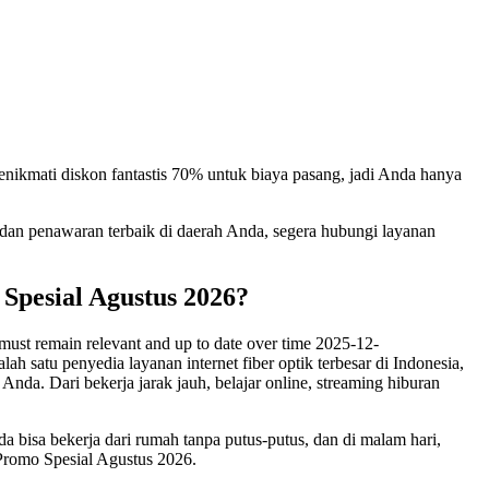
enikmati diskon fantastis 70% untuk biaya pasang, jadi Anda hanya
t dan penawaran terbaik di daerah Anda, segera hubungi layanan
pesial Agustus 2026?
must remain relevant and up to date over time 2025-12-
h satu penyedia layanan internet fiber optik terbesar di Indonesia,
Anda. Dari bekerja jarak jauh, belajar online, streaming hiburan
 bisa bekerja dari rumah tanpa putus-putus, dan di malam hari,
 Promo Spesial Agustus 2026.