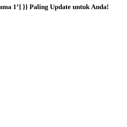
ama 1’] }}
Paling Update untuk Anda!