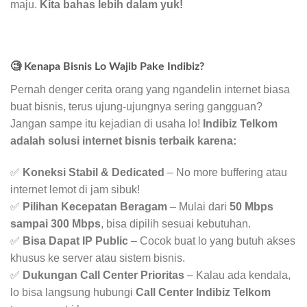
maju.
Kita bahas lebih dalam yuk!
🧐 Kenapa Bisnis Lo Wajib Pake Indibiz?
Pernah denger cerita orang yang ngandelin internet biasa
buat bisnis, terus ujung-ujungnya sering gangguan?
Jangan sampe itu kejadian di usaha lo!
Indibiz Telkom
adalah solusi internet bisnis terbaik karena:
✅
Koneksi Stabil & Dedicated
– No more buffering atau
internet lemot di jam sibuk!
✅
Pilihan Kecepatan Beragam
– Mulai dari
50 Mbps
sampai 300 Mbps
, bisa dipilih sesuai kebutuhan.
✅
Bisa Dapat IP Public
– Cocok buat lo yang butuh akses
khusus ke server atau sistem bisnis.
✅
Dukungan Call Center Prioritas
– Kalau ada kendala,
lo bisa langsung hubungi
Call Center Indibiz Telkom