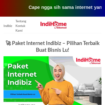
Cape ngga sih sama internet yang lemot?
Skip
Tentang
to
Indibiz
Kontak
content
Kami
🚀 Paket Internet Indibiz – Pilihan Terbaik
Buat Bisnis Lu!