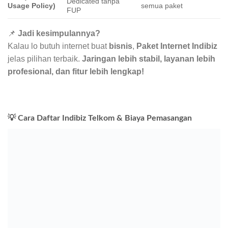
Dedicated tanpa
Usage Policy)
semua paket
FUP
📌
Jadi kesimpulannya?
Kalau lo butuh internet buat
bisnis
,
Paket Internet Indibiz
jelas pilihan terbaik.
Jaringan lebih stabil, layanan lebih
profesional, dan fitur lebih lengkap!
💡 Cara Daftar Indibiz Telkom & Biaya Pemasangan