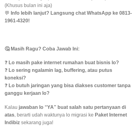
(Khusus bulan ini aja)
💬
Info lebih lanjut? Langsung chat WhatsApp ke 0813-
1961-4320!
🤔 Masih Ragu? Coba Jawab Ini:
❓
Lo masih pake internet rumahan buat bisnis lo?
❓
Lo sering ngalamin lag, buffering, atau putus
koneksi?
❓
Lo butuh jaringan yang bisa diakses customer tanpa
ganggu kerjaan lo?
Kalau
jawaban lo “YA” buat salah satu pertanyaan di
atas
, berarti udah waktunya lo migrasi ke
Paket Internet
Indibiz
sekarang juga!