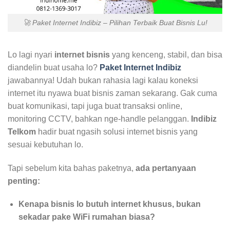
🚀 Paket Internet Indibiz – Pilihan Terbaik Buat Bisnis Lu!
Lo lagi nyari
internet bisnis
yang kenceng, stabil, dan bisa
diandelin buat usaha lo?
Paket Internet Indibiz
jawabannya! Udah bukan rahasia lagi kalau koneksi
internet itu nyawa buat bisnis zaman sekarang. Gak cuma
buat komunikasi, tapi juga buat transaksi online,
monitoring CCTV, bahkan nge-handle pelanggan.
Indibiz
Telkom
hadir buat ngasih solusi internet bisnis yang
sesuai kebutuhan lo.
Tapi sebelum kita bahas paketnya,
ada pertanyaan
penting:
Kenapa bisnis lo butuh internet khusus, bukan
sekadar pake WiFi rumahan biasa?