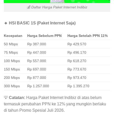
💰 Daftar Harga Paket Internet Indibiz
🔹 HSI BASIC 1S (Paket Internet Saja)
Kecepatan
Harga Sebelum PPN
Harga Setelah PPN 11%
50 Mbps
Rp 387.000
Rp 429.570
75 Mbps
Rp 447.000
Rp 496.170
100 Mbps
Rp 557.000
Rp 618.270
150 Mbps
Rp 697.000
Rp 773.670
200 Mbps
Rp 877.000
Rp 973.470
300 Mbps
Rp 1.257.000
Rp 1.395.270
💡
Catatan:
Harga Paket Internet Indibiz di atas belum
termasuk perubahan PPN ke 12% yang mungkin berlaku
di tahun Promo Spesial Juli 2026.