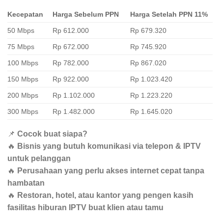
Kecepatan
Harga Sebelum PPN
Harga Setelah PPN 11%
50 Mbps
Rp 612.000
Rp 679.320
75 Mbps
Rp 672.000
Rp 745.920
100 Mbps
Rp 782.000
Rp 867.020
150 Mbps
Rp 922.000
Rp 1.023.420
200 Mbps
Rp 1.102.000
Rp 1.223.220
300 Mbps
Rp 1.482.000
Rp 1.645.020
📌
Cocok buat siapa?
🔥
Bisnis yang butuh komunikasi via telepon & IPTV
untuk pelanggan
🔥
Perusahaan yang perlu akses internet cepat tanpa
hambatan
🔥
Restoran, hotel, atau kantor yang pengen kasih
fasilitas hiburan IPTV buat klien atau tamu