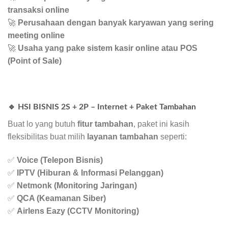
transaksi online
🚀
Perusahaan dengan banyak karyawan yang sering
meeting online
🚀
Usaha yang pake sistem kasir online atau POS
(Point of Sale)
🔹 HSI BISNIS 2S + 2P – Internet + Paket Tambahan
Buat lo yang butuh
fitur tambahan
, paket ini kasih
fleksibilitas buat milih
layanan tambahan
seperti:
✅
Voice (Telepon Bisnis)
✅
IPTV (Hiburan & Informasi Pelanggan)
✅
Netmonk (Monitoring Jaringan)
✅
QCA (Keamanan Siber)
✅
Airlens Eazy (CCTV Monitoring)