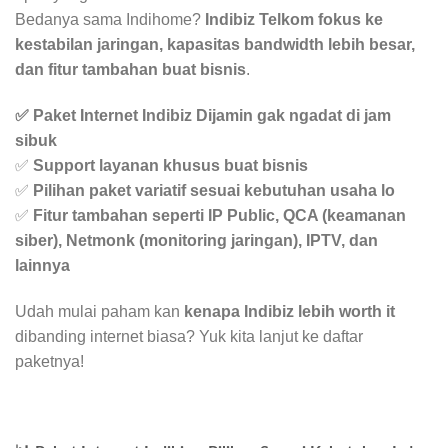
Bedanya sama Indihome?
Indibiz Telkom fokus ke
kestabilan jaringan, kapasitas bandwidth lebih besar,
dan fitur tambahan buat bisnis
.
✅ Paket Internet Indibiz Dijamin gak ngadat di jam
sibuk
✅
Support layanan khusus buat bisnis
✅
Pilihan paket variatif sesuai kebutuhan usaha lo
✅
Fitur tambahan seperti IP Public, QCA (keamanan
siber), Netmonk (monitoring jaringan), IPTV, dan
lainnya
Udah mulai paham kan
kenapa Indibiz lebih worth it
dibanding internet biasa? Yuk kita lanjut ke daftar
paketnya!