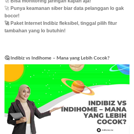
🚀
Bisa monitoring jaringan kapan aja!
🚀
Punya keamanan siber biar data pelanggan lo gak
bocor!
🚀 Paket Internet Indibiz fleksibel, tinggal pilih fitur
tambahan yang lo butuhin!
🤔 Indibiz vs Indihome – Mana yang Lebih Cocok?