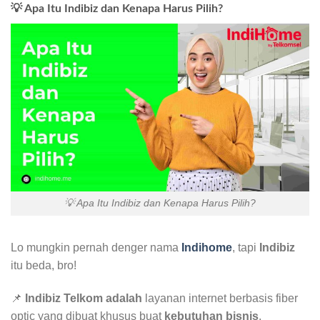
💡 Apa Itu Indibiz dan Kenapa Harus Pilih?
💡 Apa Itu Indibiz dan Kenapa Harus Pilih?
Lo mungkin pernah denger nama
Indihome
, tapi
Indibiz
itu beda, bro!
📌
Indibiz Telkom adalah
layanan internet berbasis fiber
optic yang dibuat khusus buat
kebutuhan bisnis
.