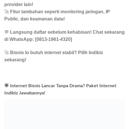
provider lain!
🚀
Fitur tambahan seperti monitoring jaringan, IP
Public, dan keamanan data!
💬
Langsung daftar sebelum kehabisan! Chat sekarang
di WhatsApp: [0813-1961-4320]
🚀
Bisnis lo butuh internet stabil? Pilih Indibiz
sekarang!
🌟 Internet Bisnis Lancar Tanpa Drama? Paket Internet
Indibiz Jawabannya!