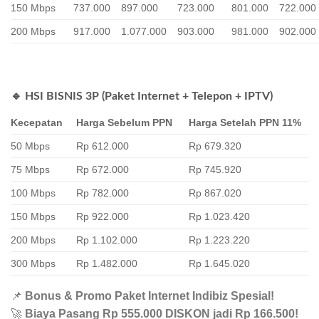
150 Mbps
737.000
897.000
723.000
801.000
722.000
200 Mbps
917.000
1.077.000
903.000
981.000
902.000
🔹 HSI BISNIS 3P (Paket Internet + Telepon + IPTV)
Kecepatan
Harga Sebelum PPN
Harga Setelah PPN 11%
50 Mbps
Rp 612.000
Rp 679.320
75 Mbps
Rp 672.000
Rp 745.920
100 Mbps
Rp 782.000
Rp 867.020
150 Mbps
Rp 922.000
Rp 1.023.420
200 Mbps
Rp 1.102.000
Rp 1.223.220
300 Mbps
Rp 1.482.000
Rp 1.645.020
📌
Bonus & Promo Paket Internet Indibiz Spesial!
🚀
Biaya Pasang Rp 555.000 DISKON jadi Rp 166.500!