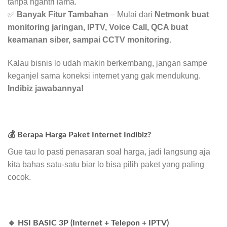
tanpa ngantri lama.
✅
Banyak Fitur Tambahan
– Mulai dari
Netmonk buat
monitoring jaringan, IPTV, Voice Call, QCA buat
keamanan siber, sampai CCTV monitoring
.
Kalau bisnis lo udah makin berkembang, jangan sampe
keganjel sama koneksi internet yang gak mendukung.
Indibiz jawabannya!
💰 Berapa Harga Paket Internet Indibiz?
Gue tau lo pasti penasaran soal harga, jadi langsung aja
kita bahas satu-satu biar lo bisa pilih paket yang paling
cocok.
🔹 HSI BASIC 3P (Internet + Telepon + IPTV)