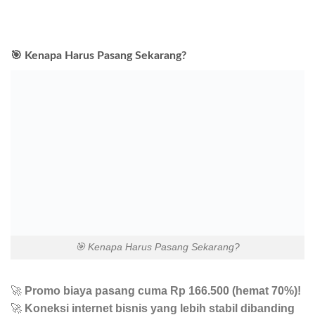
🎯 Kenapa Harus Pasang Sekarang?
🎯 Kenapa Harus Pasang Sekarang?
🚀
Promo biaya pasang cuma Rp 166.500 (hemat 70%)!
🚀
Koneksi internet bisnis yang lebih stabil dibanding