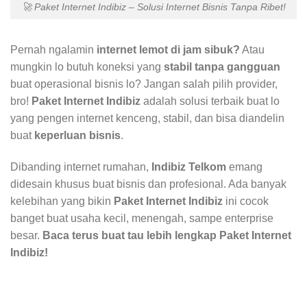
🚀 Paket Internet Indibiz – Solusi Internet Bisnis Tanpa Ribet!
Pernah ngalamin
internet lemot di jam sibuk?
Atau
mungkin lo butuh koneksi yang
stabil tanpa gangguan
buat operasional bisnis lo? Jangan salah pilih provider,
bro!
Paket Internet Indibiz
adalah solusi terbaik buat lo
yang pengen internet kenceng, stabil, dan bisa diandelin
buat
keperluan bisnis
.
Dibanding internet rumahan,
Indibiz Telkom
emang
didesain khusus buat bisnis dan profesional. Ada banyak
kelebihan yang bikin
Paket Internet Indibiz
ini cocok
banget buat usaha kecil, menengah, sampe enterprise
besar.
Baca terus buat tau lebih lengkap Paket Internet
Indibiz!