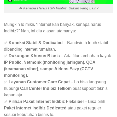
🔥 Kenapa Harus Pilih Indibiz, Bukan yang Lain?
Mungkin lo mikir, “Internet kan banyak, kenapa harus
Indibiz?” Nah, ini dia alasan utamanya:
✅
Koneksi Stabil & Dedicated
– Bandwidth lebih stabil
dibanding internet rumahan.
✅
Dukungan Khusus Bisnis
– Ada fitur tambahan kayak
IP Public, Netmonk (monitoring jaringan), QCA
(keamanan siber), sampe Airlens Eazy (CCTV
monitoring).
✅
Layanan Customer Care Cepat
– Lo bisa langsung
hubungi
Call Center Indibiz Telkom
buat support teknis
kapan aja.
✅
Pilihan Paket Internet Indibiz Fleksibel
– Bisa pilih
Paket Internet Indibiz Dedicated
atau paket reguler
sesuai kebutuhan bisnis lo.