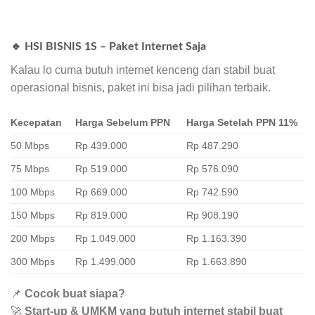
🔹 HSI BISNIS 1S – Paket Internet Saja
Kalau lo cuma butuh internet kenceng dan stabil buat
operasional bisnis, paket ini bisa jadi pilihan terbaik.
Kecepatan
Harga Sebelum PPN
Harga Setelah PPN 11%
50 Mbps
Rp 439.000
Rp 487.290
75 Mbps
Rp 519.000
Rp 576.090
100 Mbps
Rp 669.000
Rp 742.590
150 Mbps
Rp 819.000
Rp 908.190
200 Mbps
Rp 1.049.000
Rp 1.163.390
300 Mbps
Rp 1.499.000
Rp 1.663.890
📌
Cocok buat siapa?
🚀
Start-up & UMKM yang butuh internet stabil buat