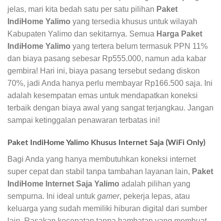
jelas, mari kita bedah satu per satu pilihan
Paket
IndiHome Yalimo
yang tersedia khusus untuk wilayah
Kabupaten Yalimo dan sekitarnya. Semua
Harga Paket
IndiHome Yalimo
yang tertera belum termasuk PPN 11%
dan biaya pasang sebesar Rp555.000, namun ada kabar
gembira! Hari ini, biaya pasang tersebut sedang diskon
70%, jadi Anda hanya perlu membayar Rp166.500 saja. Ini
adalah kesempatan emas untuk mendapatkan koneksi
terbaik dengan biaya awal yang sangat terjangkau. Jangan
sampai ketinggalan penawaran terbatas ini!
Paket IndiHome Yalimo Khusus Internet Saja (WiFi Only)
Bagi Anda yang hanya membutuhkan koneksi internet
super cepat dan stabil tanpa tambahan layanan lain,
Paket
IndiHome Internet Saja Yalimo
adalah pilihan yang
sempurna. Ini ideal untuk
gamer
, pekerja lepas, atau
keluarga yang sudah memiliki hiburan digital dari sumber
lain. Rasakan kecepatan tanpa hambatan yang membuat