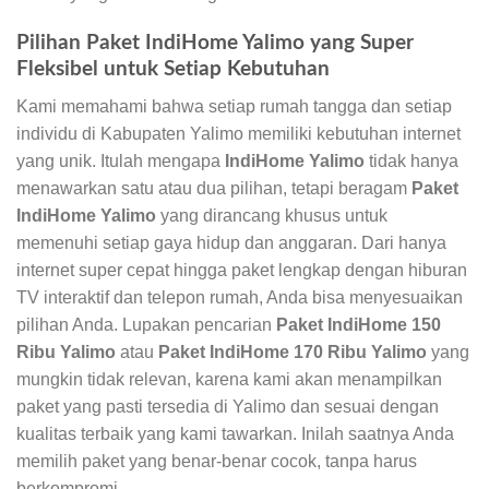
Pilihan Paket IndiHome Yalimo yang Super
Fleksibel untuk Setiap Kebutuhan
Kami memahami bahwa setiap rumah tangga dan setiap
individu di Kabupaten Yalimo memiliki kebutuhan internet
yang unik. Itulah mengapa
IndiHome Yalimo
tidak hanya
menawarkan satu atau dua pilihan, tetapi beragam
Paket
IndiHome Yalimo
yang dirancang khusus untuk
memenuhi setiap gaya hidup dan anggaran. Dari hanya
internet super cepat hingga paket lengkap dengan hiburan
TV interaktif dan telepon rumah, Anda bisa menyesuaikan
pilihan Anda. Lupakan pencarian
Paket IndiHome 150
Ribu Yalimo
atau
Paket IndiHome 170 Ribu Yalimo
yang
mungkin tidak relevan, karena kami akan menampilkan
paket yang pasti tersedia di Yalimo dan sesuai dengan
kualitas terbaik yang kami tawarkan. Inilah saatnya Anda
memilih paket yang benar-benar cocok, tanpa harus
berkompromi.