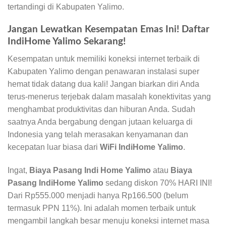
tertandingi di Kabupaten Yalimo.
Jangan Lewatkan Kesempatan Emas Ini! Daftar
IndiHome Yalimo Sekarang!
Kesempatan untuk memiliki koneksi internet terbaik di
Kabupaten Yalimo dengan penawaran instalasi super
hemat tidak datang dua kali! Jangan biarkan diri Anda
terus-menerus terjebak dalam masalah konektivitas yang
menghambat produktivitas dan hiburan Anda. Sudah
saatnya Anda bergabung dengan jutaan keluarga di
Indonesia yang telah merasakan kenyamanan dan
kecepatan luar biasa dari
WiFi IndiHome Yalimo
.
Ingat,
Biaya Pasang Indi Home Yalimo
atau
Biaya
Pasang IndiHome Yalimo
sedang diskon 70% HARI INI!
Dari Rp555.000 menjadi hanya Rp166.500 (belum
termasuk PPN 11%). Ini adalah momen terbaik untuk
mengambil langkah besar menuju koneksi internet masa