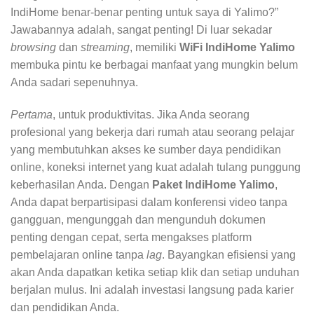
IndiHome benar-benar penting untuk saya di Yalimo?”
Jawabannya adalah, sangat penting! Di luar sekadar
browsing
dan
streaming
, memiliki
WiFi IndiHome Yalimo
membuka pintu ke berbagai manfaat yang mungkin belum
Anda sadari sepenuhnya.
Pertama
, untuk produktivitas. Jika Anda seorang
profesional yang bekerja dari rumah atau seorang pelajar
yang membutuhkan akses ke sumber daya pendidikan
online, koneksi internet yang kuat adalah tulang punggung
keberhasilan Anda. Dengan
Paket IndiHome Yalimo
,
Anda dapat berpartisipasi dalam konferensi video tanpa
gangguan, mengunggah dan mengunduh dokumen
penting dengan cepat, serta mengakses platform
pembelajaran online tanpa
lag
. Bayangkan efisiensi yang
akan Anda dapatkan ketika setiap klik dan setiap unduhan
berjalan mulus. Ini adalah investasi langsung pada karier
dan pendidikan Anda.