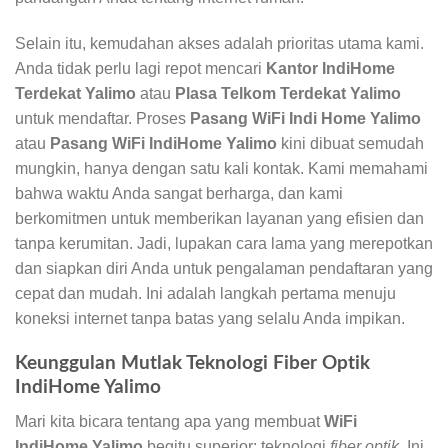
Selain itu, kemudahan akses adalah prioritas utama kami.
Anda tidak perlu lagi repot mencari
Kantor IndiHome
Terdekat Yalimo
atau
Plasa Telkom Terdekat Yalimo
untuk mendaftar. Proses
Pasang WiFi Indi Home Yalimo
atau
Pasang WiFi IndiHome Yalimo
kini dibuat semudah
mungkin, hanya dengan satu kali kontak. Kami memahami
bahwa waktu Anda sangat berharga, dan kami
berkomitmen untuk memberikan layanan yang efisien dan
tanpa kerumitan. Jadi, lupakan cara lama yang merepotkan
dan siapkan diri Anda untuk pengalaman pendaftaran yang
cepat dan mudah. Ini adalah langkah pertama menuju
koneksi internet tanpa batas yang selalu Anda impikan.
Keunggulan Mutlak Teknologi Fiber Optik
IndiHome Yalimo
Mari kita bicara tentang apa yang membuat
WiFi
IndiHome Yalimo
begitu superior: teknologi
fiber optik
. Ini