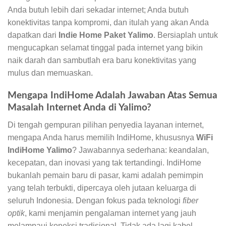
Anda butuh lebih dari sekadar internet; Anda butuh
konektivitas tanpa kompromi, dan itulah yang akan Anda
dapatkan dari
Indie Home Paket Yalimo
. Bersiaplah untuk
mengucapkan selamat tinggal pada internet yang bikin
naik darah dan sambutlah era baru konektivitas yang
mulus dan memuaskan.
Mengapa IndiHome Adalah Jawaban Atas Semua
Masalah Internet Anda di Yalimo?
Di tengah gempuran pilihan penyedia layanan internet,
mengapa Anda harus memilih IndiHome, khususnya
WiFi
IndiHome Yalimo
? Jawabannya sederhana: keandalan,
kecepatan, dan inovasi yang tak tertandingi. IndiHome
bukanlah pemain baru di pasar, kami adalah pemimpin
yang telah terbukti, dipercaya oleh jutaan keluarga di
seluruh Indonesia. Dengan fokus pada teknologi
fiber
optik
, kami menjamin pengalaman internet yang jauh
melampaui koneksi tradisional. Tidak ada lagi kabel