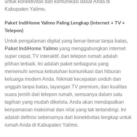
untuk konektivitas dan komunikasi dasar Anda di
Kabupaten Yalimo.
Paket IndiHome Yalimo Paling Lengkap (Internet + TV +
Telepon)
Untuk pengalaman digital yang benar-benar tanpa batas,
Paket IndiHome Yalimo
yang menggabungkan internet
super cepat, TV interaktif, dan telepon rumah adalah
pilihan terbaik. Ini adalah paket serbaguna yang
memenuhi semua kebutuhan komunikasi dan hiburan
keluarga modern Anda. Nikmati kecepatan unduh dan
unggah tanpa batas, tayangan TV premium, dan kualitas
suara jernih dari telepon rumah, semuanya dalam satu
tagihan yang mudah dikelola. Anda akan mendapatkan
kenyamanan maksimal dan nilai yang tak tertandingi. Ini
adalah definisi sebenarnya dari konektivitas lengkap untuk
rumah Anda di Kabupaten Yalimo.