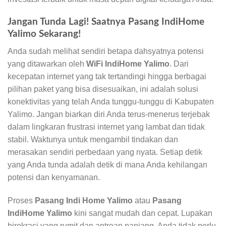
Jangan Tunda Lagi! Saatnya Pasang IndiHome
Yalimo Sekarang!
Anda sudah melihat sendiri betapa dahsyatnya potensi
yang ditawarkan oleh
WiFi IndiHome Yalimo
. Dari
kecepatan internet yang tak tertandingi hingga berbagai
pilihan paket yang bisa disesuaikan, ini adalah solusi
konektivitas yang telah Anda tunggu-tunggu di Kabupaten
Yalimo. Jangan biarkan diri Anda terus-menerus terjebak
dalam lingkaran frustrasi internet yang lambat dan tidak
stabil. Waktunya untuk mengambil tindakan dan
merasakan sendiri perbedaan yang nyata. Setiap detik
yang Anda tunda adalah detik di mana Anda kehilangan
potensi dan kenyamanan.
Proses
Pasang Indi Home Yalimo
atau
Pasang
IndiHome Yalimo
kini sangat mudah dan cepat. Lupakan
birokrasi yang rumit dan antrean panjang. Anda tidak perlu