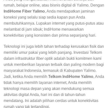
rumah, belajar online, atau bisnis digital di Yalimo. Dengan
IndiHome Fiber Yalimo
, Anda mendapatkan jaminan
koneksi yang selalu siap sedia kapan pun Anda
membutuhkannya. Lupakan internet yang putus-putus atau
melambat di jam sibuk; IndiHome menawarkan
konektivitas yang konsisten dan prima sepanjang hari.
Teknologi ini juga lebih tahan terhadap kerusakan fisik dan
memiliki umur pakai yang lebih panjang. Investasi Telkom
dalam infrastruktur
fiber optik
adalah bukti komitmen kami
untuk memberikan layanan terbaik dan paling modern bagi
masyarakat Indonesia, termasuk di Kabupaten Yalimo.
Jadi, ketika Anda memilih
Telkom IndiHome Yalimo
, Anda
tidak hanya memilih layanan internet, Anda memilih
teknologi masa depan yang akan mendukung semua
aktivitas digital Anda, hari ini dan di tahun-tahun
mendatang. Ini adalah pilihan cerdas untuk konektivitas
rumah yang tak tertandingi.