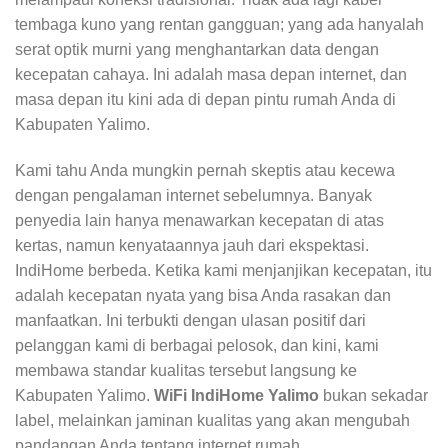
tembaga kuno yang rentan gangguan; yang ada hanyalah
serat optik murni yang menghantarkan data dengan
kecepatan cahaya. Ini adalah masa depan internet, dan
masa depan itu kini ada di depan pintu rumah Anda di
Kabupaten Yalimo.
Kami tahu Anda mungkin pernah skeptis atau kecewa
dengan pengalaman internet sebelumnya. Banyak
penyedia lain hanya menawarkan kecepatan di atas
kertas, namun kenyataannya jauh dari ekspektasi.
IndiHome berbeda. Ketika kami menjanjikan kecepatan, itu
adalah kecepatan nyata yang bisa Anda rasakan dan
manfaatkan. Ini terbukti dengan ulasan positif dari
pelanggan kami di berbagai pelosok, dan kini, kami
membawa standar kualitas tersebut langsung ke
Kabupaten Yalimo.
WiFi IndiHome Yalimo
bukan sekadar
label, melainkan jaminan kualitas yang akan mengubah
pandangan Anda tentang internet rumah.