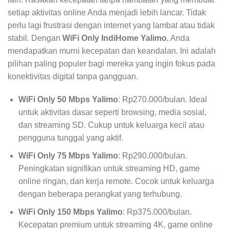
setiap aktivitas online Anda menjadi lebih lancar. Tidak
perlu lagi frustrasi dengan internet yang lambat atau tidak
stabil. Dengan
WiFi Only IndiHome Yalimo
, Anda
mendapatkan murni kecepatan dan keandalan. Ini adalah
pilihan paling populer bagi mereka yang ingin fokus pada
konektivitas digital tanpa gangguan.
WiFi Only 50 Mbps Yalimo
: Rp270.000/bulan. Ideal
untuk aktivitas dasar seperti browsing, media sosial,
dan streaming SD. Cukup untuk keluarga kecil atau
pengguna tunggal yang aktif.
WiFi Only 75 Mbps Yalimo
: Rp290.000/bulan.
Peningkatan signifikan untuk streaming HD, game
online ringan, dan kerja remote. Cocok untuk keluarga
dengan beberapa perangkat yang terhubung.
WiFi Only 150 Mbps Yalimo
: Rp375.000/bulan.
Kecepatan premium untuk streaming 4K, game online