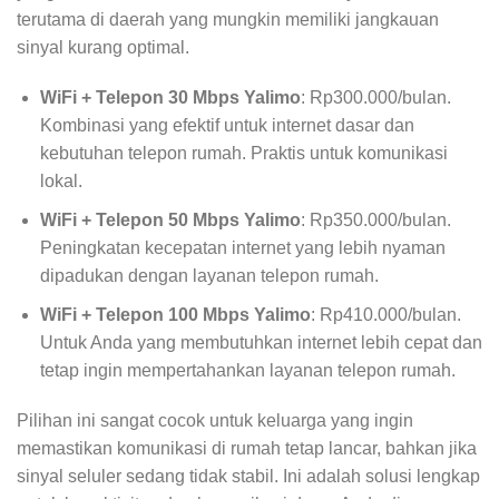
terutama di daerah yang mungkin memiliki jangkauan
sinyal kurang optimal.
WiFi + Telepon 30 Mbps Yalimo
: Rp300.000/bulan.
Kombinasi yang efektif untuk internet dasar dan
kebutuhan telepon rumah. Praktis untuk komunikasi
lokal.
WiFi + Telepon 50 Mbps Yalimo
: Rp350.000/bulan.
Peningkatan kecepatan internet yang lebih nyaman
dipadukan dengan layanan telepon rumah.
WiFi + Telepon 100 Mbps Yalimo
: Rp410.000/bulan.
Untuk Anda yang membutuhkan internet lebih cepat dan
tetap ingin mempertahankan layanan telepon rumah.
Pilihan ini sangat cocok untuk keluarga yang ingin
memastikan komunikasi di rumah tetap lancar, bahkan jika
sinyal seluler sedang tidak stabil. Ini adalah solusi lengkap