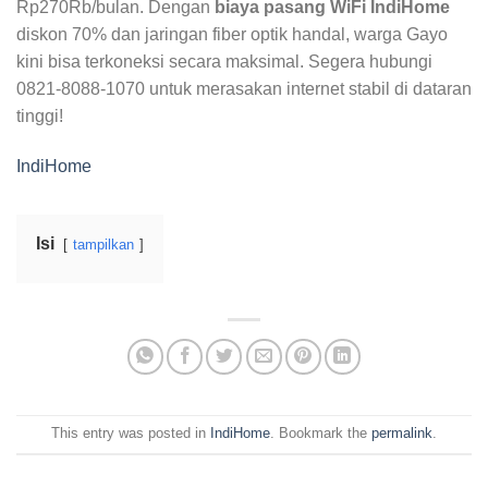
Rp270Rb/bulan. Dengan
biaya pasang WiFi IndiHome
diskon 70% dan jaringan fiber optik handal, warga Gayo
kini bisa terkoneksi secara maksimal. Segera hubungi
0821-8088-1070 untuk merasakan internet stabil di dataran
tinggi!
IndiHome
Isi
tampilkan
This entry was posted in
IndiHome
. Bookmark the
permalink
.