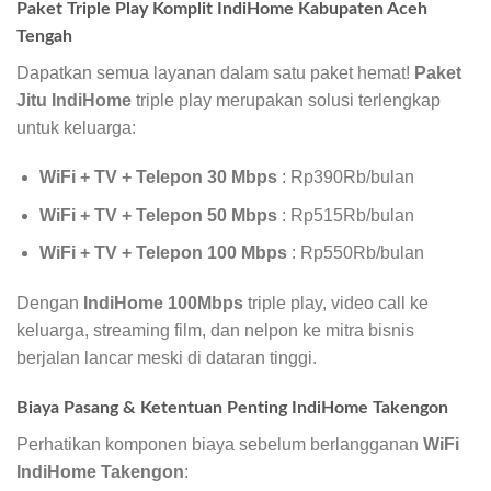
Paket Triple Play Komplit IndiHome Kabupaten Aceh
Tengah
Dapatkan semua layanan dalam satu paket hemat!
Paket
Jitu IndiHome
triple play merupakan solusi terlengkap
untuk keluarga:
WiFi + TV + Telepon 30 Mbps
: Rp390Rb/bulan
WiFi + TV + Telepon 50 Mbps
: Rp515Rb/bulan
WiFi + TV + Telepon 100 Mbps
: Rp550Rb/bulan
Dengan
IndiHome 100Mbps
triple play, video call ke
keluarga, streaming film, dan nelpon ke mitra bisnis
berjalan lancar meski di dataran tinggi.
Biaya Pasang & Ketentuan Penting IndiHome Takengon
Perhatikan komponen biaya sebelum berlangganan
WiFi
IndiHome Takengon
: