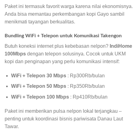
Paket ini termasuk favorit warga karena nilai ekonomisnya.
Anda bisa memantau perkembangan kopi Gayo sambil
menikmati tayangan berkualitas.
Bundling WiFi + Telepon untuk Komunikasi Takengon
Butuh koneksi internet plus kebebasan nelpon?
IndiHome
100Mbps
dengan telepon solusinya. Cocok untuk UKM
kopi dan penginapan yang perlu komunikasi intensif:
WiFi + Telepon 30 Mbps
: Rp300Rb/bulan
WiFi + Telepon 50 Mbps
: Rp350Rb/bulan
WiFi + Telepon 100 Mbps
: Rp410Rb/bulan
Paket ini memberikan pulsa nelpon lokal terjangkau –
penting untuk koordinasi bisnis pariwisata Danau Laut
Tawar.