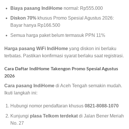
Biaya pasang IndiHome
normal: Rp555.000
Diskon 70%
khusus Promo Spesial Agustus 2026:
Bayar hanya Rp166.500
Semua harga paket belum termasuk PPN 11%
Harga pasang WiFi IndiHome
yang diskon ini berlaku
terbatas. Pastikan konfirmasi syarat berlaku saat registrasi.
Cara Daftar IndiHome Takengon Promo Spesial Agustus
2026
Cara pasang IndiHome
di Aceh Tengah semakin mudah.
Ikuti langkah ini:
Hubungi nomor pendaftaran khusus
0821-8088-1070
Kunjungi
plasa Telkom terdekat
di Jalan Bener Meriah
No. 27