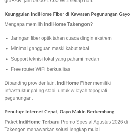
graPARI jam 08.00-17.00 WIB setiap hari.
Keunggulan IndiHome Fiber di Kawasan Pegunungan Gayo
Mengapa memilih
IndiHome Takengon
?
Jaringan fiber optik tahan cuaca dingin ekstrem
Minimal gangguan meski kabut tebal
Support teknisi lokal yang pahami medan
Free router WiFi berkualitas
Dibanding provider lain,
IndiHome Fiber
memiliki
infrastruktur paling stabil untuk wilayah topografi
pegunungan.
Penutup: Internet Cepat, Gayo Makin Berkembang
Paket IndiHome Terbaru
Promo Spesial Agustus 2026 di
Takengon menawarkan solusi lengkap mulai