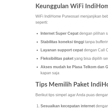
Keunggulan WiFi IndiHo
WiFi IndiHome Purwosari menjanjikan be
seperti:
Internet Super Cepat
dengan pilihan 
Stabilitas koneksi tinggi
tanpa bufferi
Layanan support cepat
dengan Call C
Fleksibilitas paket
yang bisa dipilih se
Akses mudah ke Plasa Telkom dan G
kapan saja
Tips Memilih Paket Indi
Berikut tips simpel agar Anda puas denga
Sesuaikan kecepatan internet
dengan 