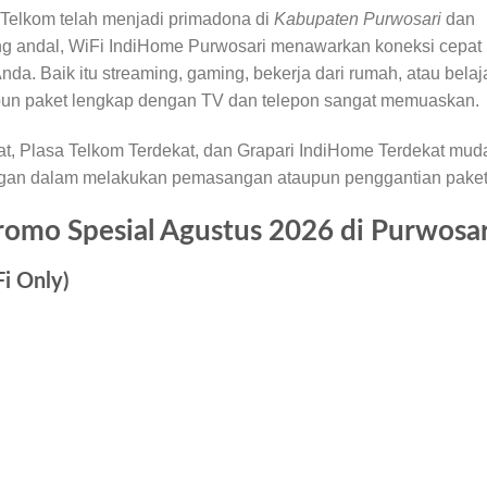
 Telkom telah menjadi primadona di
Kabupaten Purwosari
dan
yang andal, WiFi IndiHome Purwosari menawarkan koneksi cepat
Anda. Baik itu streaming, gaming, bekerja dari rumah, atau belaj
upun paket lengkap dengan TV dan telepon sangat memuaskan.
at, Plasa Telkom Terdekat, dan Grapari IndiHome Terdekat mud
an dalam melakukan pemasangan ataupun penggantian paket
romo Spesial Agustus 2026 di Purwosar
i Only)