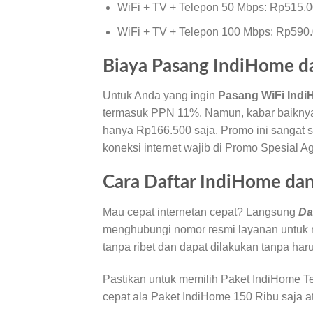
WiFi + TV + Telepon 50 Mbps: Rp515.0
WiFi + TV + Telepon 100 Mbps: Rp590.
Biaya Pasang IndiHome d
Untuk Anda yang ingin
Pasang WiFi Ind
termasuk PPN 11%. Namun, kabar baiknya
hanya Rp166.500 saja. Promo ini sangat 
koneksi internet wajib di Promo Spesial A
Cara Daftar IndiHome da
Mau cepat internetan cepat? Langsung
Da
menghubungi nomor resmi layanan untuk r
tanpa ribet dan dapat dilakukan tanpa ha
Pastikan untuk memilih Paket IndiHome Te
cepat ala Paket IndiHome 150 Ribu saja 