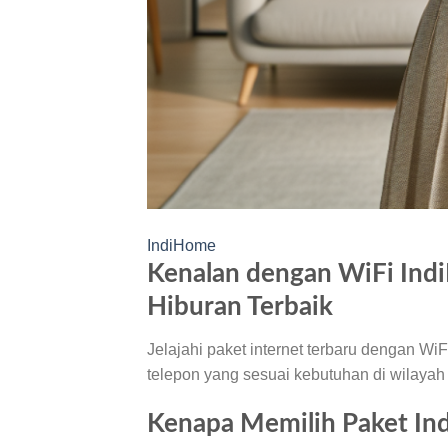
IndiHome
Kenalan dengan WiFi Indi
Hiburan Terbaik
Jelajahi paket internet terbaru dengan W
telepon yang sesuai kebutuhan di wilayah
Kenapa Memilih Paket In