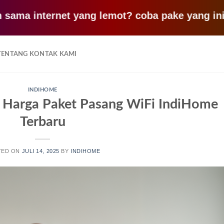
internet yang lemot? coba pake yang ini, klik 
TENTANG KONTAK KAMI
INDIHOME
 Harga Paket Pasang WiFi IndiHome
Terbaru
TED ON
JULI 14, 2025
BY
INDIHOME