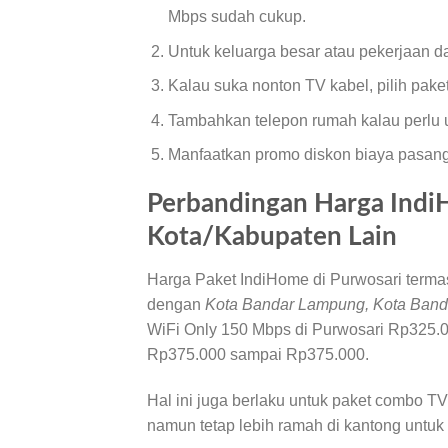
Mbps sudah cukup.
Untuk keluarga besar atau pekerjaan dar
Kalau suka nonton TV kabel, pilih pake
Tambahkan telepon rumah kalau perlu u
Manfaatkan promo diskon biaya pasan
Perbandingan Harga Indi
Kota/Kabupaten Lain
Harga Paket IndiHome di Purwosari termas
dengan
Kota Bandar Lampung, Kota Band
WiFi Only 150 Mbps di Purwosari Rp325.00
Rp375.000 sampai Rp375.000.
Hal ini juga berlaku untuk paket combo 
namun tetap lebih ramah di kantong untuk