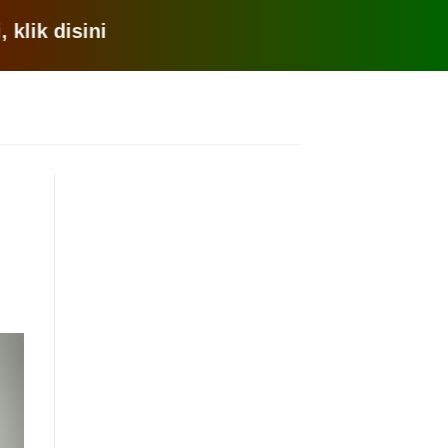
disini