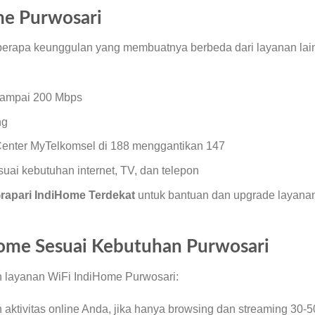
me Purwosari
berapa keunggulan yang membuatnya berbeda dari layanan lai
sampai 200 Mbps
ng
enter MyTelkomsel di 188 menggantikan 147
suai kebutuhan internet, TV, dan telepon
rapari IndiHome Terdekat
untuk bantuan dan upgrade layana
Home Sesuai Kebutuhan Purwosari
n layanan WiFi IndiHome Purwosari:
aktivitas online Anda, jika hanya browsing dan streaming 30-5