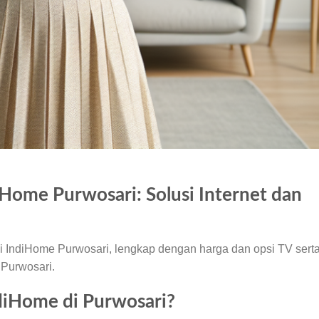
Home Purwosari: Solusi Internet dan
iFi IndiHome Purwosari, lengkap dengan harga dan opsi TV sert
 Purwosari.
diHome di Purwosari?