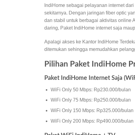
IndiHome sebagai pelayanan internet dari
sekitarnya. Dengan jaringan fiber optic 
dan stabil untuk berbagai aktivitas online 
daring, Paket IndiHome internet saja ma
Apalagi akses ke Kantor IndiHome Terdek
ditemukan sehingga memudahkan pelangg
Pilihan Paket IndiHome P
Paket IndiHome Internet Saja (WiF
WiFi Only 50 Mbps: Rp230.000/bulan
WiFi Only 75 Mbps: Rp250.000/bulan
WiFi Only 150 Mbps: Rp325.000/bulan
WiFi Only 200 Mbps: Rp490.000/bulan