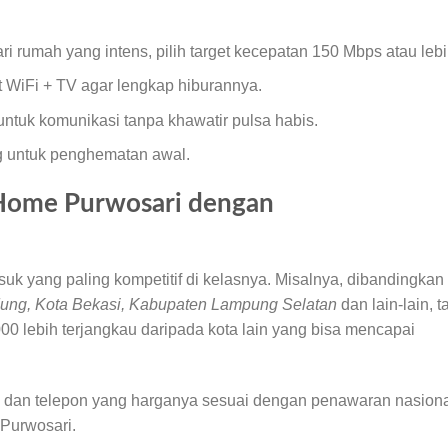
i rumah yang intens, pilih target kecepatan 150 Mbps atau lebi
t WiFi + TV agar lengkap hiburannya.
ntuk komunikasi tanpa khawatir pulsa habis.
g untuk penghematan awal.
Home Purwosari dengan
uk yang paling kompetitif di kelasnya. Misalnya, dibandingkan
ung, Kota Bekasi, Kabupaten Lampung Selatan
dan lain-lain, ta
0 lebih terjangkau daripada kota lain yang bisa mencapai
TV dan telepon yang harganya sesuai dengan penawaran nasion
 Purwosari.