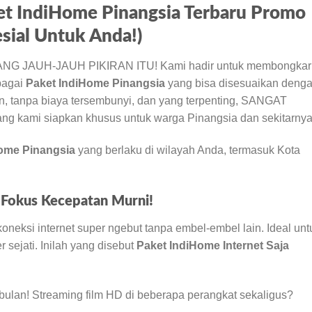
t IndiHome Pinangsia Terbaru Promo
sial Untuk Anda!)
 BUANG JAUH-JAUH PIKIRAN ITU! Kami hadir untuk membongkar
bagai
Paket IndiHome Pinangsia
yang bisa disesuaikan deng
, tanpa biaya tersembunyi, dan yang terpenting, SANGAT
 kami siapkan khusus untuk warga Pinangsia dan sekitarnya
ome Pinangsia
yang berlaku di wilayah Anda, termasuk Kota
– Fokus Kecepatan Murni!
neksi internet super ngebut tanpa embel-embel lain. Ideal unt
 sejati. Inilah yang disebut
Paket IndiHome Internet Saja
ulan! Streaming film HD di beberapa perangkat sekaligus?