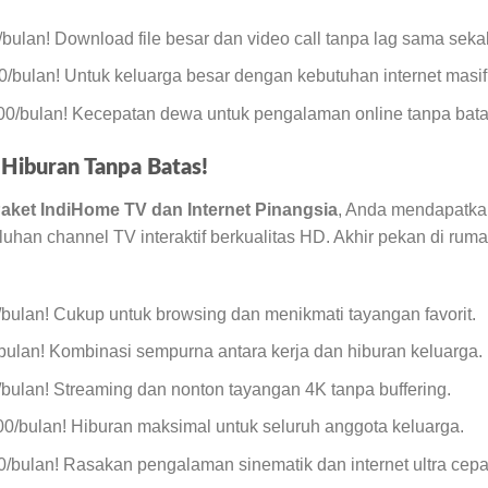
ulan! Download file besar dan video call tanpa lag sama sekal
/bulan! Untuk keluarga besar dengan kebutuhan internet masif
00/bulan! Kecepatan dewa untuk pengalaman online tanpa bata
 Hiburan Tanpa Batas!
aket IndiHome TV dan Internet Pinangsia
, Anda mendapatka
luhan channel TV interaktif berkualitas HD. Akhir pekan di rum
bulan! Cukup untuk browsing dan menikmati tayangan favorit.
ulan! Kombinasi sempurna antara kerja dan hiburan keluarga.
bulan! Streaming dan nonton tayangan 4K tanpa buffering.
00/bulan! Hiburan maksimal untuk seluruh anggota keluarga.
/bulan! Rasakan pengalaman sinematik dan internet ultra cepat