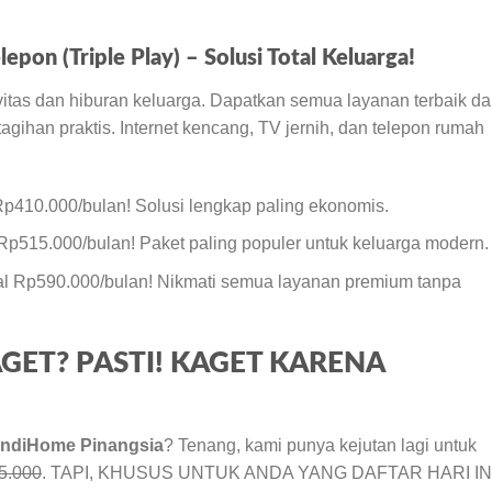
epon (Triple Play) – Solusi Total Keluarga!
ivitas dan hiburan keluarga. Dapatkan semua layanan terbaik da
agihan praktis. Internet kencang, TV jernih, dan telepon rumah
p410.000/bulan! Solusi lengkap paling ekonomis.
Rp515.000/bulan! Paket paling populer untuk keluarga modern.
al Rp590.000/bulan! Nikmati semua layanan premium tanpa
AGET? PASTI! KAGET KARENA
IndiHome Pinangsia
? Tenang, kami punya kejutan lagi untuk
5.000
. TAPI, KHUSUS UNTUK ANDA YANG DAFTAR HARI INI