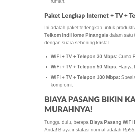
rumah.
Paket Lengkap Internet + TV + Tel
Ini adalah paket terlengkap untuk produkt
Telkom IndiHome Pinangsia
dalam satu t
dengan suara sebening kristal.
WiFi + TV + Telepon 30 Mbps
: Cuma R
WiFi + TV + Telepon 50 Mbps
: Hanya 
WiFi + TV + Telepon 100 Mbps
: Spesi
kompromi.
BIAYA PASANG BIKIN K
MURAHNYA!
Tunggu dulu, berapa
Biaya Pasang WiFi 
Anda! Biaya instalasi normal adalah
Rp55