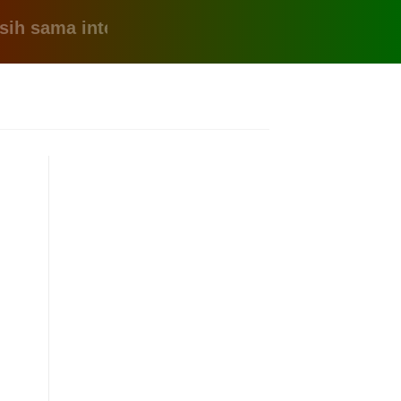
ama internet yang lemot? coba pake yang ini, k