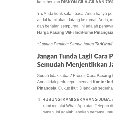
kami berikan
DISKON GILA-GILAAN 70
Ya, Anda tidak salah baca! Anda hanya p
andal kami akan datang ke rumah Anda, m
dan berjalan sempurna. Ini adalah penawa
Harga Pasang WiFi IndiHome Pinangsi
*Catatan Penting: Semua harga
Tarif Ind
Jangan Tunda Lagi! Cara 
Semudah Menjentikkan Ja
Sudah tidak sabar? Proses
Cara Pasang 
Anda tidak perlu repot mencari
Kantor In
Pinangsia
. Cukup ikuti 3 langkah sederhan
HUBUNGI KAMI SEKARANG JUGA:
kami melalui WhatsApp atau Telepon d
ramah. Ini adalah langkah pertama un