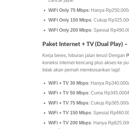
Lancar jaya!
WiFi Only 75 Mbps
: Hanya Rp250.000/b
WiFi Only 150 Mbps
: Cukup Rp325.000
WiFi Only 200 Mbps
: Spesial Rp490.0
Paket Internet + TV (Dual Play) –
Kerja beres, hiburan jalan terus! Dengan
P
koneksi internet kencang plus akses ke pu
tidak akan pernah membosankan lagi!
WiFi + TV 30 Mbps
: Hanya Rp340.000/
WiFi + TV 50 Mbps
: Cuma Rp345.000/b
WiFi + TV 75 Mbps
: Cukup Rp365.000/
WiFi + TV 150 Mbps
: Spesial Rp460.0
WiFi + TV 200 Mbps
: Hanya Rp625.000