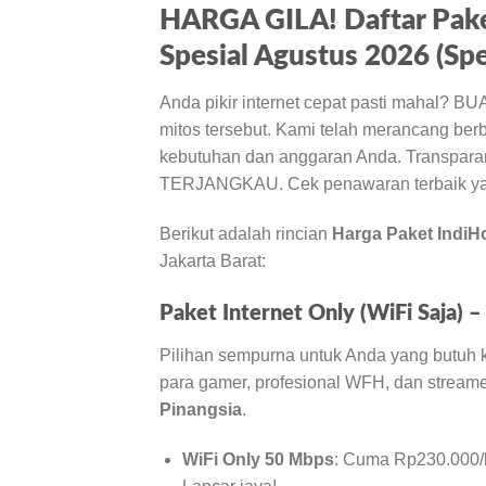
HARGA GILA! Daftar Pake
Spesial Agustus 2026 (Spe
Anda pikir internet cepat pasti mahal?
mitos tersebut. Kami telah merancang ber
kebutuhan dan anggaran Anda. Transparan
TERJANGKAU. Cek penawaran terbaik yang
Berikut adalah rincian
Harga Paket IndiH
Jakarta Barat:
Paket Internet Only (WiFi Saja) 
Pilihan sempurna untuk Anda yang butuh ko
para gamer, profesional WFH, dan streamer
Pinangsia
.
WiFi Only 50 Mbps
: Cuma Rp230.000/b