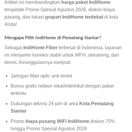
Artikel ini membandingkan
harga paket IndiHome
terupdate Promo Spesial Agustus 2026, diskon biaya
pasang, dan lokasi
grapari IndiHome terdekat
di kota
Anda!
Mengapa Pilih IndiHome di Pematang Siantar?
Sebagai
IndiHome Fiber
terbesar di Indonesia, layanan
ini menjamin koneksi stabil untuk WFH, streaming, dan
bisnis. Keunggulannya meliputi:
Jaringan fiber optic anti lemot
Bonus gratis nelpon lokal/interlokal dengan paket
tertentu
Dukungan teknisi 24 jam di area
Kota Pematang
Siantar
Promo
biaya pasang WiFi IndiHome
diskon 70%
hingga Promo Spesial Agustus 2026