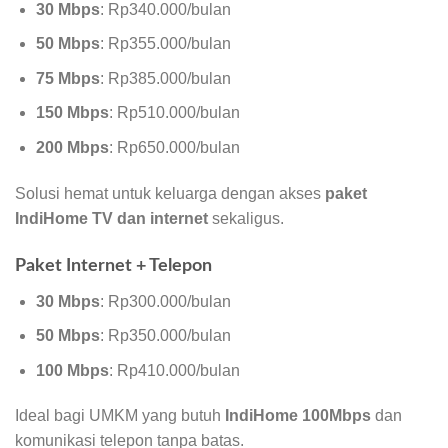
30 Mbps
: Rp340.000/bulan
50 Mbps
: Rp355.000/bulan
75 Mbps
: Rp385.000/bulan
150 Mbps
: Rp510.000/bulan
200 Mbps
: Rp650.000/bulan
Solusi hemat untuk keluarga dengan akses
paket
IndiHome TV dan internet
sekaligus.
Paket Internet + Telepon
30 Mbps
: Rp300.000/bulan
50 Mbps
: Rp350.000/bulan
100 Mbps
: Rp410.000/bulan
Ideal bagi UMKM yang butuh
IndiHome 100Mbps
dan
komunikasi telepon tanpa batas.