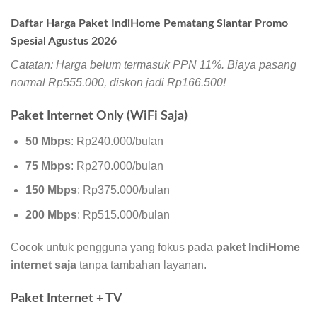
Daftar Harga Paket IndiHome Pematang Siantar Promo
Spesial Agustus 2026
Catatan: Harga belum termasuk PPN 11%. Biaya pasang
normal Rp555.000, diskon jadi Rp166.500!
Paket Internet Only (WiFi Saja)
50 Mbps
: Rp240.000/bulan
75 Mbps
: Rp270.000/bulan
150 Mbps
: Rp375.000/bulan
200 Mbps
: Rp515.000/bulan
Cocok untuk pengguna yang fokus pada
paket IndiHome
internet saja
tanpa tambahan layanan.
Paket Internet + TV