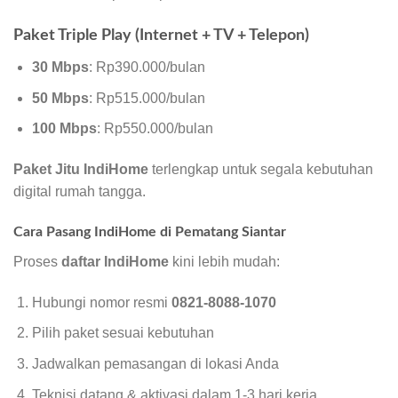
Paket Triple Play (Internet + TV + Telepon)
30 Mbps
: Rp390.000/bulan
50 Mbps
: Rp515.000/bulan
100 Mbps
: Rp550.000/bulan
Paket Jitu IndiHome
terlengkap untuk segala kebutuhan
digital rumah tangga.
Cara Pasang IndiHome di Pematang Siantar
Proses
daftar IndiHome
kini lebih mudah:
Hubungi nomor resmi
0821-8088-1070
Pilih paket sesuai kebutuhan
Jadwalkan pemasangan di lokasi Anda
Teknisi datang & aktivasi dalam 1-3 hari kerja