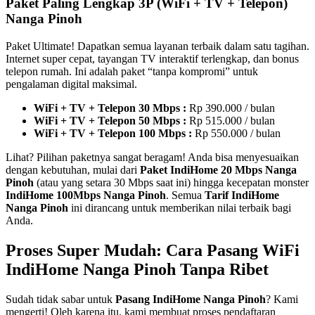
Paket Paling Lengkap 3P (WiFi + TV + Telepon)
Nanga Pinoh
Paket Ultimate! Dapatkan semua layanan terbaik dalam satu tagihan.
Internet super cepat, tayangan TV interaktif terlengkap, dan bonus
telepon rumah. Ini adalah paket “tanpa kompromi” untuk
pengalaman digital maksimal.
WiFi + TV + Telepon 30 Mbps :
Rp 390.000 / bulan
WiFi + TV + Telepon 50 Mbps :
Rp 515.000 / bulan
WiFi + TV + Telepon 100 Mbps :
Rp 550.000 / bulan
Lihat? Pilihan paketnya sangat beragam! Anda bisa menyesuaikan
dengan kebutuhan, mulai dari
Paket IndiHome 20 Mbps Nanga
Pinoh
(atau yang setara 30 Mbps saat ini) hingga kecepatan monster
IndiHome 100Mbps Nanga Pinoh
. Semua
Tarif IndiHome
Nanga Pinoh
ini dirancang untuk memberikan nilai terbaik bagi
Anda.
Proses Super Mudah: Cara Pasang WiFi
IndiHome Nanga Pinoh Tanpa Ribet
Sudah tidak sabar untuk
Pasang IndiHome Nanga Pinoh
? Kami
mengerti! Oleh karena itu, kami membuat proses pendaftaran