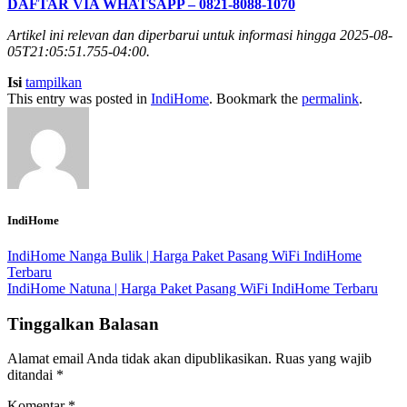
DAFTAR VIA WHATSAPP – 0821-8088-1070
Artikel ini relevan dan diperbarui untuk informasi hingga 2025-08-
05T21:05:51.755-04:00.
Isi
tampilkan
This entry was posted in
IndiHome
. Bookmark the
permalink
.
IndiHome
IndiHome Nanga Bulik | Harga Paket Pasang WiFi IndiHome
Terbaru
IndiHome Natuna | Harga Paket Pasang WiFi IndiHome Terbaru
Tinggalkan Balasan
Alamat email Anda tidak akan dipublikasikan.
Ruas yang wajib
ditandai
*
Komentar
*