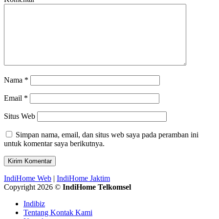
Nama
*
Email
*
Situs Web
Simpan nama, email, dan situs web saya pada peramban ini
untuk komentar saya berikutnya.
IndiHome Web
|
IndiHome Jaktim
Copyright 2026 ©
IndiHome Telkomsel
Indibiz
Tentang Kontak Kami