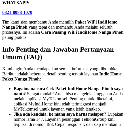
WHATSAPP:
0821-8088-1070
Tim kami siap membantu Anda memilih
Paket WiFi IndiHome
Nanga Pinoh
yang tepat dan memandu Anda melalui seluruh
prosesnya. Ini adalah
Cara Pasang WiFi IndiHome Nanga Pinoh
paling praktis.
Info Penting dan Jawaban Pertanyaan
Umum (FAQ)
Kami ingin Anda mendapatkan semua informasi yang dibutuhkan.
Berikut adalah beberapa detail penting terkait layanan
Indie Home
Paket Nanga Pinoh
:
Bagaimana cara Cek Paket IndiHome Nanga Pinoh saya
nanti?
Sangat mudah! Anda bisa mengelola langganan Anda
melalui aplikasi MyTelkomsel. Penting untuk diketahui,
aplikasi MyIndiHome kini telah terintegrasi menjadi
MyTelkomsel untuk layanan yang lebih lengkap.
Jika ada kendala, ke mana saya harus melapor?
Lupakan
nomor lama 147. Layanan pelanggan TelkomGroup kini
terpusat di nomor
188
. Cepat, responsif, dan siap membantu