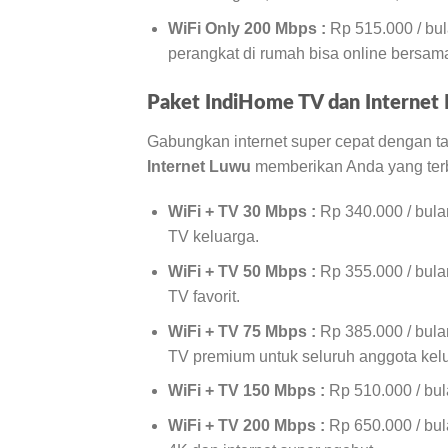
WiFi Only 200 Mbps :
Rp 515.000 / bul
perangkat di rumah bisa online bersa
Paket IndiHome TV dan Internet 
Gabungkan internet super cepat dengan tay
Internet Luwu
memberikan Anda yang terba
WiFi + TV 30 Mbps :
Rp 340.000 / bula
TV keluarga.
WiFi + TV 50 Mbps :
Rp 355.000 / bula
TV favorit.
WiFi + TV 75 Mbps :
Rp 385.000 / bula
TV premium untuk seluruh anggota kel
WiFi + TV 150 Mbps :
Rp 510.000 / bul
WiFi + TV 200 Mbps :
Rp 650.000 / bu