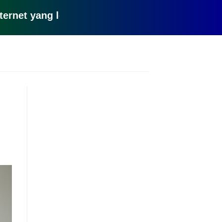
yang lemot? coba pake yang ini, klik disini