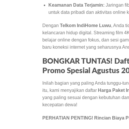
Keamanan Data Terjamin:
Jaringan fi
untuk data pribadi dan aktivitas online
Dengan
Telkom IndiHome Luwu
, Anda t
kelancaran hidup digital. Streaming film 
belajar online dengan fokus, dan sesi ga
baru koneksi internet yang seharusnya And
BONGKAR TUNTAS! Daftar
Promo Spesial Agustus 
Inilah bagian yang paling Anda tunggu-tu
itu, kami menyajikan daftar
Harga Paket 
yang paling sesuai dengan kebutuhan dan
kecepatan dewa!
PERHATIAN PENTING! Rincian Biaya P