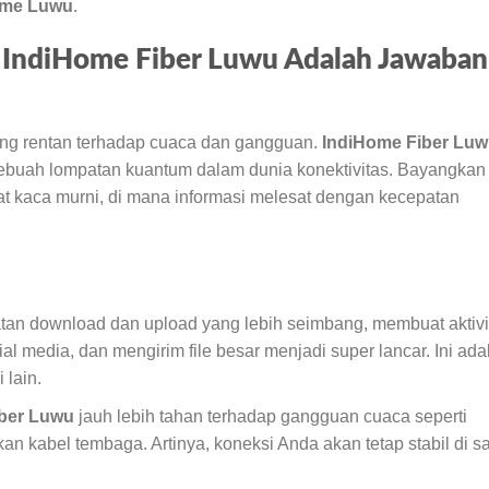
ome Luwu
.
a IndiHome Fiber Luwu Adalah Jawaban
ang rentan terhadap cuaca dan gangguan.
IndiHome Fiber Lu
buah lompatan kuantum dalam dunia konektivitas. Bayangkan
erat kaca murni, di mana informasi melesat dengan kecepatan
an download dan upload yang lebih seimbang, membuat aktivi
ial media, dan mengirim file besar menjadi super lancar. Ini ada
 lain.
ber Luwu
jauh lebih tahan terhadap gangguan cuaca seperti
an kabel tembaga. Artinya, koneksi Anda akan tetap stabil di s