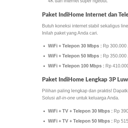
4K dan internet super ngebut.
Paket IndiHome Internet dan Tel
Butuh koneksi internet stabil sekaligus li
Inilah paket yang Anda cari.
WiFi + Telepon 30 Mbps :
Rp 300.000 /
WiFi + Telepon 50 Mbps :
Rp 350.000 /
WiFi + Telepon 100 Mbps :
Rp 410.000 
Paket IndiHome Lengkap 3P Luwu
Pilihan paling lengkap dan praktis! Dapatk
Solusi
all-in-one
untuk keluarga Anda.
WiFi + TV + Telepon 30 Mbps :
Rp 390.
WiFi + TV + Telepon 50 Mbps :
Rp 515.