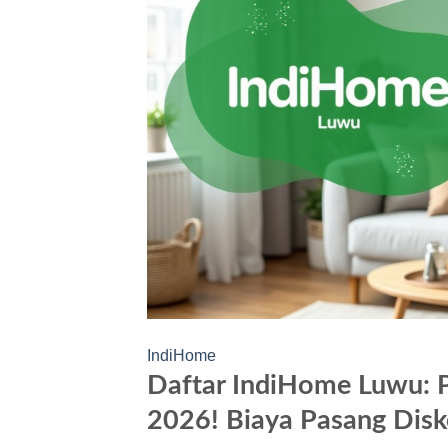
IndiHome
Daftar IndiHome Luwu: 
2026! Biaya Pasang Dis