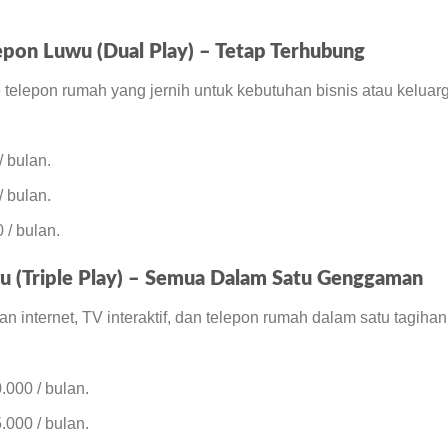
epon Luwu (Dual Play) – Tetap Terhubung
ne telepon rumah yang jernih untuk kebutuhan bisnis atau keluar
 bulan.
 bulan.
/ bulan.
 (Triple Play) – Semua Dalam Satu Genggaman
an internet, TV interaktif, dan telepon rumah dalam satu tagihan
000 / bulan.
000 / bulan.