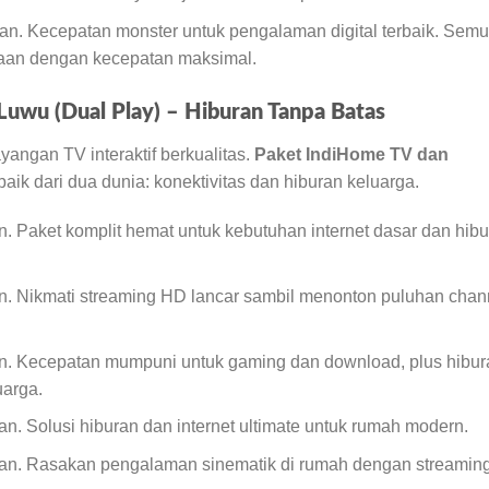
an. Kecepatan monster untuk pengalaman digital terbaik. Sem
maan dengan kecepatan maksimal.
Luwu (Dual Play) – Hiburan Tanpa Batas
angan TV interaktif berkualitas.
Paket IndiHome TV dan
ik dari dua dunia: konektivitas dan hiburan keluarga.
n. Paket komplit hemat untuk kebutuhan internet dasar dan hib
n. Nikmati streaming HD lancar sambil menonton puluhan chan
n. Kecepatan mumpuni untuk gaming dan download, plus hibur
uarga.
an. Solusi hiburan dan internet ultimate untuk rumah modern.
lan. Rasakan pengalaman sinematik di rumah dengan streamin