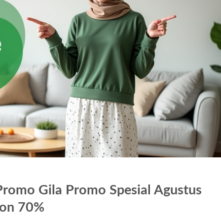
Promo Gila Promo Spesial Agustus
kon 70%