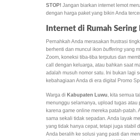
STOP!
Jangan biarkan internet lemot mer
dengan harga paket yang bikin Anda terc
Internet di Rumah Sering 
Pernahkah Anda merasakan frustrasi tingk
berhenti dan muncul ikon
buffering
yang me
Zoom, koneksi tiba-tiba terputus dan membu
call dengan keluarga, atau bahkan saat mab
adalah musuh nomor satu. Ini bukan lagi 
kebahagiaan Anda di era digital Promo Sp
Warga di
Kabupaten Luwu
, kita semua t
menunggu selamanya, upload tugas atau 
karena game online mereka patah-patah. A
sama sekali tidak sepadan. Anda layak m
yang tidak hanya cepat, tetapi juga stabil
Anda beralih ke solusi yang pasti dan men