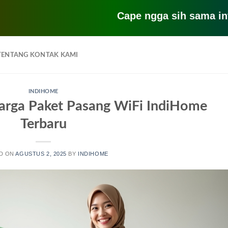
Cape ngga sih sama internet 
TENTANG KONTAK KAMI
INDIHOME
arga Paket Pasang WiFi IndiHome
Terbaru
D ON
AGUSTUS 2, 2025
BY
INDIHOME