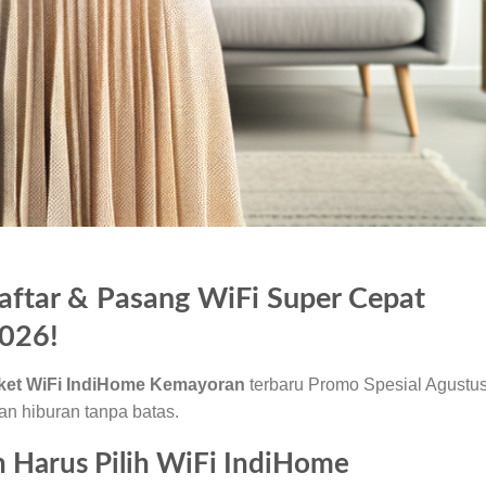
ftar & Pasang WiFi Super Cepat
2026!
ket WiFi IndiHome Kemayoran
terbaru Promo Spesial Agustu
dan hiburan tanpa batas.
Harus Pilih WiFi IndiHome