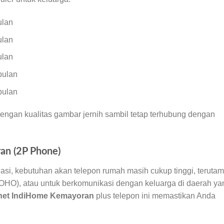
ulan
ulan
ulan
bulan
bulan
engan kualitas gambar jernih sambil tetap terhubung dengan
an (2P Phone)
si, kebutuhan akan telepon rumah masih cukup tinggi, teruta
(SOHO), atau untuk berkomunikasi dengan keluarga di daerah ya
rnet IndiHome Kemayoran
plus telepon ini memastikan Anda