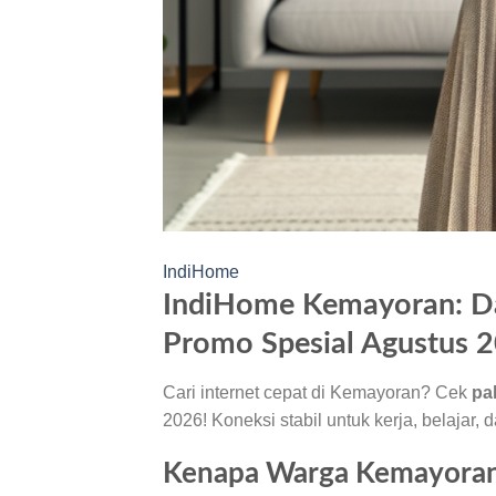
IndiHome
IndiHome Kemayoran: Da
Promo Spesial Agustus 
Cari internet cepat di Kemayoran? Cek
pa
2026! Koneksi stabil untuk kerja, belajar, 
Kenapa Warga Kemayoran 