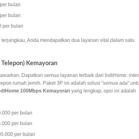
per bulan
per bulan
 per bulan
terjangkau, Anda mendapatkan dua layanan vital dalam satu
+ Telepon) Kemayoran
 tawarkan. Dapatkan semua layanan terbaik dari IndiHome: inter
elepon rumah jernih. Paket 3P ini adalah solusi “semua ada” unt
ndiHome 100Mbps Kemayoran
yang lengkap, opsi ini adalah
.000 per bulan
.000 per bulan
0.000 per bulan