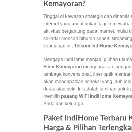
Kemayoran?
Tinggal di kawasan strategis dan dinamis 
internet yang andal bukan lagi kemewahan,
aktivitas bergantung pada internet, mulai d
sekadar mencari hiburan seperti streamin
kebutuhan ini,
Telkom IndiHome Kemay
Mengapa IndiHome menjadi pilihan utama
Fiber Kemayoran
menggunakan jaringan 
tembaga konvensional, fiber optik mentr
akan mendapatkan koneksi yang jauh lebih
deras atau petir. Ini adalah jaminan untuk
memilih
pasang WiFi IndiHome Kemayo
Anda dan keluarga.
Paket IndiHome Terbaru 
Harga & Pilihan Terlengka