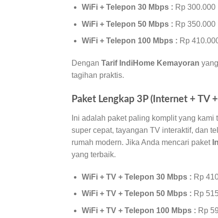
WiFi + Telepon 30 Mbps :
Rp 300.000 
WiFi + Telepon 50 Mbps :
Rp 350.000 
WiFi + Telepon 100 Mbps :
Rp 410.000
Dengan
Tarif IndiHome Kemayoran
yang 
tagihan praktis.
Paket Lengkap 3P (Internet + TV 
Ini adalah paket paling komplit yang kami
super cepat, tayangan TV interaktif, dan t
rumah modern. Jika Anda mencari paket
I
yang terbaik.
WiFi + TV + Telepon 30 Mbps :
Rp 410
WiFi + TV + Telepon 50 Mbps :
Rp 515
WiFi + TV + Telepon 100 Mbps :
Rp 59