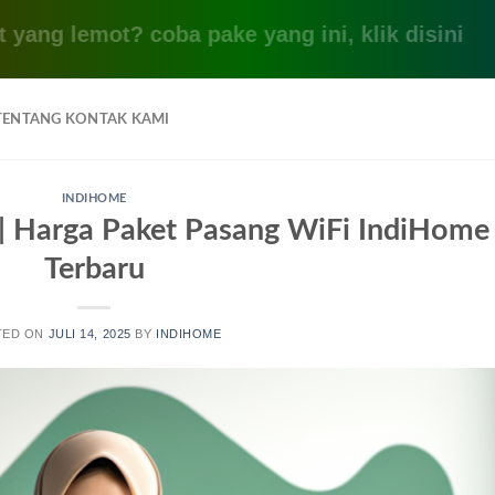
lemot? coba pake yang ini, klik disini
TENTANG KONTAK KAMI
INDIHOME
 Harga Paket Pasang WiFi IndiHome
Terbaru
TED ON
JULI 14, 2025
BY
INDIHOME