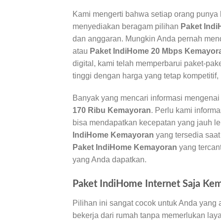
Kami mengerti bahwa setiap orang punya k
menyediakan beragam pilihan
Paket Ind
dan anggaran. Mungkin Anda pernah mend
atau
Paket IndiHome 20 Mbps Kemayor
digital, kami telah memperbarui paket-pak
tinggi dengan harga yang tetap kompetitif,
Banyak yang mencari informasi mengena
170 Ribu Kemayoran
. Perlu kami infor
bisa mendapatkan kecepatan yang jauh leb
IndiHome Kemayoran
yang tersedia saa
Paket IndiHome Kemayoran
yang tercan
yang Anda dapatkan.
Paket IndiHome Internet Saja Ke
Pilihan ini sangat cocok untuk Anda yang 
bekerja dari rumah tanpa memerlukan lay