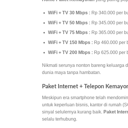
WiFi + TV 30 Mbps :
Rp 340.000 per b
WiFi + TV 50 Mbps :
Rp 345.000 per b
WiFi + TV 75 Mbps :
Rp 365.000 per b
WiFi + TV 150 Mbps :
Rp 460.000 per 
WiFi + TV 200 Mbps :
Rp 625.000 per 
Nikmati serunya nonton bareng keluarga d
dunia maya tanpa hambatan.
Paket Internet + Telepon Kemayor
Meskipun era smartphone telah mendomina
untuk keperluan bisnis, kantor di rumah 
sinyal selulernya kurang baik.
Paket Inte
selalu terhubung.