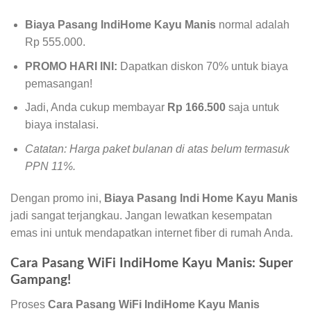
Biaya Pasang IndiHome Kayu Manis
normal adalah
Rp 555.000.
PROMO HARI INI:
Dapatkan diskon 70% untuk biaya
pemasangan!
Jadi, Anda cukup membayar
Rp 166.500
saja untuk
biaya instalasi.
Catatan: Harga paket bulanan di atas belum termasuk
PPN 11%.
Dengan promo ini,
Biaya Pasang Indi Home Kayu Manis
jadi sangat terjangkau. Jangan lewatkan kesempatan
emas ini untuk mendapatkan internet fiber di rumah Anda.
Cara Pasang WiFi IndiHome Kayu Manis: Super
Gampang!
Proses
Cara Pasang WiFi IndiHome Kayu Manis