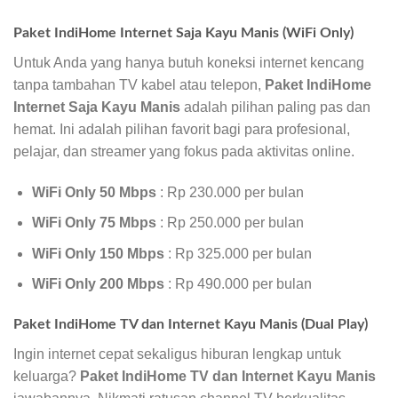
Paket IndiHome Internet Saja Kayu Manis (WiFi Only)
Untuk Anda yang hanya butuh koneksi internet kencang
tanpa tambahan TV kabel atau telepon,
Paket IndiHome
Internet Saja Kayu Manis
adalah pilihan paling pas dan
hemat. Ini adalah pilihan favorit bagi para profesional,
pelajar, dan streamer yang fokus pada aktivitas online.
WiFi Only 50 Mbps
: Rp 230.000 per bulan
WiFi Only 75 Mbps
: Rp 250.000 per bulan
WiFi Only 150 Mbps
: Rp 325.000 per bulan
WiFi Only 200 Mbps
: Rp 490.000 per bulan
Paket IndiHome TV dan Internet Kayu Manis (Dual Play)
Ingin internet cepat sekaligus hiburan lengkap untuk
keluarga?
Paket IndiHome TV dan Internet Kayu Manis