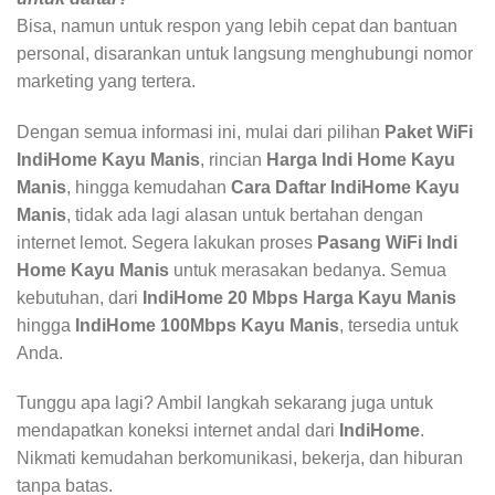
Bisa, namun untuk respon yang lebih cepat dan bantuan
personal, disarankan untuk langsung menghubungi nomor
marketing yang tertera.
Dengan semua informasi ini, mulai dari pilihan
Paket WiFi
IndiHome Kayu Manis
, rincian
Harga Indi Home Kayu
Manis
, hingga kemudahan
Cara Daftar IndiHome Kayu
Manis
, tidak ada lagi alasan untuk bertahan dengan
internet lemot. Segera lakukan proses
Pasang WiFi Indi
Home Kayu Manis
untuk merasakan bedanya. Semua
kebutuhan, dari
IndiHome 20 Mbps Harga Kayu Manis
hingga
IndiHome 100Mbps Kayu Manis
, tersedia untuk
Anda.
Tunggu apa lagi? Ambil langkah sekarang juga untuk
mendapatkan koneksi internet andal dari
IndiHome
.
Nikmati kemudahan berkomunikasi, bekerja, dan hiburan
tanpa batas.