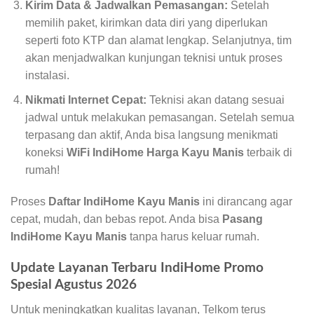
Kirim Data & Jadwalkan Pemasangan:
Setelah
memilih paket, kirimkan data diri yang diperlukan
seperti foto KTP dan alamat lengkap. Selanjutnya, tim
akan menjadwalkan kunjungan teknisi untuk proses
instalasi.
Nikmati Internet Cepat:
Teknisi akan datang sesuai
jadwal untuk melakukan pemasangan. Setelah semua
terpasang dan aktif, Anda bisa langsung menikmati
koneksi
WiFi IndiHome Harga Kayu Manis
terbaik di
rumah!
Proses
Daftar IndiHome Kayu Manis
ini dirancang agar
cepat, mudah, dan bebas repot. Anda bisa
Pasang
IndiHome Kayu Manis
tanpa harus keluar rumah.
Update Layanan Terbaru IndiHome Promo
Spesial Agustus 2026
Untuk meningkatkan kualitas layanan, Telkom terus