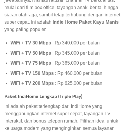
jawabannya. Nikmati ratusan channel TV berkualitas,
mulai dari film box office, tayangan anak, berita, hingga
siaran olahraga, sambil tetap terhubung dengan internet
super cepat. Ini adalah
Indie Home Paket Kayu Manis
yang paling populer.
WiFi + TV 30 Mbps
: Rp 340.000 per bulan
WiFi + TV 50 Mbps
: Rp 345.000 per bulan
WiFi + TV 75 Mbps
: Rp 365.000 per bulan
WiFi + TV 150 Mbps
: Rp 460.000 per bulan
WiFi + TV 200 Mbps
: Rp 625.000 per bulan
Paket IndiHome Lengkap (Triple Play)
Ini adalah paket terlengkap dari IndiHome yang
menggabungkan internet super cepat, tayangan TV
interaktif, dan bonus telepon rumah. Pilihan ideal untuk
keluarga modern yang menginginkan semua layanan