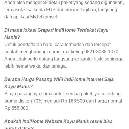
Anda bisa mengecek detail paket yang sedang digunakan,
termasuk sisa kuota FUP dan rincian tagihan, langsung
dari aplikasi MyTelkomsel.
Di mana lokasi Grapari IndiHome Terdekat Kayu
Manis?
Untuk pendaftaran baru, cara termudah dan tercepat
adalah menghubungi nomor marketing 0821-8088-1070.
Anda tidak perlu datang langsung ke kantor fisik, sehingga
lebih hemat waktu dan tenaga.
Berapa Harga Pasang WiFi IndiHome Internet Saja
Kayu Manis?
Biaya pasangnya sama untuk semua paket, yaitu sedang
promo diskon 70% menjadi Rp 166.500 dari harga normal
Rp 555.000.
Apakah IndiHome Website Kayu Manis resmi bisa
untuk daftar?