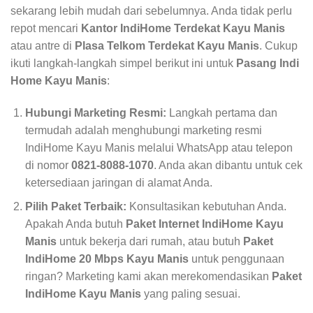
sekarang lebih mudah dari sebelumnya. Anda tidak perlu
repot mencari
Kantor IndiHome Terdekat Kayu Manis
atau antre di
Plasa Telkom Terdekat Kayu Manis
. Cukup
ikuti langkah-langkah simpel berikut ini untuk
Pasang Indi
Home Kayu Manis
:
Hubungi Marketing Resmi:
Langkah pertama dan
termudah adalah menghubungi marketing resmi
IndiHome Kayu Manis melalui WhatsApp atau telepon
di nomor
0821-8088-1070
. Anda akan dibantu untuk cek
ketersediaan jaringan di alamat Anda.
Pilih Paket Terbaik:
Konsultasikan kebutuhan Anda.
Apakah Anda butuh
Paket Internet IndiHome Kayu
Manis
untuk bekerja dari rumah, atau butuh
Paket
IndiHome 20 Mbps Kayu Manis
untuk penggunaan
ringan? Marketing kami akan merekomendasikan
Paket
IndiHome Kayu Manis
yang paling sesuai.