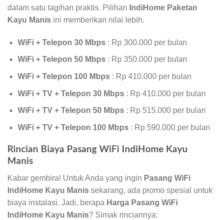
dalam satu tagihan praktis. Pilihan
IndiHome Paketan
Kayu Manis
ini memberikan nilai lebih.
WiFi + Telepon 30 Mbps
: Rp 300.000 per bulan
WiFi + Telepon 50 Mbps
: Rp 350.000 per bulan
WiFi + Telepon 100 Mbps
: Rp 410.000 per bulan
WiFi + TV + Telepon 30 Mbps
: Rp 410.000 per bulan
WiFi + TV + Telepon 50 Mbps
: Rp 515.000 per bulan
WiFi + TV + Telepon 100 Mbps
: Rp 590.000 per bulan
Rincian Biaya Pasang WiFi IndiHome Kayu
Manis
Kabar gembira! Untuk Anda yang ingin
Pasang WiFi
IndiHome Kayu Manis
sekarang, ada promo spesial untuk
biaya instalasi. Jadi, berapa
Harga Pasang WiFi
IndiHome Kayu Manis
? Simak rinciannya: