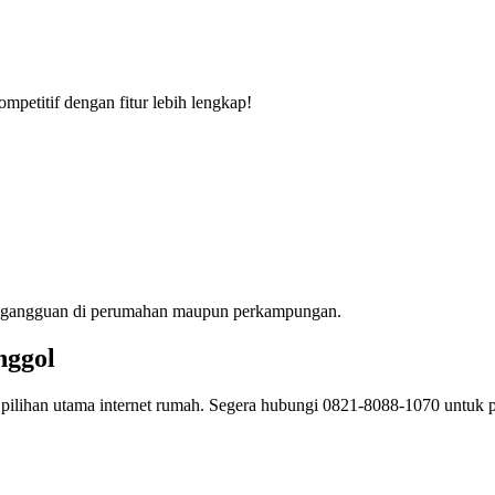
ompetitif dengan fitur lebih lengkap!
an gangguan di perumahan maupun perkampungan.
nggol
pilihan utama internet rumah. Segera hubungi 0821-8088-1070 untuk pa