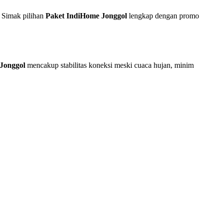
 Simak pilihan
Paket IndiHome Jonggol
lengkap dengan promo
Jonggol
mencakup stabilitas koneksi meski cuaca hujan, minim