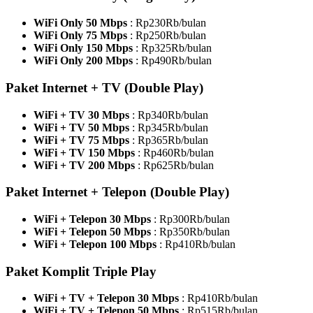
WiFi Only 50 Mbps
: Rp230Rb/bulan
WiFi Only 75 Mbps
: Rp250Rb/bulan
WiFi Only 150 Mbps
: Rp325Rb/bulan
WiFi Only 200 Mbps
: Rp490Rb/bulan
Paket Internet + TV (Double Play)
WiFi + TV 30 Mbps
: Rp340Rb/bulan
WiFi + TV 50 Mbps
: Rp345Rb/bulan
WiFi + TV 75 Mbps
: Rp365Rb/bulan
WiFi + TV 150 Mbps
: Rp460Rb/bulan
WiFi + TV 200 Mbps
: Rp625Rb/bulan
Paket Internet + Telepon (Double Play)
WiFi + Telepon 30 Mbps
: Rp300Rb/bulan
WiFi + Telepon 50 Mbps
: Rp350Rb/bulan
WiFi + Telepon 100 Mbps
: Rp410Rb/bulan
Paket Komplit Triple Play
WiFi + TV + Telepon 30 Mbps
: Rp410Rb/bulan
WiFi + TV + Telepon 50 Mbps
: Rp515Rb/bulan