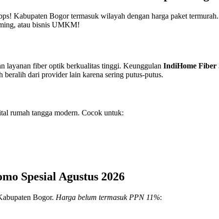
bps! Kabupaten Bogor termasuk wilayah dengan harga paket termurah.
ming, atau bisnis UMKM!
 layanan fiber optik berkualitas tinggi. Keunggulan
IndiHome Fiber 
 beralih dari provider lain karena sering putus-putus.
ital rumah tangga modern. Cocok untuk:
mo Spesial Agustus 2026
 Kabupaten Bogor.
Harga belum termasuk PPN 11%
: