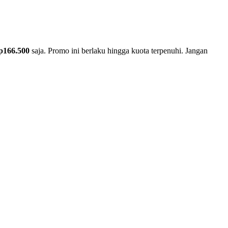
p166.500
saja. Promo ini berlaku hingga kuota terpenuhi. Jangan