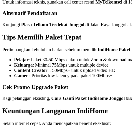
Untuk informasi teknis, gunakan call center resmi
MyTelkomsel
di 1
Alternatif Pendaftaran
Kunjungi
Plasa Telkom Terdekat Jonggol
di Jalan Raya Jonggol at
Tips Memilih Paket Tepat
Pertimbangkan kebutuhan harian sebelum memilih
IndiHome Paket 
Pelajar
: Paket 30-50 Mbps cukup untuk Zoom & download ma
Keluarga
: Minimal 75Mbps untuk multiple device
Content Creator
: 150Mbps+ untuk upload video HD
Gamer
: Prioritas low latency pada paket 100Mbps+
Cek Promo Upgrade Paket
Bagi pelanggan eksisting,
Cara Ganti Paket IndiHome Jonggol
bis
Keuntungan Langganan IndiHome
Selain internet cepat, Anda mendapatkan benefit eksklusif: