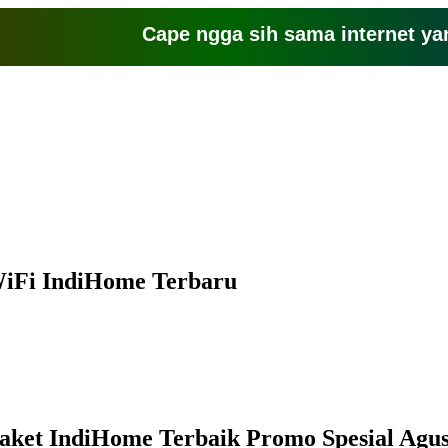
Cape ngga sih sama internet yang l
WiFi IndiHome Terbaru
 Paket IndiHome Terbaik Promo Spesial Agus