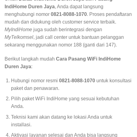
IndiHome Duren Jaya
, Anda dapat langsung
menghubungi nomor
0821-8088-1070
. Proses pendaftaran
mudah dan didukung oleh customer service terbaik.
MyIndiHome
juga sudah berintegrasi dengan
MyTelkomsel
, jadi call center untuk bantuan pelanggan
sekarang menggunakan nomor 188 (ganti dari 147).
Berikut langkah mudah
Cara Pasang WiFi IndiHome
Duren Jaya
:
Hubungi nomor resmi
0821-8088-1070
untuk konsultasi
paket dan penawaran.
Pilih paket WiFi IndiHome yang sesuai kebutuhan
Anda.
Teknisi kami akan datang ke lokasi Anda untuk
installasi.
Aktivasi layanan selesai dan Anda bisa langsung