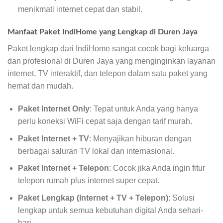
menikmati internet cepat dan stabil.
Manfaat Paket IndiHome yang Lengkap di Duren Jaya
Paket lengkap dari IndiHome sangat cocok bagi keluarga
dan profesional di Duren Jaya yang menginginkan layanan
internet, TV interaktif, dan telepon dalam satu paket yang
hemat dan mudah.
Paket Internet Only
: Tepat untuk Anda yang hanya
perlu koneksi WiFi cepat saja dengan tarif murah.
Paket Internet + TV
: Menyajikan hiburan dengan
berbagai saluran TV lokal dan internasional.
Paket Internet + Telepon
: Cocok jika Anda ingin fitur
telepon rumah plus internet super cepat.
Paket Lengkap (Internet + TV + Telepon)
: Solusi
lengkap untuk semua kebutuhan digital Anda sehari-
hari.