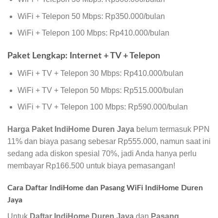
WiFi + Telepon 50 Mbps: Rp350.000/bulan
WiFi + Telepon 100 Mbps: Rp410.000/bulan
Paket Lengkap: Internet + TV + Telepon
WiFi + TV + Telepon 30 Mbps: Rp410.000/bulan
WiFi + TV + Telepon 50 Mbps: Rp515.000/bulan
WiFi + TV + Telepon 100 Mbps: Rp590.000/bulan
Harga Paket IndiHome Duren Jaya
belum termasuk PPN
11% dan biaya pasang sebesar Rp555.000, namun saat ini
sedang ada diskon spesial 70%, jadi Anda hanya perlu
membayar Rp166.500 untuk biaya pemasangan!
Cara Daftar IndiHome dan Pasang WiFi IndiHome Duren
Jaya
Untuk
Daftar IndiHome Duren Jaya
dan
Pasang