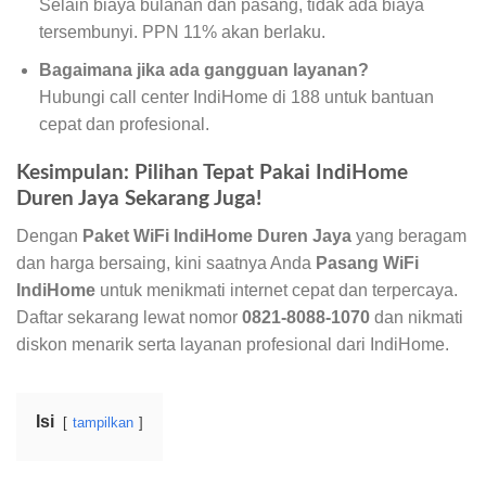
Selain biaya bulanan dan pasang, tidak ada biaya
tersembunyi. PPN 11% akan berlaku.
Bagaimana jika ada gangguan layanan?
Hubungi call center IndiHome di 188 untuk bantuan
cepat dan profesional.
Kesimpulan: Pilihan Tepat Pakai IndiHome
Duren Jaya Sekarang Juga!
Dengan
Paket WiFi IndiHome Duren Jaya
yang beragam
dan harga bersaing, kini saatnya Anda
Pasang WiFi
IndiHome
untuk menikmati internet cepat dan terpercaya.
Daftar sekarang lewat nomor
0821-8088-1070
dan nikmati
diskon menarik serta layanan profesional dari IndiHome.
Isi
tampilkan