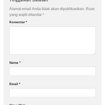
Tinggalkan Balasan
Alamat email Anda tidak akan dipublikasikan.
Ruas
yang wajib ditandai
*
Komentar
*
Nama
*
Email
*