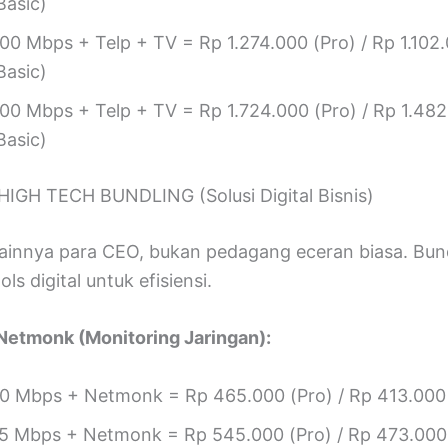
Basic)
00 Mbps + Telp + TV = Rp 1.274.000 (Pro) / Rp 1.102
Basic)
00 Mbps + Telp + TV = Rp 1.724.000 (Pro) / Rp 1.48
Basic)
HIGH TECH BUNDLING (Solusi Digital Bisnis)
 mainnya para CEO, bukan pedagang eceran biasa. Bun
ls digital untuk efisiensi.
Netmonk (Monitoring Jaringan):
0 Mbps + Netmonk = Rp 465.000 (Pro) / Rp 413.000 
5 Mbps + Netmonk = Rp 545.000 (Pro) / Rp 473.000 