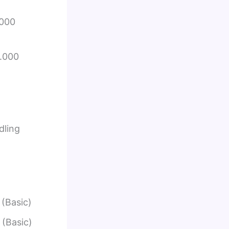
.000
2.000
dling
(Basic)
(Basic)