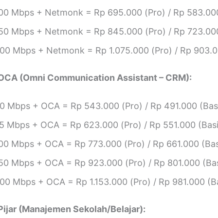
00 Mbps + Netmonk = Rp 695.000 (Pro) / Rp 583.000
50 Mbps + Netmonk = Rp 845.000 (Pro) / Rp 723.000
00 Mbps + Netmonk = Rp 1.075.000 (Pro) / Rp 903.0
 OCA (Omni Communication Assistant – CRM):
0 Mbps + OCA = Rp 543.000 (Pro) / Rp 491.000 (Bas
5 Mbps + OCA = Rp 623.000 (Pro) / Rp 551.000 (Basi
00 Mbps + OCA = Rp 773.000 (Pro) / Rp 661.000 (Bas
50 Mbps + OCA = Rp 923.000 (Pro) / Rp 801.000 (Bas
00 Mbps + OCA = Rp 1.153.000 (Pro) / Rp 981.000 (B
Pijar (Manajemen Sekolah/Belajar):