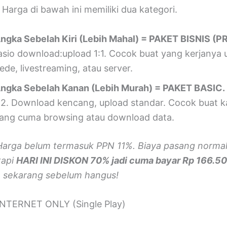
Harga di bawah ini memiliki dua kategori.
ngka Sebelah Kiri (Lebih Mahal) = PAKET BISNIS (P
asio download:upload 1:1. Cocok buat yang kerjanya u
ede, livestreaming, atau server.
ngka Sebelah Kanan (Lebih Murah) = PAKET BASIC.
:2. Download kencang, upload standar. Cocok buat k
ang cuma browsing atau download data.
Harga belum termasuk PPN 11%. Biaya pasang norma
tapi
HARI INI DISKON 70% jadi cuma bayar Rp 166.5
 sekarang sebelum hangus!
INTERNET ONLY (Single Play)