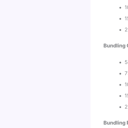
1
1
2
Bundling
5
7
1
1
2
Bundling 