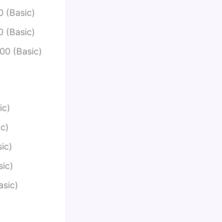
 (Basic)
 (Basic)
00 (Basic)
ic)
c)
ic)
ic)
asic)