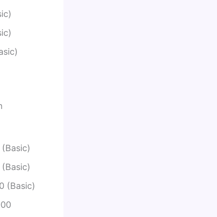
ic)
ic)
asic)
n
 (Basic)
 (Basic)
0 (Basic)
000