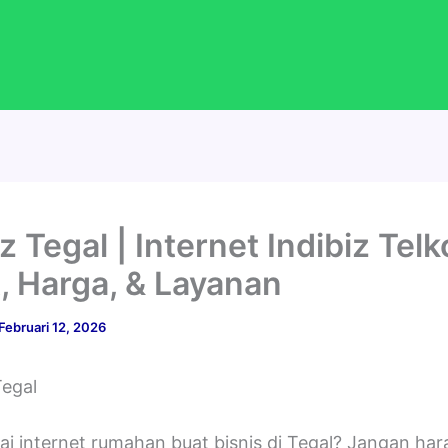
iz Tegal | Internet Indibiz Tel
, Harga, & Layanan
Februari 12, 2026
ai internet rumahan buat bisnis di Tegal? Jangan ha