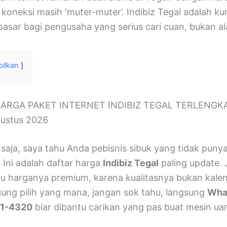
 koneksi masih ‘muter-muter’. Indibiz Tegal adalah ku
pasar bagi pengusaha yang serius cari cuan, bukan al
ilkan
ARGA PAKET INTERNET INDIBIZ TEGAL TERLENGK
gustus 2026
saja, saya tahu Anda pebisnis sibuk yang tidak puny
 Ini adalah daftar harga
Indibiz Tegal
paling update.
au harganya premium, karena kualitasnya bukan kale
gung pilih yang mana, jangan sok tahu, langsung
Wha
1-4320
biar dibantu carikan yang pas buat mesin ua