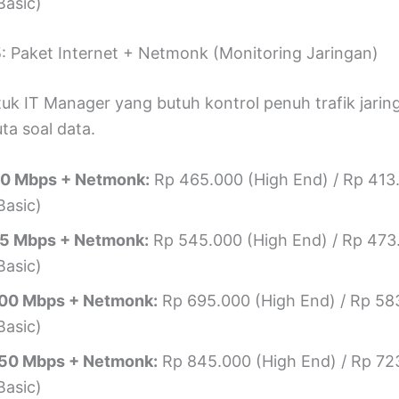
Basic)
5: Paket Internet + Netmonk (Monitoring Jaringan)
uk IT Manager yang butuh kontrol penuh trafik jarin
ta soal data.
0 Mbps + Netmonk:
Rp 465.000 (High End) / Rp 413
Basic)
5 Mbps + Netmonk:
Rp 545.000 (High End) / Rp 473
Basic)
00 Mbps + Netmonk:
Rp 695.000 (High End) / Rp 58
Basic)
50 Mbps + Netmonk:
Rp 845.000 (High End) / Rp 72
Basic)