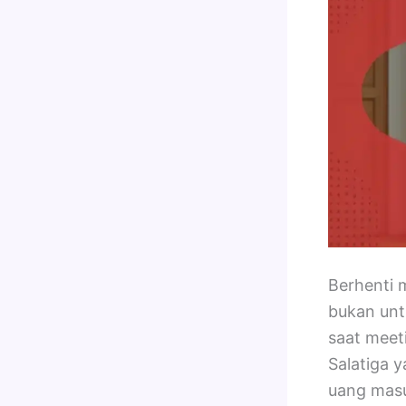
Berhenti 
bukan unt
saat meeti
Salatiga 
uang masu