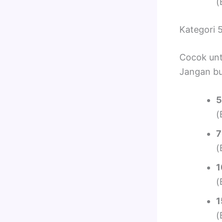
(
Kategori 
Cocok unt
Jangan bu
5
(
7
(
1
(
1
(