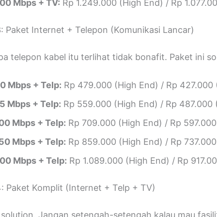
00 Mbps + TV:
Rp 1.249.000 (High End) / Rp 1.077.00
3: Paket Internet + Telepon (Komunikasi Lancar)
pa telepon kabel itu terlihat tidak bonafit. Paket ini so
0 Mbps + Telp:
Rp 479.000 (High End) / Rp 427.000 
5 Mbps + Telp:
Rp 559.000 (High End) / Rp 487.000 
00 Mbps + Telp:
Rp 709.000 (High End) / Rp 597.000
50 Mbps + Telp:
Rp 859.000 (High End) / Rp 737.000
00 Mbps + Telp:
Rp 1.089.000 (High End) / Rp 917.00
: Paket Komplit (Internet + Telp + TV)
 solution. Jangan setengah-setengah kalau mau fasili