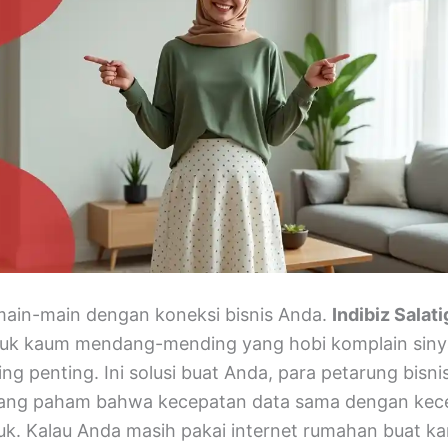
main-main dengan koneksi bisnis Anda.
Indibiz Salati
uk kaum mendang-mending yang hobi komplain sinya
ng penting. Ini solusi buat Anda, para petarung bisnis
yang paham bahwa kecepatan data sama dengan kec
k. Kalau Anda masih pakai internet rumahan buat ka