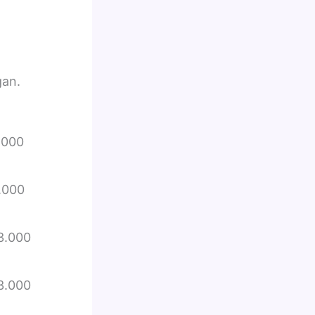
gan.
.000
.000
3.000
3.000