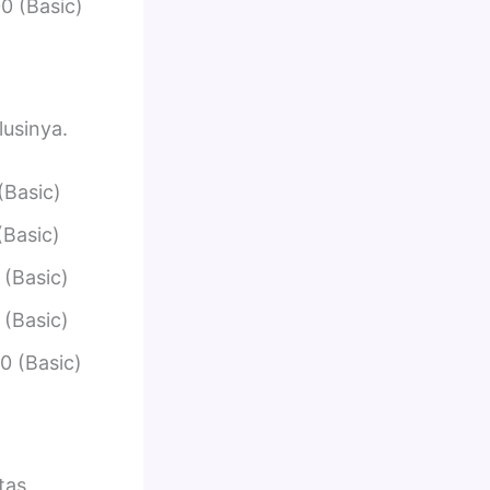
0 (Basic)
lusinya.
(Basic)
(Basic)
 (Basic)
 (Basic)
0 (Basic)
tas