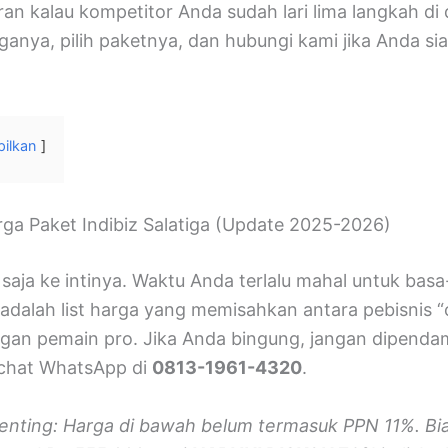
ran kalau kompetitor Anda sudah lari lima langkah di
ganya, pilih paketnya, dan hubungi kami jika Anda sia
ilkan
rga Paket Indibiz Salatiga (Update 2025-2026)
aja ke intinya. Waktu Anda terlalu mahal untuk basa-
 adalah list harga yang memisahkan antara pebisnis 
gan pemain pro. Jika Anda bingung, jangan dipendam
chat WhatsApp di
0813-1961-4320
.
enting: Harga di bawah belum termasuk PPN 11%. Bi