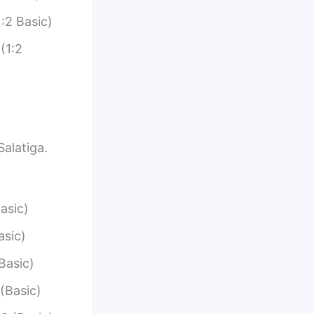
:2 Basic)
(1:2
alatiga.
asic)
asic)
Basic)
(Basic)