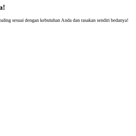
a!
g paling sesuai dengan kebutuhan Anda dan rasakan sendiri bedanya!