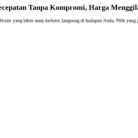
Kecepatan Tanpa Kompromi, Harga Menggil
IndiHome yang bikin mata melotot, langsung di hadapan Anda. Pilih yan