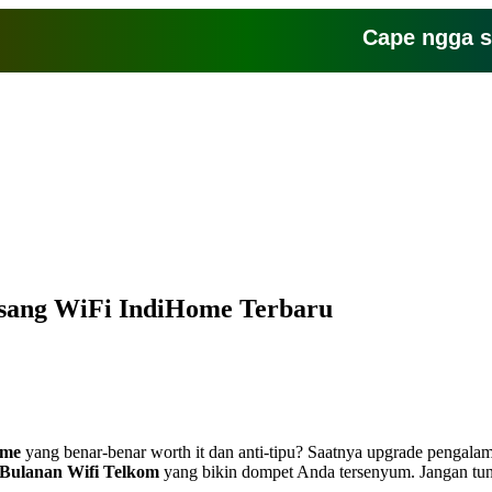
Cape ngga sih sa
asang WiFi IndiHome Terbaru
ome
yang benar-benar worth it dan anti-tipu? Saatnya upgrade pengalam
 Bulanan Wifi Telkom
yang bikin dompet Anda tersenyum. Jangan tunda