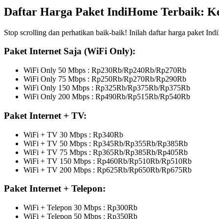
Daftar Harga Paket IndiHome Terbaik: 
Stop scrolling dan perhatikan baik-baik! Inilah daftar harga paket 
Paket Internet Saja (WiFi Only):
WiFi Only 50 Mbps : Rp230Rb/Rp240Rb/Rp270Rb
WiFi Only 75 Mbps : Rp250Rb/Rp270Rb/Rp290Rb
WiFi Only 150 Mbps : Rp325Rb/Rp375Rb/Rp375Rb
WiFi Only 200 Mbps : Rp490Rb/Rp515Rb/Rp540Rb
Paket Internet + TV:
WiFi + TV 30 Mbps : Rp340Rb
WiFi + TV 50 Mbps : Rp345Rb/Rp355Rb/Rp385Rb
WiFi + TV 75 Mbps : Rp365Rb/Rp385Rb/Rp405Rb
WiFi + TV 150 Mbps : Rp460Rb/Rp510Rb/Rp510Rb
WiFi + TV 200 Mbps : Rp625Rb/Rp650Rb/Rp675Rb
Paket Internet + Telepon:
WiFi + Telepon 30 Mbps : Rp300Rb
WiFi + Telepon 50 Mbps : Rp350Rb