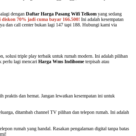
palagi dengan
Daftar Harga Pasang Wifi Telkom
yang sedang
i diskon 70% jadi cuma bayar 166.500!
Ini adalah kesempatan
dan call center bukan lagi 147 tapi 188. Hubungi kami via
solusi triple play terbaik untuk rumah modern. Ini adalah pilihan
k perlu lagi mencari
Harga Wms Indihome
terpisah atau
bih praktis dan hemat. Jangan lewatkan kesempatan ini untuk
luarga, ditambah channel TV pilihan dan telepon rumah. Ini adalah
 telepon rumah yang handal. Rasakan pengalaman digital tanpa batas
ami!