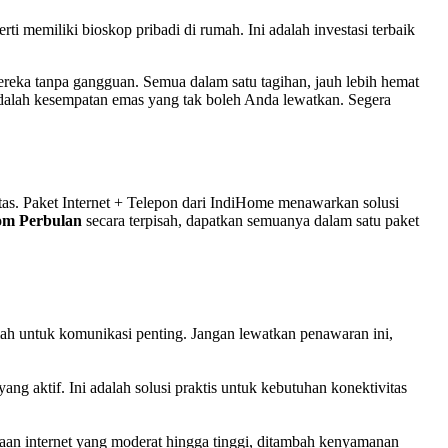
 memiliki bioskop pribadi di rumah. Ini adalah investasi terbaik
ereka tanpa gangguan. Semua dalam satu tagihan, jauh lebih hemat
dalah kesempatan emas yang tak boleh Anda lewatkan. Segera
ritas. Paket Internet + Telepon dari IndiHome menawarkan solusi
om Perbulan
secara terpisah, dapatkan semuanya dalam satu paket
ah untuk komunikasi penting. Jangan lewatkan penawaran ini,
ng aktif. Ini adalah solusi praktis untuk kebutuhan konektivitas
aan internet yang moderat hingga tinggi, ditambah kenyamanan