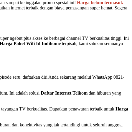
gan sampai ketinggalan promo spesial ini!
Harga belum termasuk
tkan internet terbaik dengan biaya pemasangan super hemat. Segera
per ngebut plus akses ke berbagai channel TV berkualitas tinggi. Ini
Harga Paket Wifi Id Indihome
terpisah, kami satukan semuanya
 episode seru, daftarkan diri Anda sekarang melalui WhatsApp 0821-
um. Ini adalah solusi
Daftar Internet Telkom
dan hiburan yang
t tayangan TV berkualitas. Dapatkan penawaran terbaik untuk
Harga
ran dan konektivitas yang tak tertandingi untuk seluruh anggota