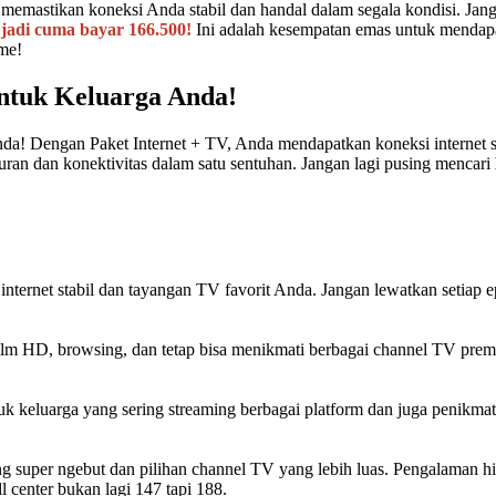
, memastikan koneksi Anda stabil dan handal dalam segala kondisi. Jan
 jadi cuma bayar 166.500!
Ini adalah kesempatan emas untuk mendapa
me!
ntuk Keluarga Anda!
nda! Dengan Paket Internet + TV, Anda mendapatkan koneksi internet su
an dan konektivitas dalam satu sentuhan. Jangan lagi pusing mencari
 internet stabil dan tayangan TV favorit Anda. Jangan lewatkan setiap
film HD, browsing, dan tetap bisa menikmati berbagai channel TV premi
k keluarga yang sering streaming berbagai platform dan juga penikma
super ngebut dan pilihan channel TV yang lebih luas. Pengalaman hibu
center bukan lagi 147 tapi 188.