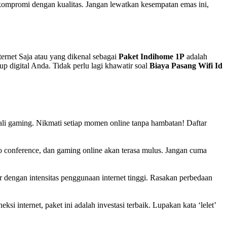
kompromi dengan kualitas. Jangan lewatkan kesempatan emas ini,
ternet Saja atau yang dikenal sebagai
Paket Indihome 1P
adalah
p digital Anda. Tidak perlu lagi khawatir soal
Biaya Pasang Wifi Id
ali gaming. Nikmati setiap momen online tanpa hambatan! Daftar
o conference, dan gaming online akan terasa mulus. Jangan cuma
dengan intensitas penggunaan internet tinggi. Rasakan perbedaan
 internet, paket ini adalah investasi terbaik. Lupakan kata ‘lelet’