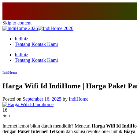
Skip to content
Indibiz
Tentang Kontak Kami
Indibiz
Tentang Kontak Kami
IndiHome
Harga Wifi Id IndiHome | Harga Paket P
Posted on
September 16, 2025
by
IndiHome
16
Sep
Internet lemot bikin darah mendidih? Mencari
Harga Wifi Id IndiH
dengan
Paket Internet Telkom
dan solusi revolusioner untuk
Biaya