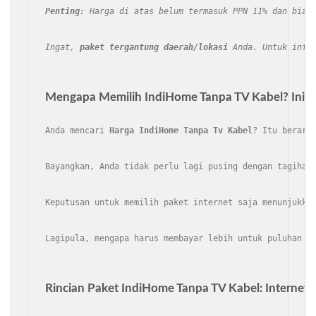
Penting:
 Harga di atas belum termasuk PPN 11% dan biay
Ingat, 
paket tergantung daerah/lokasi
 Anda. Untuk info
Mengapa Memilih IndiHome Tanpa TV Kabel? Ini D
Anda mencari 
Harga IndiHome Tanpa Tv Kabel
? Itu berart
Bayangkan, Anda tidak perlu lagi pusing dengan tagihan
Keputusan untuk memilih paket internet saja menunjukka
Lagipula, mengapa harus membayar lebih untuk puluhan a
Rincian Paket IndiHome Tanpa TV Kabel: Internet S