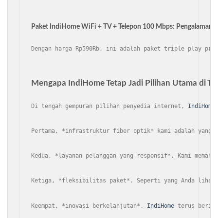
Paket IndiHome WiFi + TV + Telepon 100 Mbps: Pengalaman 
Dengan harga Rp590Rb, ini adalah paket triple play pre
Mengapa IndiHome Tetap Jadi Pilihan Utama di Ta
Di tengah gempuran pilihan penyedia internet, 
IndiHome
Pertama, *infrastruktur fiber optik* kami adalah yang 
Kedua, *layanan pelanggan yang responsif*. Kami memaha
Ketiga, *fleksibilitas paket*. Seperti yang Anda lihat
Keempat, *inovasi berkelanjutan*. 
IndiHome
 terus berin