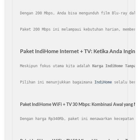
Dengan 200 Mbps, Anda bisa mengunduh film Blu-ray dala
Paket 200 Mbps ini melampaui kebutuhan harian, memberi
Paket IndiHome Internet + TV: Ketika Anda Ingin Se
Meskipun fokus utama kita adalah 
Harga IndiHome Tanpa 
Pilihan ini menunjukkan bagaimana 
IndiHome
 selalu beru
Paket IndiHome WiFi + TV 30 Mbps: Kombinasi Awal yang Me
Dengan harga Rp340Rb, paket ini menawarkan kecepatan i