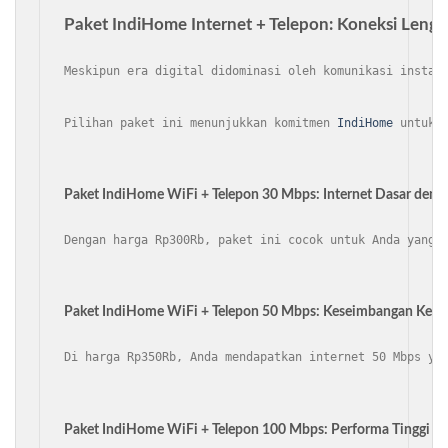
Paket IndiHome Internet + Telepon: Koneksi Leng
Meskipun era digital didominasi oleh komunikasi instan
Pilihan paket ini menunjukkan komitmen 
IndiHome
 untuk 
Paket IndiHome WiFi + Telepon 30 Mbps: Internet Dasar den
Dengan harga Rp300Rb, paket ini cocok untuk Anda yang 
Paket IndiHome WiFi + Telepon 50 Mbps: Keseimbangan Kece
Di harga Rp350Rb, Anda mendapatkan internet 50 Mbps ya
Paket IndiHome WiFi + Telepon 100 Mbps: Performa Tinggi d