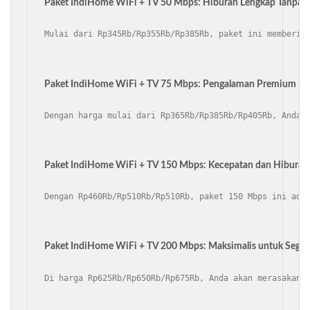
Paket IndiHome WiFi + TV 50 Mbps: Hiburan Lengkap Tanpa B
Mulai dari Rp345Rb/Rp355Rb/Rp385Rb, paket ini memberik
Paket IndiHome WiFi + TV 75 Mbps: Pengalaman Premium Int
Dengan harga mulai dari Rp365Rb/Rp385Rb/Rp405Rb, Anda 
Paket IndiHome WiFi + TV 150 Mbps: Kecepatan dan Hiburan
Dengan Rp460Rb/Rp510Rb/Rp510Rb, paket 150 Mbps ini ada
Paket IndiHome WiFi + TV 200 Mbps: Maksimalis untuk Sega
Di harga Rp625Rb/Rp650Rb/Rp675Rb, Anda akan merasakan 