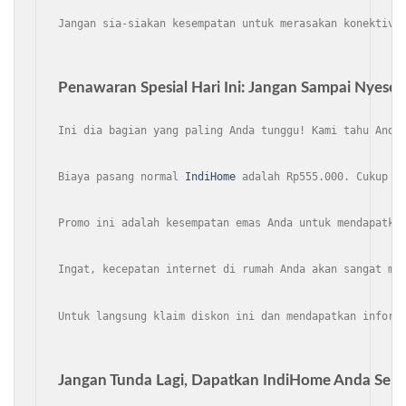
Jangan sia-siakan kesempatan untuk merasakan konektivi
Penawaran Spesial Hari Ini: Jangan Sampai Nyesel
Ini dia bagian yang paling Anda tunggu! Kami tahu Anda
Biaya pasang normal 
IndiHome
 adalah Rp555.000. Cukup m
Promo ini adalah kesempatan emas Anda untuk mendapatka
Ingat, kecepatan internet di rumah Anda akan sangat me
Untuk langsung klaim diskon ini dan mendapatkan inform
Jangan Tunda Lagi, Dapatkan IndiHome Anda Seka