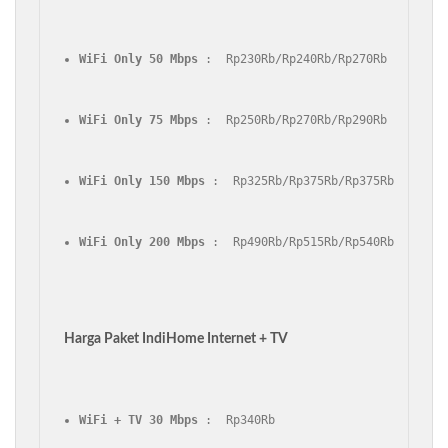
WiFi Only 50 Mbps
 :  Rp230Rb/Rp240Rb/Rp270Rb
WiFi Only 75 Mbps
 :  Rp250Rb/Rp270Rb/Rp290Rb
WiFi Only 150 Mbps
 :  Rp325Rb/Rp375Rb/Rp375Rb
WiFi Only 200 Mbps
 :  Rp490Rb/Rp515Rb/Rp540Rb
Harga Paket IndiHome Internet + TV
WiFi + TV 30 Mbps
 :  Rp340Rb