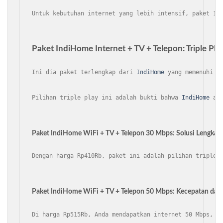
Untuk kebutuhan internet yang lebih intensif, paket 10
Paket IndiHome Internet + TV + Telepon: Triple P
Ini dia paket terlengkap dari 
IndiHome
 yang memenuhi s
Pilihan triple play ini adalah bukti bahwa 
IndiHome
 ad
Paket IndiHome WiFi + TV + Telepon 30 Mbps: Solusi Lengkap
Dengan harga Rp410Rb, paket ini adalah pilihan triple 
Paket IndiHome WiFi + TV + Telepon 50 Mbps: Kecepatan dan
Di harga Rp515Rb, Anda mendapatkan internet 50 Mbps, b