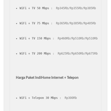
WiFi + TV 50 Mbps
 :  Rp345Rb/Rp355Rb/Rp385Rb
WiFi + TV 75 Mbps
 :  Rp365Rb/Rp385Rb/Rp405Rb
WiFi + TV 150 Mbps
 :  Rp460Rb/Rp510Rb/Rp510Rb
WiFi + TV 200 Mbps
 :  Rp625Rb/Rp650Rb/Rp675Rb
Harga Paket IndiHome Internet + Telepon
WiFi + Telepon 30 Mbps
 :  Rp300Rb