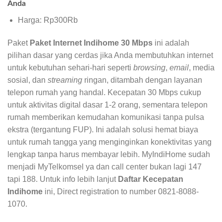
Anda
Harga: Rp300Rb
Paket
Paket Internet Indihome 30 Mbps
ini adalah
pilihan dasar yang cerdas jika Anda membutuhkan internet
untuk kebutuhan sehari-hari seperti
browsing
,
email
, media
sosial, dan
streaming
ringan, ditambah dengan layanan
telepon rumah yang handal. Kecepatan 30 Mbps cukup
untuk aktivitas digital dasar 1-2 orang, sementara telepon
rumah memberikan kemudahan komunikasi tanpa pulsa
ekstra (tergantung FUP). Ini adalah solusi hemat biaya
untuk rumah tangga yang menginginkan konektivitas yang
lengkap tanpa harus membayar lebih. MyIndiHome sudah
menjadi MyTelkomsel ya dan call center bukan lagi 147
tapi 188. Untuk info lebih lanjut
Daftar Kecepatan
Indihome
ini, Direct registration to number 0821-8088-
1070.