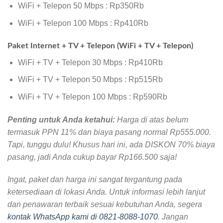
WiFi + Telepon 50 Mbps : Rp350Rb
WiFi + Telepon 100 Mbps : Rp410Rb
Paket Internet + TV + Telepon (WiFi + TV + Telepon)
WiFi + TV + Telepon 30 Mbps : Rp410Rb
WiFi + TV + Telepon 50 Mbps : Rp515Rb
WiFi + TV + Telepon 100 Mbps : Rp590Rb
Penting untuk Anda ketahui:
Harga di atas belum
termasuk PPN 11% dan biaya pasang normal Rp555.000.
Tapi, tunggu dulu! Khusus hari ini, ada DISKON 70% biaya
pasang, jadi Anda cukup bayar Rp166.500 saja!
Ingat, paket dan harga ini sangat tergantung pada
ketersediaan di lokasi Anda. Untuk informasi lebih lanjut
dan penawaran terbaik sesuai kebutuhan Anda, segera
kontak WhatsApp kami di 0821-8088-1070
. Jangan