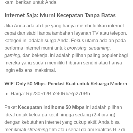
kami berikan untuk Anda.
Internet Saja: Murni Kecepatan Tanpa Batas
Jika Anda adalah tipe yang hanya membutuhkan internet
cepat dan stabil tanpa tambahan layanan TV atau telepon,
kategori ini adalah surga Anda. Fokus utama adalah pada
performa internet murni untuk
browsing
,
streaming
,
gaming
, dan bekerja. Ini adalah pilihan paling populer bagi
mereka yang sudah memiliki hiburan sendiri atau hanya
ingin efisiensi maksimal.
WiFi Only 50 Mbps: Pondasi Kuat untuk Keluarga Modern
Harga: Rp230Rb/Rp240Rb/Rp270Rb
Paket
Kecepatan Indihome 50 Mbps
ini adalah pilihan
ideal untuk keluarga kecil hingga sedang (2-4 orang)
dengan kebutuhan internet yang cukup aktif. Anda bisa
menikmati
streaming
film atau serial dalam kualitas HD di