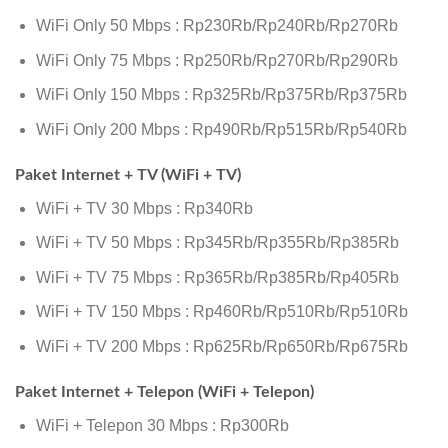
WiFi Only 50 Mbps : Rp230Rb/Rp240Rb/Rp270Rb
WiFi Only 75 Mbps : Rp250Rb/Rp270Rb/Rp290Rb
WiFi Only 150 Mbps : Rp325Rb/Rp375Rb/Rp375Rb
WiFi Only 200 Mbps : Rp490Rb/Rp515Rb/Rp540Rb
Paket Internet + TV (WiFi + TV)
WiFi + TV 30 Mbps : Rp340Rb
WiFi + TV 50 Mbps : Rp345Rb/Rp355Rb/Rp385Rb
WiFi + TV 75 Mbps : Rp365Rb/Rp385Rb/Rp405Rb
WiFi + TV 150 Mbps : Rp460Rb/Rp510Rb/Rp510Rb
WiFi + TV 200 Mbps : Rp625Rb/Rp650Rb/Rp675Rb
Paket Internet + Telepon (WiFi + Telepon)
WiFi + Telepon 30 Mbps : Rp300Rb