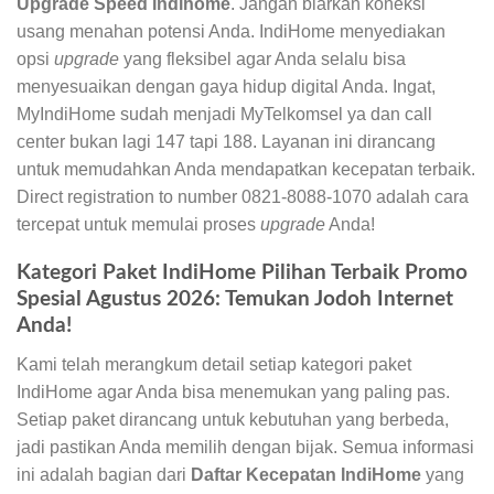
Upgrade Speed Indihome
. Jangan biarkan koneksi
usang menahan potensi Anda. IndiHome menyediakan
opsi
upgrade
yang fleksibel agar Anda selalu bisa
menyesuaikan dengan gaya hidup digital Anda. Ingat,
MyIndiHome sudah menjadi MyTelkomsel ya dan call
center bukan lagi 147 tapi 188. Layanan ini dirancang
untuk memudahkan Anda mendapatkan kecepatan terbaik.
Direct registration to number 0821-8088-1070 adalah cara
tercepat untuk memulai proses
upgrade
Anda!
Kategori Paket IndiHome Pilihan Terbaik Promo
Spesial Agustus 2026: Temukan Jodoh Internet
Anda!
Kami telah merangkum detail setiap kategori paket
IndiHome agar Anda bisa menemukan yang paling pas.
Setiap paket dirancang untuk kebutuhan yang berbeda,
jadi pastikan Anda memilih dengan bijak. Semua informasi
ini adalah bagian dari
Daftar Kecepatan IndiHome
yang