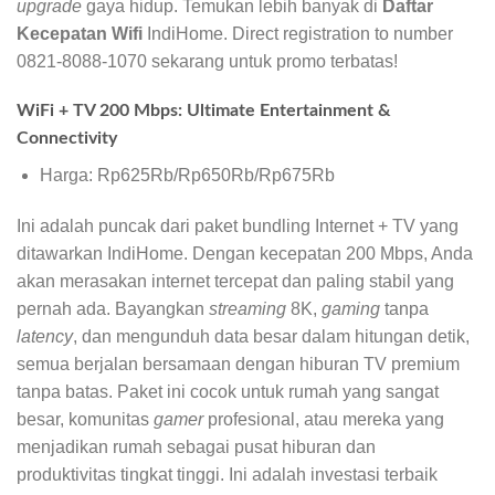
upgrade
gaya hidup. Temukan lebih banyak di
Daftar
Kecepatan Wifi
IndiHome. Direct registration to number
0821-8088-1070 sekarang untuk promo terbatas!
WiFi + TV 200 Mbps: Ultimate Entertainment &
Connectivity
Harga: Rp625Rb/Rp650Rb/Rp675Rb
Ini adalah puncak dari paket bundling Internet + TV yang
ditawarkan IndiHome. Dengan kecepatan 200 Mbps, Anda
akan merasakan internet tercepat dan paling stabil yang
pernah ada. Bayangkan
streaming
8K,
gaming
tanpa
latency
, dan mengunduh data besar dalam hitungan detik,
semua berjalan bersamaan dengan hiburan TV premium
tanpa batas. Paket ini cocok untuk rumah yang sangat
besar, komunitas
gamer
profesional, atau mereka yang
menjadikan rumah sebagai pusat hiburan dan
produktivitas tingkat tinggi. Ini adalah investasi terbaik