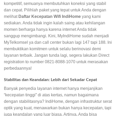
kompetitif, semuanya membutuhkan koneksi yang stabil
dan cepat. Pilihlah paket yang tepat untuk Anda dengan
melihat
Daftar Kecepatan Wifi IndiHome
yang kami
sediakan. Anda tidak ingin kalah saing atau kehilangan
momen berharga hanya karena internet Anda tidak
sanggup mengimbangi. Kini, MyIndiHome sudah menjadi
MyTelkomsel ya dan call center bukan lagi 147 tapi 188. Ini
membuktikan komitmen untuk selalu berinovasi demi
layanan terbaik. Jangan tunda lagi, segera lakukan Direct
registration to number 0821-8088-1070 untuk merasakan
perbedaannya!
Stabilitas dan Keandalan: Lebih dari Sekadar Cepat
Banyak penyedia layanan internet hanya menjanjikan
“kecepatan tinggi” di atas kertas, namun bagaimana
dengan stabilitasnya? IndiHome, dengan infrastruktur serat
optik yang kuat, menawarkan bukan hanya kecepatan, tapi
juga keandalan yang luar biasa. Artinya, Anda bisa