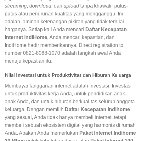
streaming
,
download
, dan
upload
tanpa khawatir putus-
putus atau penurunan kualitas yang mengganggu. Ini
adalah jaminan ketenangan pikiran yang tidak ternilai
harganya. Setiap kali Anda mencari
Daftar Kecepatan
Internet IndiHome
, Anda mencari kepastian, dan
IndiHome hadir memberikannya. Direct registration to
number 0821-8088-1070 adalah langkah awal Anda
menuju kepastian itu.
Nilai Investasi untuk Produktivitas dan Hiburan Keluarga
Membayar langganan internet adalah investasi. Investasi
untuk produktivitas kerja Anda, untuk pendidikan anak-
anak Anda, dan untuk hiburan berkualitas seluruh anggota
keluarga. Dengan memilih
Daftar Kecepatan Indihome
yang sesuai, Anda tidak hanya membeli internet, tetapi
membeli sebuah ekosistem digital yang harmonis di rumah
Anda. Apakah Anda memerlukan
Paket Internet Indihome
30 Mbps
untuk kebutuhan dasar, atau
Paket Internet 100