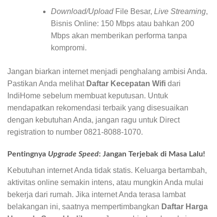
Download/Upload
File Besar,
Live Streaming
,
Bisnis Online: 150 Mbps atau bahkan 200
Mbps akan memberikan performa tanpa
kompromi.
Jangan biarkan internet menjadi penghalang ambisi Anda.
Pastikan Anda melihat
Daftar Kecepatan Wifi
dari
IndiHome sebelum membuat keputusan. Untuk
mendapatkan rekomendasi terbaik yang disesuaikan
dengan kebutuhan Anda, jangan ragu untuk Direct
registration to number 0821-8088-1070.
Pentingnya
Upgrade Speed
: Jangan Terjebak di Masa Lalu!
Kebutuhan internet Anda tidak statis. Keluarga bertambah,
aktivitas online semakin intens, atau mungkin Anda mulai
bekerja dari rumah. Jika internet Anda terasa lambat
belakangan ini, saatnya mempertimbangkan
Daftar Harga