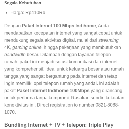
Segala Kebutuhan
Harga: Rp410Rb
Dengan
Paket Internet 100 Mbps Indihome
, Anda
mendapatkan kecepatan internet yang sangat cepat untuk
mendukung segala aktivitas digital, mulai dari
streaming
4K,
gaming online
, hingga pekerjaan yang membutuhkan
bandwidth
besar. Ditambah dengan layanan telepon
rumah, paket ini menjadi solusi komunikasi dan internet
yang komprehensif. Ideal untuk keluarga besar atau rumah
tangga yang sangat bergantung pada internet dan tetap
ingin memiliki opsi telepon rumah yang andal. Ini adalah
paket
Paket Internet Indihome 100Mbps
yang dirancang
untuk performa tanpa kompromi. Rasakan sendiri kekuatan
konektivitas ini, Direct registration to number 0821-8088-
1070.
Bundling Internet + TV + Telepon: Triple Play