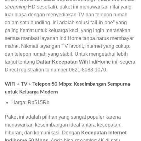
streaming
HD sesekali), paket ini menawarkan nilai yang
luar biasa dengan menyediakan TV dan telepon rumah
dalam satu bundling. Ini adalah solusi “all-in-one” yang
paling hemat untuk keluarga kecil yang ingin merasakan
semua manfaat layanan IndiHome tanpa harus membayar
mahal. Nikmati tayangan TV favorit, internet yang cukup,
dan telepon rumah yang stabil. Untuk mengetahui lebih
lanjut tentang
Daftar Kecepatan Wifi
IndiHome ini, segera
Direct registration to number 0821-8088-1070.
WiFi + TV + Telepon 50 Mbps: Keseimbangan Sempurna
untuk Keluarga Modern
Harga: Rp515Rb
Paket ini adalah pilihan yang sangat populer karena
menawarkan keseimbangan ideal antara kecepatan,
hiburan, dan komunikasi. Dengan
Kecepatan Internet
Indihome 50 Mbps
, Anda bisa
streaming
4K di satu