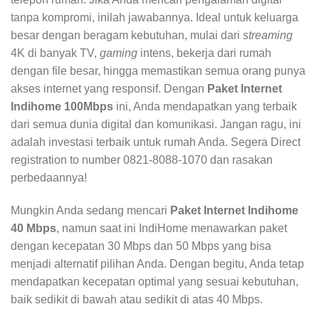
tanpa kompromi, inilah jawabannya. Ideal untuk keluarga
besar dengan beragam kebutuhan, mulai dari
streaming
4K di banyak TV,
gaming
intens, bekerja dari rumah
dengan file besar, hingga memastikan semua orang punya
akses internet yang responsif. Dengan
Paket Internet
Indihome 100Mbps
ini, Anda mendapatkan yang terbaik
dari semua dunia digital dan komunikasi. Jangan ragu, ini
adalah investasi terbaik untuk rumah Anda. Segera Direct
registration to number 0821-8088-1070 dan rasakan
perbedaannya!
Mungkin Anda sedang mencari
Paket Internet Indihome
40 Mbps
, namun saat ini IndiHome menawarkan paket
dengan kecepatan 30 Mbps dan 50 Mbps yang bisa
menjadi alternatif pilihan Anda. Dengan begitu, Anda tetap
mendapatkan kecepatan optimal yang sesuai kebutuhan,
baik sedikit di bawah atau sedikit di atas 40 Mbps.