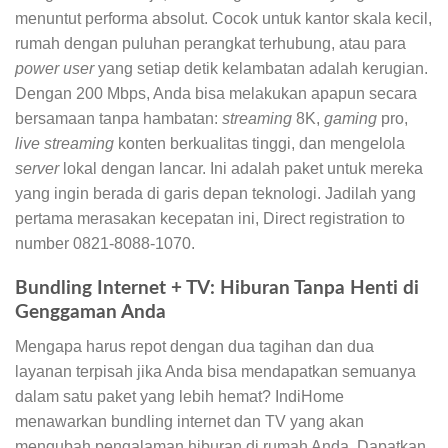
menuntut performa absolut. Cocok untuk kantor skala kecil,
rumah dengan puluhan perangkat terhubung, atau para
power user
yang setiap detik kelambatan adalah kerugian.
Dengan 200 Mbps, Anda bisa melakukan apapun secara
bersamaan tanpa hambatan:
streaming
8K,
gaming
pro,
live streaming
konten berkualitas tinggi, dan mengelola
server
lokal dengan lancar. Ini adalah paket untuk mereka
yang ingin berada di garis depan teknologi. Jadilah yang
pertama merasakan kecepatan ini, Direct registration to
number 0821-8088-1070.
Bundling Internet + TV: Hiburan Tanpa Henti di
Genggaman Anda
Mengapa harus repot dengan dua tagihan dan dua
layanan terpisah jika Anda bisa mendapatkan semuanya
dalam satu paket yang lebih hemat? IndiHome
menawarkan bundling internet dan TV yang akan
mengubah pengalaman hiburan di rumah Anda. Dapatkan