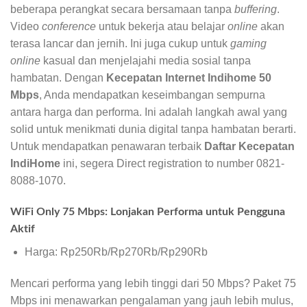
beberapa perangkat secara bersamaan tanpa
buffering
.
Video
conference
untuk bekerja atau belajar
online
akan
terasa lancar dan jernih. Ini juga cukup untuk
gaming
online
kasual dan menjelajahi media sosial tanpa
hambatan. Dengan
Kecepatan Internet Indihome 50
Mbps
, Anda mendapatkan keseimbangan sempurna
antara harga dan performa. Ini adalah langkah awal yang
solid untuk menikmati dunia digital tanpa hambatan berarti.
Untuk mendapatkan penawaran terbaik
Daftar Kecepatan
IndiHome
ini, segera Direct registration to number 0821-
8088-1070.
WiFi Only 75 Mbps: Lonjakan Performa untuk Pengguna
Aktif
Harga: Rp250Rb/Rp270Rb/Rp290Rb
Mencari performa yang lebih tinggi dari 50 Mbps? Paket 75
Mbps ini menawarkan pengalaman yang jauh lebih mulus,