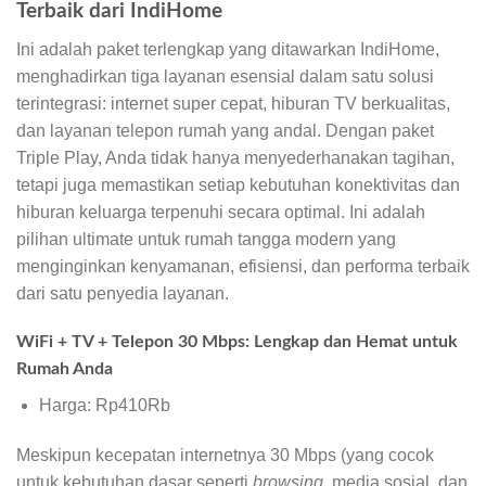
Terbaik dari IndiHome
Ini adalah paket terlengkap yang ditawarkan IndiHome,
menghadirkan tiga layanan esensial dalam satu solusi
terintegrasi: internet super cepat, hiburan TV berkualitas,
dan layanan telepon rumah yang andal. Dengan paket
Triple Play, Anda tidak hanya menyederhanakan tagihan,
tetapi juga memastikan setiap kebutuhan konektivitas dan
hiburan keluarga terpenuhi secara optimal. Ini adalah
pilihan ultimate untuk rumah tangga modern yang
menginginkan kenyamanan, efisiensi, dan performa terbaik
dari satu penyedia layanan.
WiFi + TV + Telepon 30 Mbps: Lengkap dan Hemat untuk
Rumah Anda
Harga: Rp410Rb
Meskipun kecepatan internetnya 30 Mbps (yang cocok
untuk kebutuhan dasar seperti
browsing
, media sosial, dan