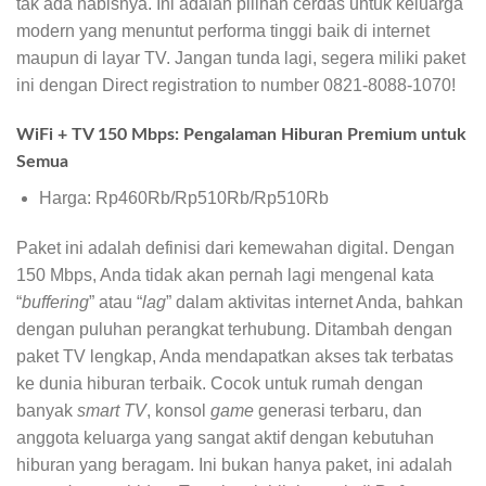
tak ada habisnya. Ini adalah pilihan cerdas untuk keluarga
modern yang menuntut performa tinggi baik di internet
maupun di layar TV. Jangan tunda lagi, segera miliki paket
ini dengan Direct registration to number 0821-8088-1070!
WiFi + TV 150 Mbps: Pengalaman Hiburan Premium untuk
Semua
Harga: Rp460Rb/Rp510Rb/Rp510Rb
Paket ini adalah definisi dari kemewahan digital. Dengan
150 Mbps, Anda tidak akan pernah lagi mengenal kata
“
buffering
” atau “
lag
” dalam aktivitas internet Anda, bahkan
dengan puluhan perangkat terhubung. Ditambah dengan
paket TV lengkap, Anda mendapatkan akses tak terbatas
ke dunia hiburan terbaik. Cocok untuk rumah dengan
banyak
smart TV
, konsol
game
generasi terbaru, dan
anggota keluarga yang sangat aktif dengan kebutuhan
hiburan yang beragam. Ini bukan hanya paket, ini adalah