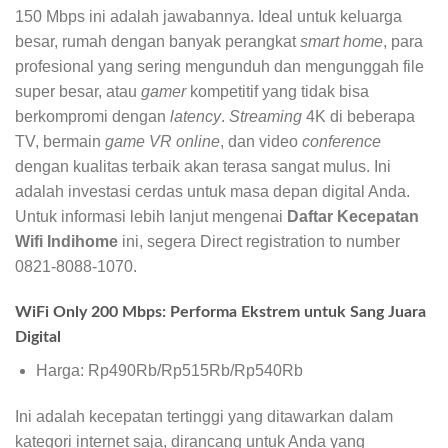
150 Mbps ini adalah jawabannya. Ideal untuk keluarga
besar, rumah dengan banyak perangkat
smart home
, para
profesional yang sering mengunduh dan mengunggah file
super besar, atau
gamer
kompetitif yang tidak bisa
berkompromi dengan
latency
.
Streaming
4K di beberapa
TV, bermain
game VR online
, dan video
conference
dengan kualitas terbaik akan terasa sangat mulus. Ini
adalah investasi cerdas untuk masa depan digital Anda.
Untuk informasi lebih lanjut mengenai
Daftar Kecepatan
Wifi Indihome
ini, segera Direct registration to number
0821-8088-1070.
WiFi Only 200 Mbps: Performa Ekstrem untuk Sang Juara
Digital
Harga: Rp490Rb/Rp515Rb/Rp540Rb
Ini adalah kecepatan tertinggi yang ditawarkan dalam
kategori internet saja, dirancang untuk Anda yang