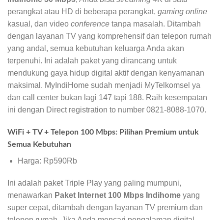
perangkat atau HD di beberapa perangkat,
gaming online
kasual, dan video
conference
tanpa masalah. Ditambah
dengan layanan TV yang komprehensif dan telepon rumah
yang andal, semua kebutuhan keluarga Anda akan
terpenuhi. Ini adalah paket yang dirancang untuk
mendukung gaya hidup digital aktif dengan kenyamanan
maksimal. MyIndiHome sudah menjadi MyTelkomsel ya
dan call center bukan lagi 147 tapi 188. Raih kesempatan
ini dengan Direct registration to number 0821-8088-1070.
WiFi + TV + Telepon 100 Mbps: Pilihan Premium untuk
Semua Kebutuhan
Harga: Rp590Rb
Ini adalah paket Triple Play yang paling mumpuni,
menawarkan
Paket Internet 100 Mbps Indihome
yang
super cepat, ditambah dengan layanan TV premium dan
telepon rumah. Jika Anda mencari pengalaman digital