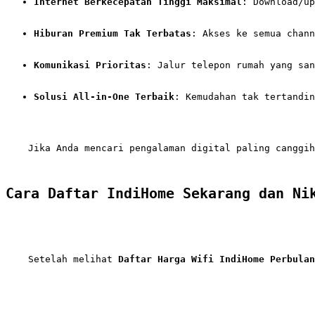
Internet Berkecepatan Tinggi Maksimal
: Download/up
Hiburan Premium Tak Terbatas
: Akses ke semua chann
Komunikasi Prioritas
: Jalur telepon rumah yang sa
Solusi All-in-One Terbaik
: Kemudahan tak tertandin
    Jika Anda mencari pengalaman digital paling canggih
Cara Daftar IndiHome Sekarang dan Ni
    Setelah melihat 
Daftar Harga Wifi IndiHome Perbulan