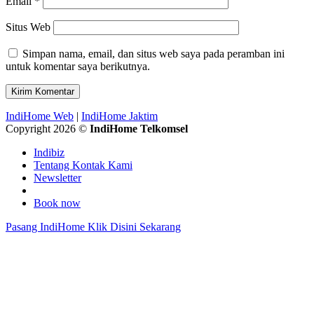
Email
*
Situs Web
Simpan nama, email, dan situs web saya pada peramban ini
untuk komentar saya berikutnya.
IndiHome Web
|
IndiHome Jaktim
Copyright 2026 ©
IndiHome Telkomsel
Indibiz
Tentang Kontak Kami
Newsletter
Book now
Pasang IndiHome Klik Disini Sekarang