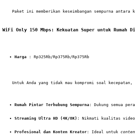
    Paket ini memberikan keseimbangan sempurna antara k
WiFi Only 150 Mbps: Kekuatan Super untuk Rumah D
Harga
 : Rp325Rb/Rp375Rb/Rp375Rb
    Untuk Anda yang tidak mau kompromi soal kecepatan, 
Rumah Pintar Terhubung Sempurna
: Dukung semua pera
Streaming Ultra HD (4K/8K)
: Nikmati kualitas video
Profesional dan Konten Kreator
: Ideal untuk 
conten