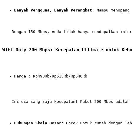
Banyak Pengguna, Banyak Perangkat
: Mampu menopang 
    Dengan 150 Mbps, Anda tidak hanya mendapatkan inter
WiFi Only 200 Mbps: Kecepatan Ultimate untuk Keb
Harga
 : Rp490Rb/Rp515Rb/Rp540Rb
    Ini dia sang raja kecepatan! Paket 200 Mbps adalah 
Dukungan Skala Besar
: Cocok untuk rumah dengan le