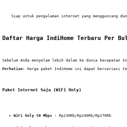
    Siap untuk pengalaman internet yang mengguncang dun
Daftar Harga IndiHome Terbaru Per Bu
Sebelum Anda menyelam lebih dalam ke dunia kecepatan I
Perhatian:
 Harga paket IndiHome ini dapat bervariasi te
Paket Internet Saja (WiFi Only)
WiFi Only 50 Mbps
 : Rp230Rb/Rp240Rb/Rp270Rb