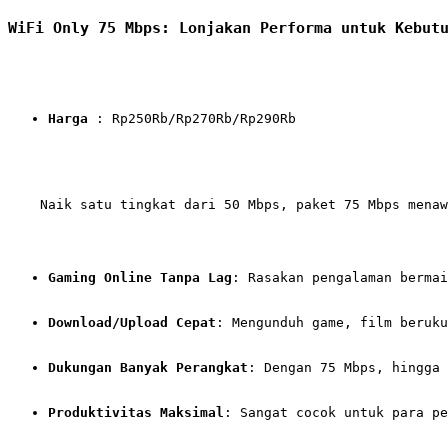
WiFi Only 75 Mbps: Lonjakan Performa untuk Kebut
Harga
 : Rp250Rb/Rp270Rb/Rp290Rb
    Naik satu tingkat dari 50 Mbps, paket 75 Mbps menaw
Gaming Online Tanpa Lag
: Rasakan pengalaman berma
Download/Upload Cepat
: Mengunduh game, film beruku
Dukungan Banyak Perangkat
: Dengan 75 Mbps, hingga 
Produktivitas Maksimal
: Sangat cocok untuk para pe