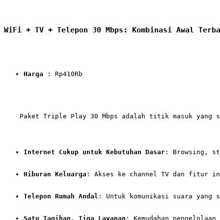
WiFi + TV + Telepon 30 Mbps: Kombinasi Awal Terb
Harga
 : Rp410Rb
    Paket Triple Play 30 Mbps adalah titik masuk yang s
Internet Cukup untuk Kebutuhan Dasar
: Browsing, st
Hiburan Keluarga
: Akses ke channel TV dan fitur in
Telepon Rumah Andal
: Untuk komunikasi suara yang s
Satu Tagihan, Tiga Layanan
: Kemudahan pengelolaan 