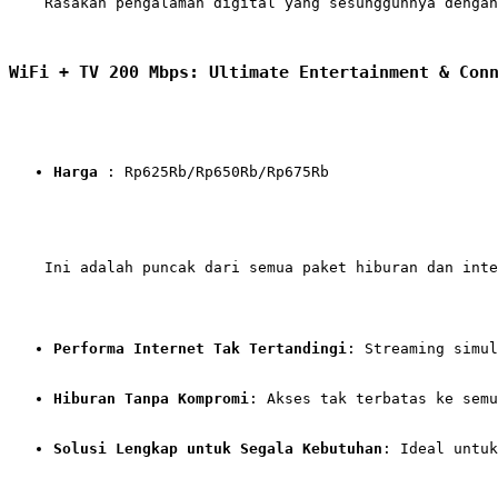
    Rasakan pengalaman digital yang sesungguhnya dengan
WiFi + TV 200 Mbps: Ultimate Entertainment & Con
Harga
 : Rp625Rb/Rp650Rb/Rp675Rb
    Ini adalah puncak dari semua paket hiburan dan inte
Performa Internet Tak Tertandingi
: Streaming simul
Hiburan Tanpa Kompromi
: Akses tak terbatas ke semu
Solusi Lengkap untuk Segala Kebutuhan
: Ideal untuk