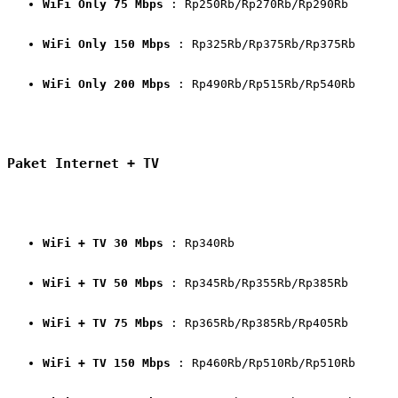
WiFi Only 75 Mbps
 : Rp250Rb/Rp270Rb/Rp290Rb
WiFi Only 150 Mbps
 : Rp325Rb/Rp375Rb/Rp375Rb
WiFi Only 200 Mbps
 : Rp490Rb/Rp515Rb/Rp540Rb
Paket Internet + TV
WiFi + TV 30 Mbps
 : Rp340Rb
WiFi + TV 50 Mbps
 : Rp345Rb/Rp355Rb/Rp385Rb
WiFi + TV 75 Mbps
 : Rp365Rb/Rp385Rb/Rp405Rb
WiFi + TV 150 Mbps
 : Rp460Rb/Rp510Rb/Rp510Rb