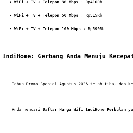
WiFi + TV + Telepon 30 Mbps
 : Rp410Rb
WiFi + TV + Telepon 50 Mbps
 : Rp515Rb
WiFi + TV + Telepon 100 Mbps
 : Rp590Rb
IndiHome: Gerbang Anda Menuju Kecepa
    Tahun Promo Spesial Agustus 2026 telah tiba, dan ke
    Anda mencari 
Daftar Harga Wifi IndiHome Perbulan