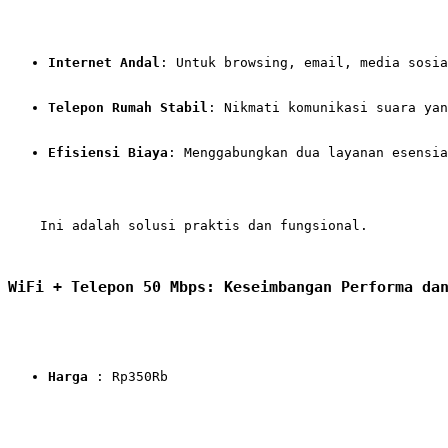
Internet Andal
: Untuk browsing, email, media sosia
Telepon Rumah Stabil
: Nikmati komunikasi suara ya
Efisiensi Biaya
: Menggabungkan dua layanan esensia
    Ini adalah solusi praktis dan fungsional.

WiFi + Telepon 50 Mbps: Keseimbangan Performa da
Harga
 : Rp350Rb