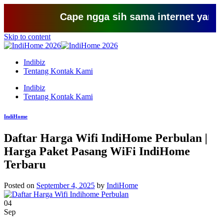
Cape ngga sih sama internet yang lemot
Skip to content
Indibiz
Tentang Kontak Kami
Indibiz
Tentang Kontak Kami
IndiHome
Daftar Harga Wifi IndiHome Perbulan |
Harga Paket Pasang WiFi IndiHome
Terbaru
Posted on
September 4, 2025
by
IndiHome
04
Sep