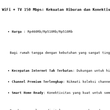
WiFi + TV 150 Mbps: Kekuatan Hiburan dan Konekti
Harga
 : Rp460Rb/Rp510Rb/Rp510Rb
    Bagi rumah tangga dengan kebutuhan yang sangat ting
Kecepatan Internet Tak Terbatas
: Dukungan untuk hi
Channel Premium Terlengkap
: Nikmati koleksi channe
Smart Home Ready
: Konektivitas yang kuat untuk sem