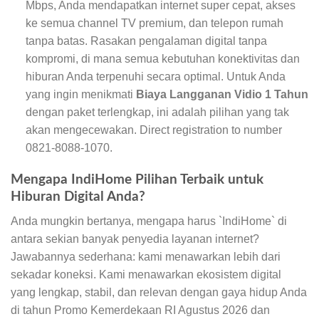
Mbps, Anda mendapatkan internet super cepat, akses
ke semua channel TV premium, dan telepon rumah
tanpa batas. Rasakan pengalaman digital tanpa
kompromi, di mana semua kebutuhan konektivitas dan
hiburan Anda terpenuhi secara optimal. Untuk Anda
yang ingin menikmati
Biaya Langganan Vidio 1 Tahun
dengan paket terlengkap, ini adalah pilihan yang tak
akan mengecewakan. Direct registration to number
0821-8088-1070.
Mengapa IndiHome Pilihan Terbaik untuk
Hiburan Digital Anda?
Anda mungkin bertanya, mengapa harus `IndiHome` di
antara sekian banyak penyedia layanan internet?
Jawabannya sederhana: kami menawarkan lebih dari
sekadar koneksi. Kami menawarkan ekosistem digital
yang lengkap, stabil, dan relevan dengan gaya hidup Anda
di tahun Promo Kemerdekaan RI Agustus 2026 dan