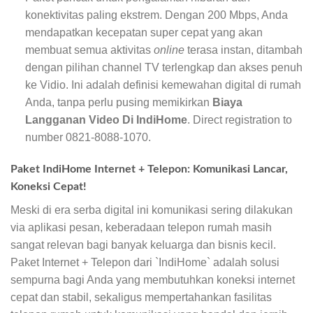
konektivitas paling ekstrem. Dengan 200 Mbps, Anda
mendapatkan kecepatan super cepat yang akan
membuat semua aktivitas
online
terasa instan, ditambah
dengan pilihan channel TV terlengkap dan akses penuh
ke Vidio. Ini adalah definisi kemewahan digital di rumah
Anda, tanpa perlu pusing memikirkan
Biaya
Langganan Video Di IndiHome
. Direct registration to
number 0821-8088-1070.
Paket IndiHome Internet + Telepon: Komunikasi Lancar,
Koneksi Cepat!
Meski di era serba digital ini komunikasi sering dilakukan
via aplikasi pesan, keberadaan telepon rumah masih
sangat relevan bagi banyak keluarga dan bisnis kecil.
Paket Internet + Telepon dari `IndiHome` adalah solusi
sempurna bagi Anda yang membutuhkan koneksi internet
cepat dan stabil, sekaligus mempertahankan fasilitas