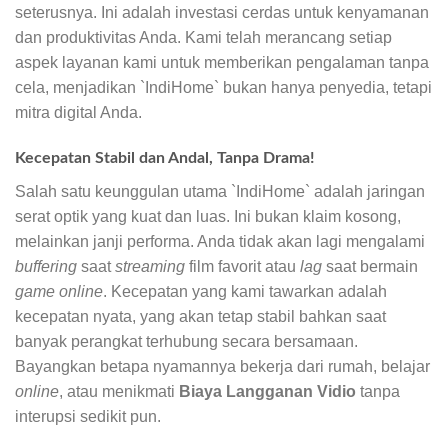
seterusnya. Ini adalah investasi cerdas untuk kenyamanan
dan produktivitas Anda. Kami telah merancang setiap
aspek layanan kami untuk memberikan pengalaman tanpa
cela, menjadikan `IndiHome` bukan hanya penyedia, tetapi
mitra digital Anda.
Kecepatan Stabil dan Andal, Tanpa Drama!
Salah satu keunggulan utama `IndiHome` adalah jaringan
serat optik yang kuat dan luas. Ini bukan klaim kosong,
melainkan janji performa. Anda tidak akan lagi mengalami
buffering
saat
streaming
film favorit atau
lag
saat bermain
game online
. Kecepatan yang kami tawarkan adalah
kecepatan nyata, yang akan tetap stabil bahkan saat
banyak perangkat terhubung secara bersamaan.
Bayangkan betapa nyamannya bekerja dari rumah, belajar
online
, atau menikmati
Biaya Langganan Vidio
tanpa
interupsi sedikit pun.