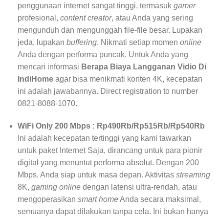
penggunaan internet sangat tinggi, termasuk
gamer
profesional,
content creator
, atau Anda yang sering
mengunduh dan mengunggah file-file besar. Lupakan
jeda, lupakan
buffering
. Nikmati setiap momen
online
Anda dengan performa puncak. Untuk Anda yang
mencari informasi
Berapa Biaya Langganan Vidio Di
IndiHome
agar bisa menikmati konten 4K, kecepatan
ini adalah jawabannya. Direct registration to number
0821-8088-1070.
WiFi Only 200 Mbps : Rp490Rb/Rp515Rb/Rp540Rb
Ini adalah kecepatan tertinggi yang kami tawarkan
untuk paket Internet Saja, dirancang untuk para pionir
digital yang menuntut performa absolut. Dengan 200
Mbps, Anda siap untuk masa depan. Aktivitas
streaming
8K,
gaming online
dengan latensi ultra-rendah, atau
mengoperasikan
smart home
Anda secara maksimal,
semuanya dapat dilakukan tanpa cela. Ini bukan hanya