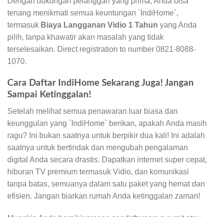
Dengan dukungan pelanggan yang prima, Anda bisa
tenang menikmati semua keuntungan `IndiHome`,
termasuk
Biaya Langganan Vidio 1 Tahun
yang Anda
pilih, tanpa khawatir akan masalah yang tidak
terselesaikan. Direct registration to number 0821-8088-
1070.
Cara Daftar IndiHome Sekarang Juga! Jangan
Sampai Ketinggalan!
Setelah melihat semua penawaran luar biasa dan
keunggulan yang `IndiHome` berikan, apakah Anda masih
ragu? Ini bukan saatnya untuk berpikir dua kali! Ini adalah
saatnya untuk bertindak dan mengubah pengalaman
digital Anda secara drastis. Dapatkan internet super cepat,
hiburan TV premium termasuk Vidio, dan komunikasi
tanpa batas, semuanya dalam satu paket yang hemat dan
efisien. Jangan biarkan rumah Anda ketinggalan zaman!