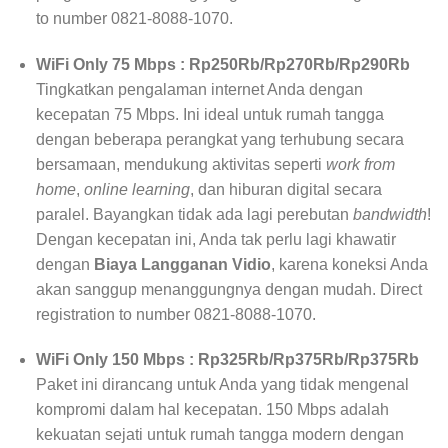
to number 0821-8088-1070.
WiFi Only 75 Mbps : Rp250Rb/Rp270Rb/Rp290Rb
Tingkatkan pengalaman internet Anda dengan
kecepatan 75 Mbps. Ini ideal untuk rumah tangga
dengan beberapa perangkat yang terhubung secara
bersamaan, mendukung aktivitas seperti
work from
home
,
online learning
, dan hiburan digital secara
paralel. Bayangkan tidak ada lagi perebutan
bandwidth
!
Dengan kecepatan ini, Anda tak perlu lagi khawatir
dengan
Biaya Langganan Vidio
, karena koneksi Anda
akan sanggup menanggungnya dengan mudah. Direct
registration to number 0821-8088-1070.
WiFi Only 150 Mbps : Rp325Rb/Rp375Rb/Rp375Rb
Paket ini dirancang untuk Anda yang tidak mengenal
kompromi dalam hal kecepatan. 150 Mbps adalah
kekuatan sejati untuk rumah tangga modern dengan