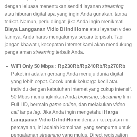
dengan leluasa menentukan sendiri layanan
streaming
atau hiburan digital apa yang ingin Anda gunakan, tanpa
terikat. Namun, perlu diingat, jika Anda ingin menikmati
Biaya Langganan Vidio Di IndiHome
atau layanan video
lainnya, Anda harus mengaturnya secara terpisah. Tapi
jangan khawatir, kecepatan internet kami akan mendukung
pengalaman
streaming
terbaik Anda.
WiFi Only 50 Mbps : Rp230Rb/Rp240Rb/Rp270Rb
Paket ini adalah gerbang Anda menuju dunia digital
yang lebih cepat. Cocok untuk keluarga kecil atau
individu dengan kebutuhan internet yang cukup intensif.
50 Mbps memungkinkan Anda
browsing
,
streaming
film
Full HD, bermain
game online
, dan melakukan
video
call
tanpa
lag
. Jika Anda ingin mengetahui
Harga
Langganan Vidio Di IndiHome
dengan kecepatan ini,
percayalah, ini adalah kombinasi yang sempurna untuk
pengalaman
streaming
yang mulus. Direct registration