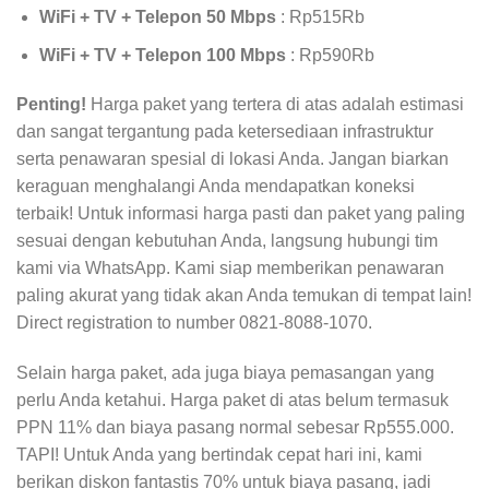
WiFi + TV + Telepon 50 Mbps
: Rp515Rb
WiFi + TV + Telepon 100 Mbps
: Rp590Rb
Penting!
Harga paket yang tertera di atas adalah estimasi
dan sangat tergantung pada ketersediaan infrastruktur
serta penawaran spesial di lokasi Anda. Jangan biarkan
keraguan menghalangi Anda mendapatkan koneksi
terbaik! Untuk informasi harga pasti dan paket yang paling
sesuai dengan kebutuhan Anda, langsung hubungi tim
kami via WhatsApp. Kami siap memberikan penawaran
paling akurat yang tidak akan Anda temukan di tempat lain!
Direct registration to number 0821-8088-1070.
Selain harga paket, ada juga biaya pemasangan yang
perlu Anda ketahui. Harga paket di atas belum termasuk
PPN 11% dan biaya pasang normal sebesar Rp555.000.
TAPI! Untuk Anda yang bertindak cepat hari ini, kami
berikan diskon fantastis 70% untuk biaya pasang, jadi