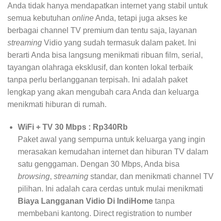
Anda tidak hanya mendapatkan internet yang stabil untuk
semua kebutuhan
online
Anda, tetapi juga akses ke
berbagai channel TV premium dan tentu saja, layanan
streaming
Vidio yang sudah termasuk dalam paket. Ini
berarti Anda bisa langsung menikmati ribuan film, serial,
tayangan olahraga eksklusif, dan konten lokal terbaik
tanpa perlu berlangganan terpisah. Ini adalah paket
lengkap yang akan mengubah cara Anda dan keluarga
menikmati hiburan di rumah.
WiFi + TV 30 Mbps : Rp340Rb
Paket awal yang sempurna untuk keluarga yang ingin
merasakan kemudahan internet dan hiburan TV dalam
satu genggaman. Dengan 30 Mbps, Anda bisa
browsing
,
streaming
standar, dan menikmati channel TV
pilihan. Ini adalah cara cerdas untuk mulai menikmati
Biaya Langganan Vidio Di IndiHome
tanpa
membebani kantong. Direct registration to number