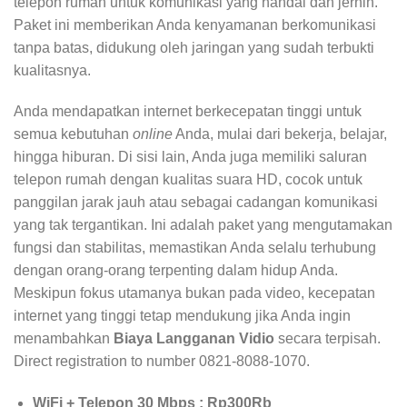
telepon rumah untuk komunikasi yang handal dan jernih.
Paket ini memberikan Anda kenyamanan berkomunikasi
tanpa batas, didukung oleh jaringan yang sudah terbukti
kualitasnya.
Anda mendapatkan internet berkecepatan tinggi untuk
semua kebutuhan
online
Anda, mulai dari bekerja, belajar,
hingga hiburan. Di sisi lain, Anda juga memiliki saluran
telepon rumah dengan kualitas suara HD, cocok untuk
panggilan jarak jauh atau sebagai cadangan komunikasi
yang tak tergantikan. Ini adalah paket yang mengutamakan
fungsi dan stabilitas, memastikan Anda selalu terhubung
dengan orang-orang terpenting dalam hidup Anda.
Meskipun fokus utamanya bukan pada video, kecepatan
internet yang tinggi tetap mendukung jika Anda ingin
menambahkan
Biaya Langganan Vidio
secara terpisah.
Direct registration to number 0821-8088-1070.
WiFi + Telepon 30 Mbps : Rp300Rb