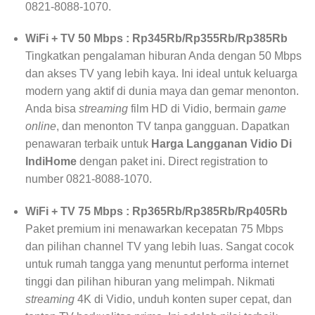
0821-8088-1070.
WiFi + TV 50 Mbps : Rp345Rb/Rp355Rb/Rp385Rb
Tingkatkan pengalaman hiburan Anda dengan 50 Mbps
dan akses TV yang lebih kaya. Ini ideal untuk keluarga
modern yang aktif di dunia maya dan gemar menonton.
Anda bisa
streaming
film HD di Vidio, bermain
game
online
, dan menonton TV tanpa gangguan. Dapatkan
penawaran terbaik untuk
Harga Langganan Vidio Di
IndiHome
dengan paket ini. Direct registration to
number 0821-8088-1070.
WiFi + TV 75 Mbps : Rp365Rb/Rp385Rb/Rp405Rb
Paket premium ini menawarkan kecepatan 75 Mbps
dan pilihan channel TV yang lebih luas. Sangat cocok
untuk rumah tangga yang menuntut performa internet
tinggi dan pilihan hiburan yang melimpah. Nikmati
streaming
4K di Vidio, unduh konten super cepat, dan