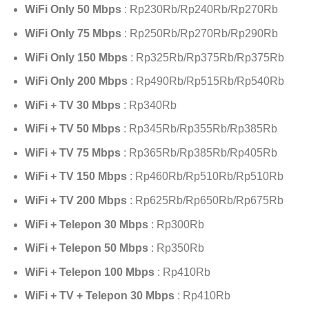
WiFi Only 50 Mbps
: Rp230Rb/Rp240Rb/Rp270Rb
WiFi Only 75 Mbps
: Rp250Rb/Rp270Rb/Rp290Rb
WiFi Only 150 Mbps
: Rp325Rb/Rp375Rb/Rp375Rb
WiFi Only 200 Mbps
: Rp490Rb/Rp515Rb/Rp540Rb
WiFi + TV 30 Mbps
: Rp340Rb
WiFi + TV 50 Mbps
: Rp345Rb/Rp355Rb/Rp385Rb
WiFi + TV 75 Mbps
: Rp365Rb/Rp385Rb/Rp405Rb
WiFi + TV 150 Mbps
: Rp460Rb/Rp510Rb/Rp510Rb
WiFi + TV 200 Mbps
: Rp625Rb/Rp650Rb/Rp675Rb
WiFi + Telepon 30 Mbps
: Rp300Rb
WiFi + Telepon 50 Mbps
: Rp350Rb
WiFi + Telepon 100 Mbps
: Rp410Rb
WiFi + TV + Telepon 30 Mbps
: Rp410Rb