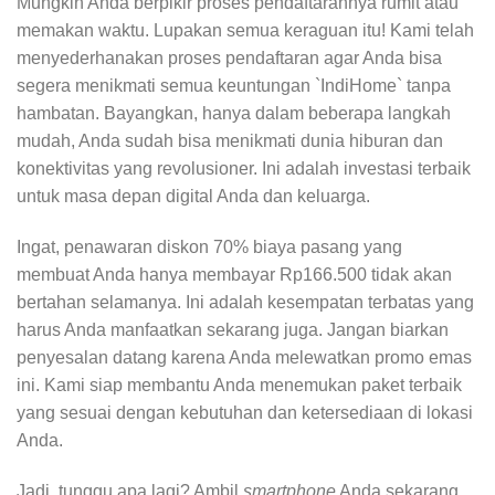
Mungkin Anda berpikir proses pendaftarannya rumit atau
memakan waktu. Lupakan semua keraguan itu! Kami telah
menyederhanakan proses pendaftaran agar Anda bisa
segera menikmati semua keuntungan `IndiHome` tanpa
hambatan. Bayangkan, hanya dalam beberapa langkah
mudah, Anda sudah bisa menikmati dunia hiburan dan
konektivitas yang revolusioner. Ini adalah investasi terbaik
untuk masa depan digital Anda dan keluarga.
Ingat, penawaran diskon 70% biaya pasang yang
membuat Anda hanya membayar Rp166.500 tidak akan
bertahan selamanya. Ini adalah kesempatan terbatas yang
harus Anda manfaatkan sekarang juga. Jangan biarkan
penyesalan datang karena Anda melewatkan promo emas
ini. Kami siap membantu Anda menemukan paket terbaik
yang sesuai dengan kebutuhan dan ketersediaan di lokasi
Anda.
Jadi, tunggu apa lagi? Ambil
smartphone
Anda sekarang