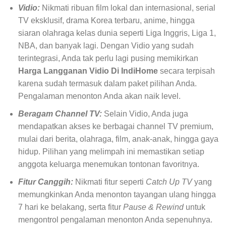
Vidio:
Nikmati ribuan film lokal dan internasional, serial
TV eksklusif, drama Korea terbaru, anime, hingga
siaran olahraga kelas dunia seperti Liga Inggris, Liga 1,
NBA, dan banyak lagi. Dengan Vidio yang sudah
terintegrasi, Anda tak perlu lagi pusing memikirkan
Harga Langganan Vidio Di IndiHome
secara terpisah
karena sudah termasuk dalam paket pilihan Anda.
Pengalaman menonton Anda akan naik level.
Beragam Channel TV:
Selain Vidio, Anda juga
mendapatkan akses ke berbagai channel TV premium,
mulai dari berita, olahraga, film, anak-anak, hingga gaya
hidup. Pilihan yang melimpah ini memastikan setiap
anggota keluarga menemukan tontonan favoritnya.
Fitur Canggih:
Nikmati fitur seperti
Catch Up TV
yang
memungkinkan Anda menonton tayangan ulang hingga
7 hari ke belakang, serta fitur
Pause & Rewind
untuk
mengontrol pengalaman menonton Anda sepenuhnya.