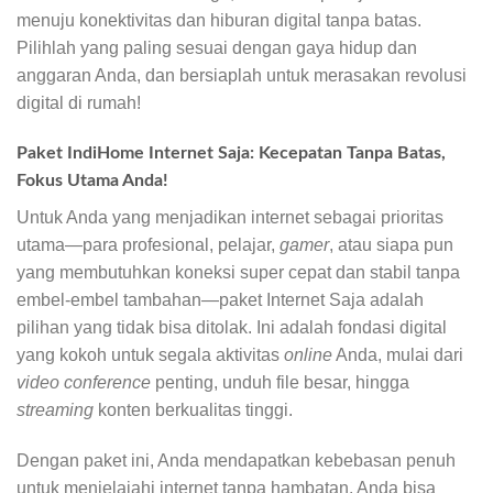
menuju konektivitas dan hiburan digital tanpa batas.
Pilihlah yang paling sesuai dengan gaya hidup dan
anggaran Anda, dan bersiaplah untuk merasakan revolusi
digital di rumah!
Paket IndiHome Internet Saja: Kecepatan Tanpa Batas,
Fokus Utama Anda!
Untuk Anda yang menjadikan internet sebagai prioritas
utama—para profesional, pelajar,
gamer
, atau siapa pun
yang membutuhkan koneksi super cepat dan stabil tanpa
embel-embel tambahan—paket Internet Saja adalah
pilihan yang tidak bisa ditolak. Ini adalah fondasi digital
yang kokoh untuk segala aktivitas
online
Anda, mulai dari
video conference
penting, unduh file besar, hingga
streaming
konten berkualitas tinggi.
Dengan paket ini, Anda mendapatkan kebebasan penuh
untuk menjelajahi internet tanpa hambatan. Anda bisa